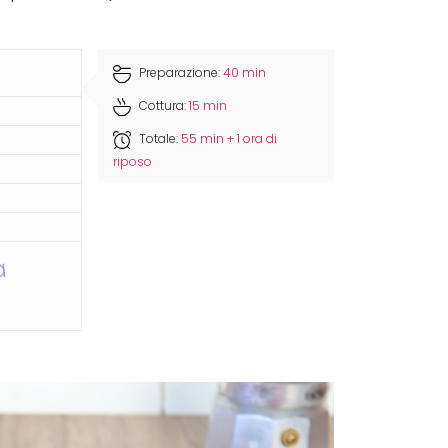
Preparazione:
40 min
Cottura:
15 min
Totale:
55 min + 1 ora di
riposo
a