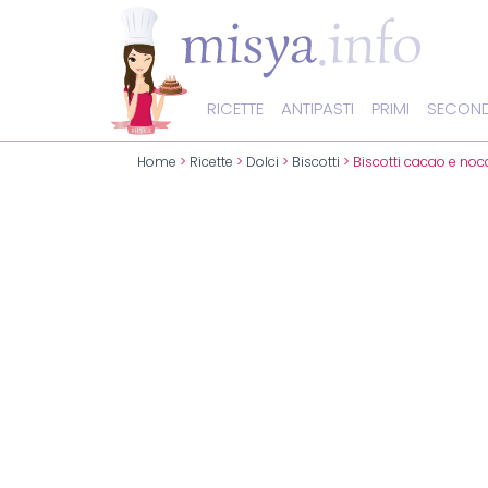
RICETTE
ANTIPASTI
PRIMI
SECOND
Home
>
Ricette
>
Dolci
>
Biscotti
> Biscotti cacao e noc