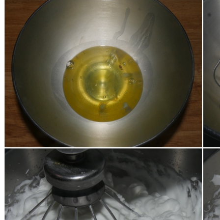
Nel frattempo montate gli albumi a neve ben ferma