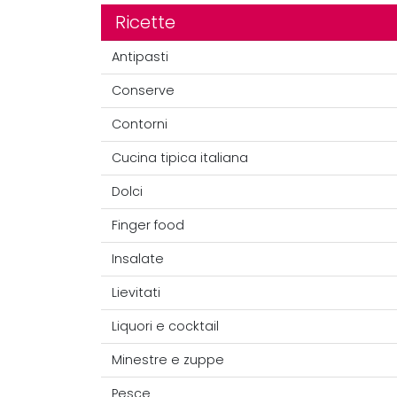
Ricette
Antipasti
Conserve
Contorni
Cucina tipica italiana
Dolci
Finger food
Insalate
Lievitati
Liquori e cocktail
Minestre e zuppe
Pesce