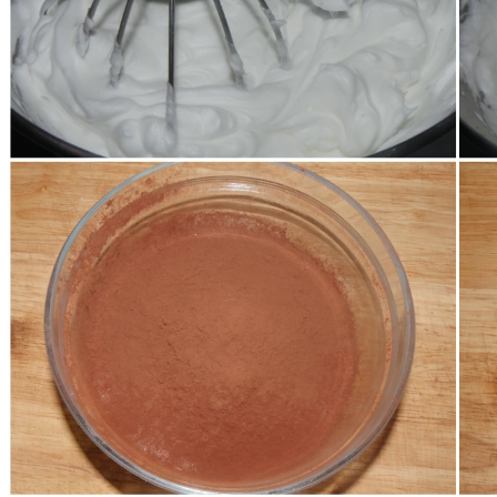
Unite in una ciotola cacao, zucchero e nocciole e 