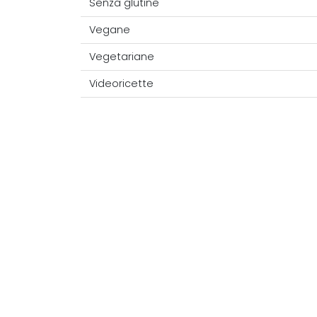
Senza glutine
Vegane
Vegetariane
Videoricette