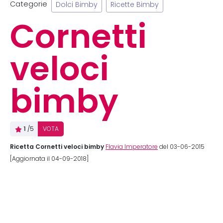
Categorie
Dolci Bimby
Ricette Bimby
Cornetti
veloci
bimby
1
/5
VOTA
Ricetta Cornetti veloci bimby
Flavia Imperatore
del 03-06-2015
[Aggiornata il 04-09-2018]