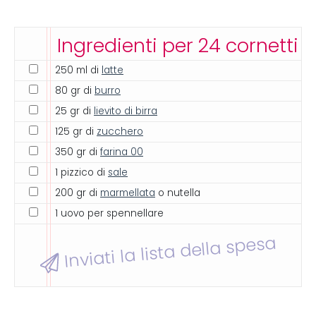
Ingredienti per 24 cornetti
250 ml di
latte
80 gr di
burro
25 gr di
lievito di birra
125 gr di
zucchero
350 gr di
farina 00
1 pizzico di
sale
200 gr di
marmellata
o nutella
1 uovo per spennellare
Inviati la lista della spesa