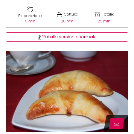
Cottura:
Totale:
Preparazione:
5 min
20 min
25 min
Vai alla versione normale