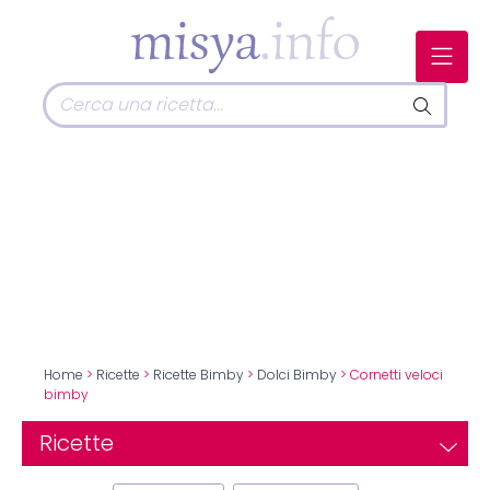
Home
>
Ricette
>
Ricette Bimby
>
Dolci Bimby
> Cornetti veloci
bimby
Ricette