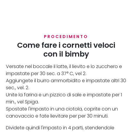
PROCEDIMENTO
Come fare i cornetti veloci
con il bimby
Versate nel boccale il latte, il lievito e lo zucchero e
impastate per 30 sec. a 37° C, vel 2.
Aggiungete il burro ammorbidito e impastate altri 30
sec., vel. 2.
Unite la farina e un pizzico di sale e impastate per 1
min., vel Spiga.
Spostate l'impasto in una ciotola, coprite con un
canovaccio e fate lievitare per per 30 minuti.
Dividete quindi l'impasto in 4 parti, stendendole