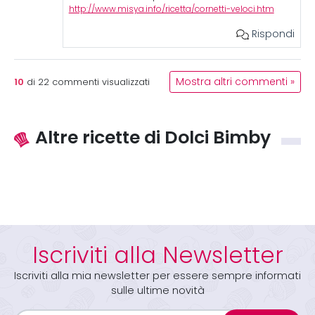
http://www.misya.info/ricetta/cornetti-veloci.htm
Rispondi
10
Mostra altri commenti »
di
22
commenti visualizzati
Altre ricette di Dolci Bimby
Iscriviti alla Newsletter
Iscriviti alla mia newsletter per essere sempre informati
sulle ultime novità