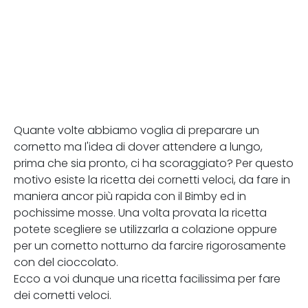
Quante volte abbiamo voglia di preparare un
cornetto ma l'idea di dover attendere a lungo,
prima che sia pronto, ci ha scoraggiato? Per questo
motivo esiste la ricetta dei cornetti veloci, da fare in
maniera ancor più rapida con il Bimby ed in
pochissime mosse. Una volta provata la ricetta
potete scegliere se utilizzarla a colazione oppure
per un cornetto notturno da farcire rigorosamente
con del cioccolato.
Ecco a voi dunque una ricetta facilissima per fare
dei cornetti veloci.