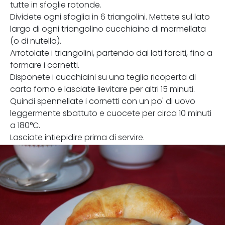
tutte in sfoglie rotonde.
Dividete ogni sfoglia in 6 triangolini. Mettete sul lato
largo di ogni triangolino cucchiaino di marmellata
(o di nutella).
Arrotolate i triangolini, partendo dai lati farciti, fino a
formare i cornetti.
Disponete i cucchiaini su una teglia ricoperta di
carta forno e lasciate lievitare per altri 15 minuti.
Quindi spennellate i cornetti con un po' di uovo
leggermente sbattuto e cuocete per circa 10 minuti
a 180°C.
Lasciate intiepidire prima di servire.