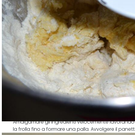
Amalgamare gli ingredienti velocemente lavorando l
la frolla fino a formare una palla. Avvolgere il panett