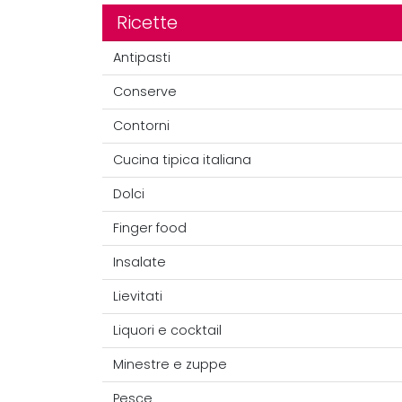
Ricette
Antipasti
Conserve
Contorni
Cucina tipica italiana
Dolci
Finger food
Insalate
Lievitati
Liquori e cocktail
Minestre e zuppe
Pesce