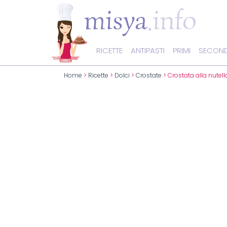
RICETTE
ANTIPASTI
PRIMI
SECOND
Home
>
Ricette
>
Dolci
>
Crostate
> Crostata alla nutell