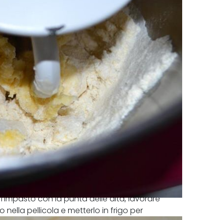
’impasto con la punta delle dita, lavorare
o nella pellicola e metterlo in frigo per