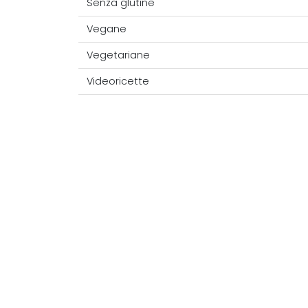
Senza glutine
Vegane
Vegetariane
Videoricette