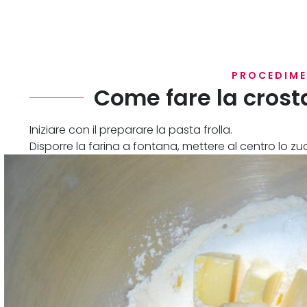
PROCEDIM
Come fare la crosta
Iniziare con il preparare la pasta frolla.
Disporre la farina a fontana, mettere al centro lo zucch
per dolci e la buccia di limone grattugiata.