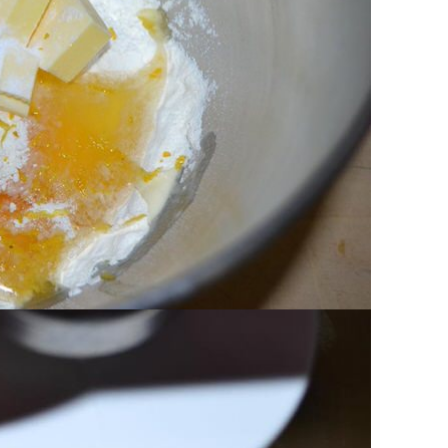
er amalgamarlo alla farina.