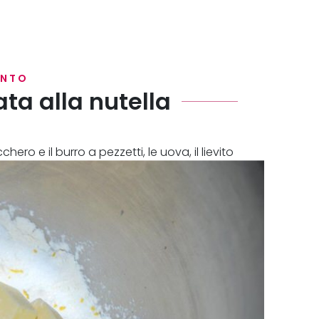
ENTO
ta alla nutella
ero e il burro a pezzetti, le uova, il lievito