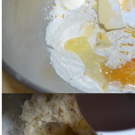
Iniziare a lavorare il burro con la punta delle dita p