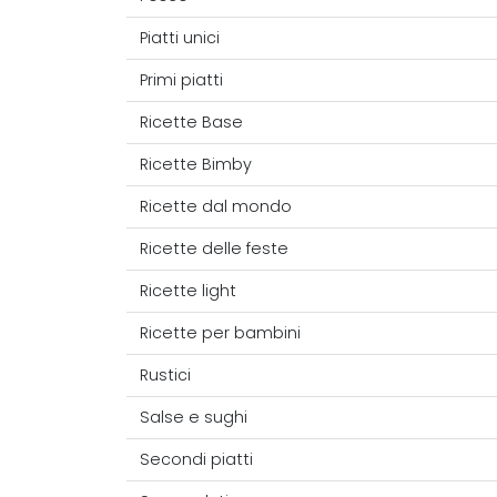
Piatti unici
Primi piatti
Ricette Base
Ricette Bimby
Ricette dal mondo
Ricette delle feste
Ricette light
Ricette per bambini
Rustici
Salse e sughi
Secondi piatti