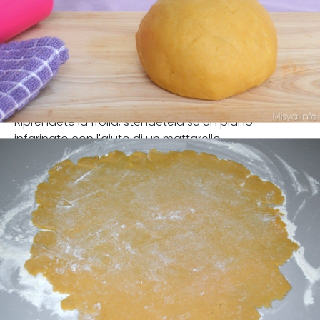
Riprendete la frolla, stendetela su un piano
infarinato con l'aiuto di un mattarello