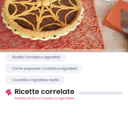
Ricetta Crostata a ragnatela
Come preparare Crostata a ragnatela
Crostata a ragnatela ricetta
Ricette correlate
Ricette simili a Crostata a ragnatela