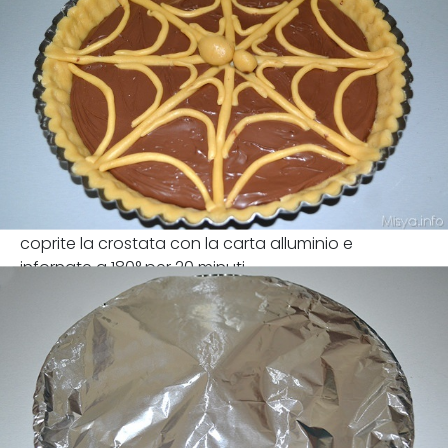
coprite la crostata con la carta alluminio e
infornate a 180° per 20 minuti