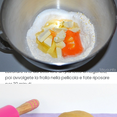
Lavorare fino ad ottenere un panetto omogeneo,
poi avvolgete la frolla nella pellicola e fate riposare
per 30 minuti.