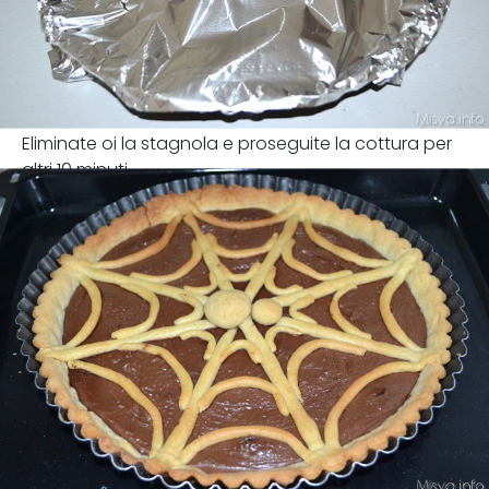
Eliminate oi la stagnola e proseguite la cottura per
altri 10 minuti