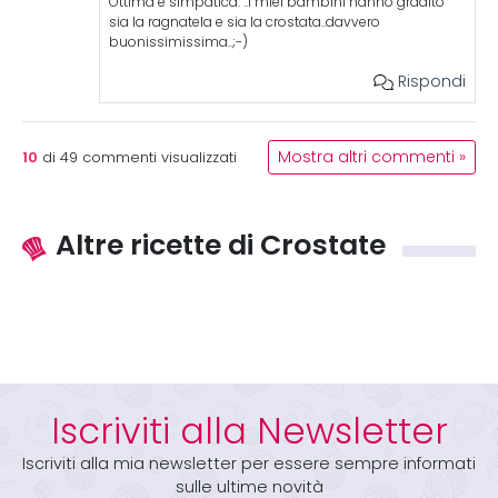
Ottima e simpatica. ..i miei bambini hanno gradito
sia la ragnatela e sia la crostata..davvero
buonissimissima..;-)
Rispondi
10
Mostra altri commenti »
di
49
commenti visualizzati
Altre ricette di Crostate
Iscriviti alla Newsletter
Iscriviti alla mia newsletter per essere sempre informati
sulle ultime novità