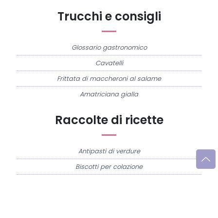
Trucchi e consigli
Glossario gastronomico
Cavatelli
Frittata di maccheroni al salame
Amatriciana gialla
Raccolte di ricette
Antipasti di verdure
Biscotti per colazione
Cornetti fatti in casa
Crostatine di mele