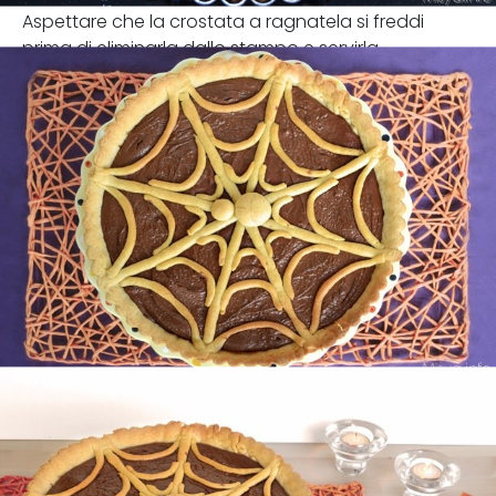
Aspettare che la crostata a ragnatela si freddi
prima di eliminarla dallo stampo e servirla.