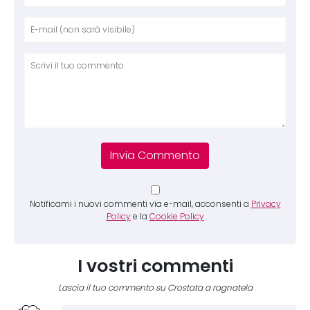
Nome
E-mai
Sito 
Comm
Notificami i nuovi commenti via e-mail, acconsenti a
Privacy
Policy
e la
Cookie Policy
I vostri commenti
Lascia il tuo commento su Crostata a ragnatela