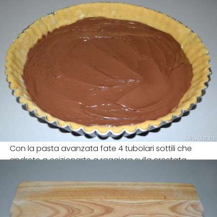
Con la pasta avanzata fate 4 tubolari sottili che
andrete a osizionarte a raggiera sulla crostata