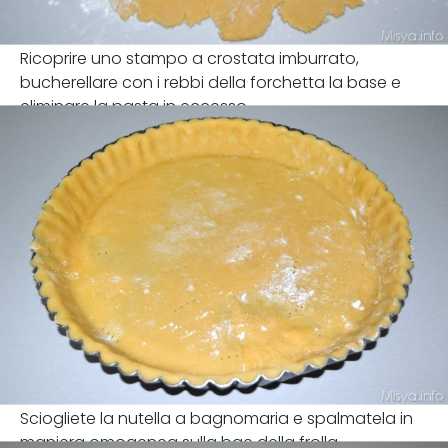
Ricoprire uno stampo a crostata imburrato,
bucherellare con i rebbi della forchetta la base e
eliminare la pasta in eccesso
Sciogliete la nutella a bagnomaria e spalmatela in
maniera omogenea sulla bae della frolla