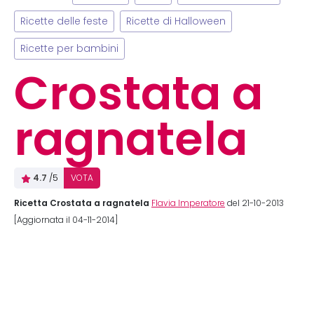
Ricette delle feste
Ricette di Halloween
Ricette per bambini
Crostata a
ragnatela
4.7
/5
VOTA
Ricetta Crostata a ragnatela
Flavia Imperatore
del 21-10-2013
[Aggiornata il 04-11-2014]