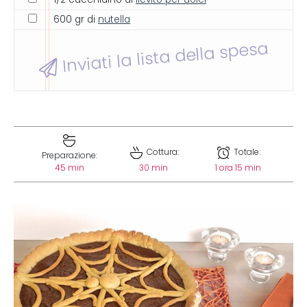
600 gr di
nutella
Inviati la lista della spesa
Cottura:
Totale:
Preparazione:
45 min
30 min
1 ora 15 min