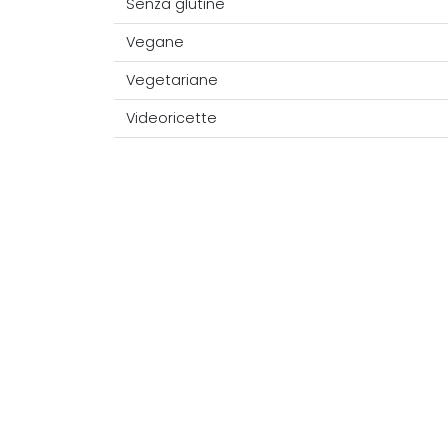
Senza glutine
Vegane
Vegetariane
Videoricette