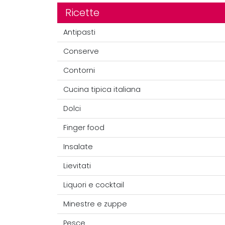
Ricette
Antipasti
Conserve
Contorni
Cucina tipica italiana
Dolci
Finger food
Insalate
Lievitati
Liquori e cocktail
Minestre e zuppe
Pesce