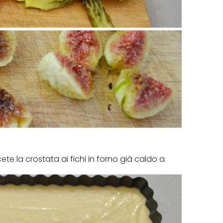
i versate l'impasto al suo interno
te la crostata ai fichi in forno già caldo a