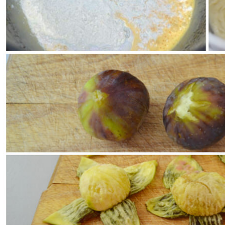
Sbucciate e tagliate i fichi in quattro parti.