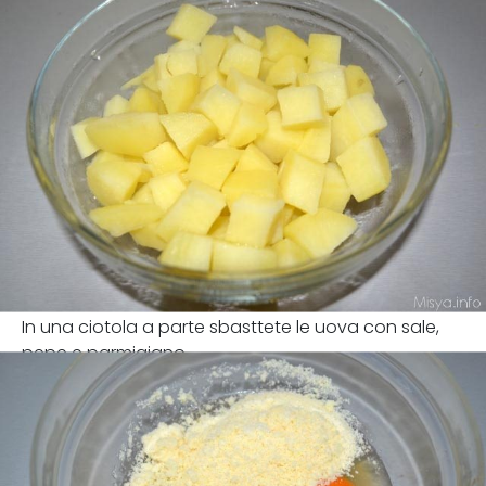
In una ciotola a parte sbasttete le uova con sale,
pepe e parmigiano