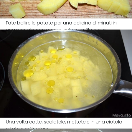
Fate bollire le patate per una delicina di minuti in
una pentola con acqua, sale e un filo d'olio.
Una volta cotte, scolatele, mettetele in una ciotola
e fatele raffredare.