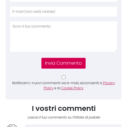
Nome
E-mai
Sito 
Comm
Notificami i nuovi commenti via e-mail, acconsenti a
Privacy
Policy
e la
Cookie Policy
I vostri commenti
Lascia il tuo commento su Frittata di patate