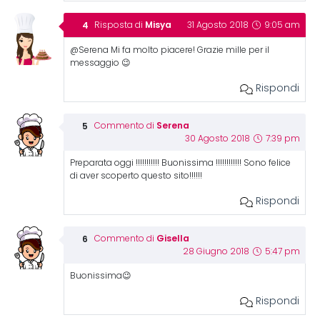
Misya
Risposta di
31 Agosto 2018
9:05 am
@Serena Mi fa molto piacere! Grazie mille per il
messaggio 😉
Rispondi
Serena
Commento di
30 Agosto 2018
7:39 pm
Preparata oggi !!!!!!!!!!! Buonissima !!!!!!!!!!!! Sono felice
di aver scoperto questo sito!!!!!!
Rispondi
Gisella
Commento di
28 Giugno 2018
5:47 pm
Buonissima😉
Rispondi