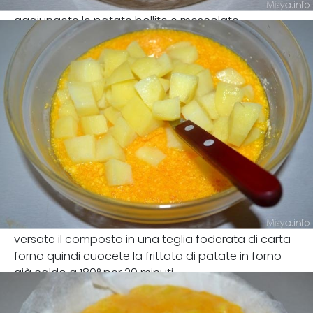
aggiungete le patate bollite e mescolate
versate il composto in una teglia foderata di carta
forno quindi cuocete la frittata di patate in forno
già caldo a 180° per 20 minuti.