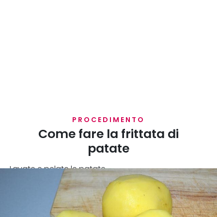
PROCEDIMENTO
Come fare la frittata di
patate
Lavate e pelate le patate