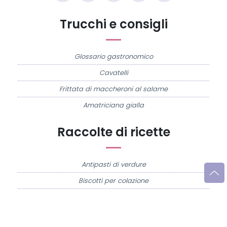
Trucchi e consigli
Glossario gastronomico
Cavatelli
Frittata di maccheroni al salame
Amatriciana gialla
Raccolte di ricette
Antipasti di verdure
Biscotti per colazione
Cornetti fatti in casa
Crostatine di mele