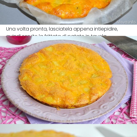
Una volta pronta, lasciatela appena intiepidire,
quindi servite la frittata di patate in tavola.