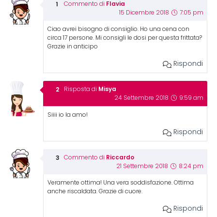
Flavia
Commento di
15 Dicembre 2018
7:05 pm
Ciao avrei bisogno di consiglio. Ho una cena con
circa 17 persone. Mi consigli le dosi per questa frittata?
Grazie in anticipo
Rispondi
Misya
Risposta di
24 Settembre 2018
9:59 am
Siiii io la amo!
Rispondi
Riccardo
Commento di
21 Settembre 2018
8:24 pm
Veramente ottima! Una vera soddisfazione. Ottima
anche riscaldata. Grazie di cuore.
Rispondi