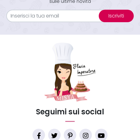
sulle ultime novità
Iscriviti
Seguimi sui social