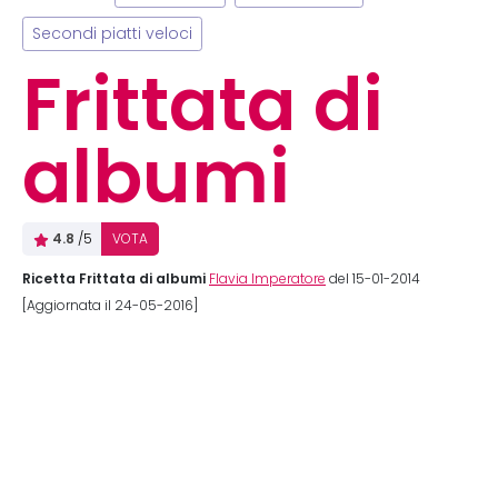
Secondi piatti veloci
Frittata di
albumi
4.8
/5
VOTA
Ricetta Frittata di albumi
Flavia Imperatore
del 15-01-2014
[Aggiornata il 24-05-2016]