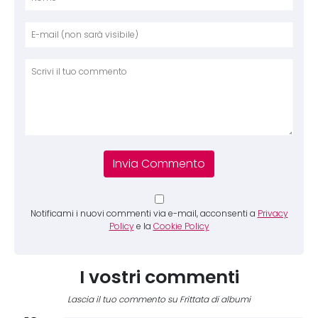
Nome
E-mai
Sito 
Comm
Notificami i nuovi commenti via e-mail, acconsenti a
Privacy
Policy
e la
Cookie Policy
I vostri commenti
Lascia il tuo commento su Frittata di albumi