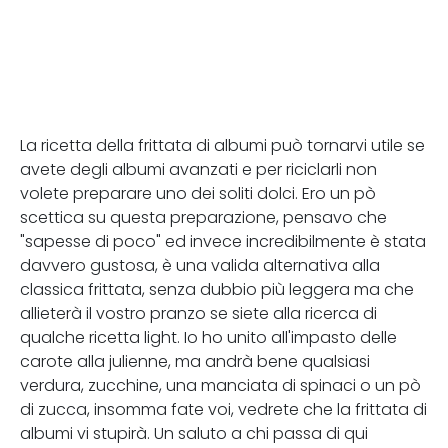
La ricetta della frittata di albumi può tornarvi utile se
avete degli albumi avanzati e per riciclarli non
volete preparare uno dei soliti dolci. Ero un pò
scettica su questa preparazione, pensavo che
"sapesse di poco" ed invece incredibilmente è stata
davvero gustosa, è una valida alternativa alla
classica frittata, senza dubbio più leggera ma che
allieterà il vostro pranzo se siete alla ricerca di
qualche ricetta light. Io ho unito all'impasto delle
carote alla julienne, ma andrà bene qualsiasi
verdura, zucchine, una manciata di spinaci o un pò
di zucca, insomma fate voi, vedrete che la frittata di
albumi vi stupirà. Un saluto a chi passa di qui