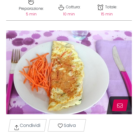
Cottura:
Totale:
Preparazione:
5 min
10 min
15 min
Condividi
Salva