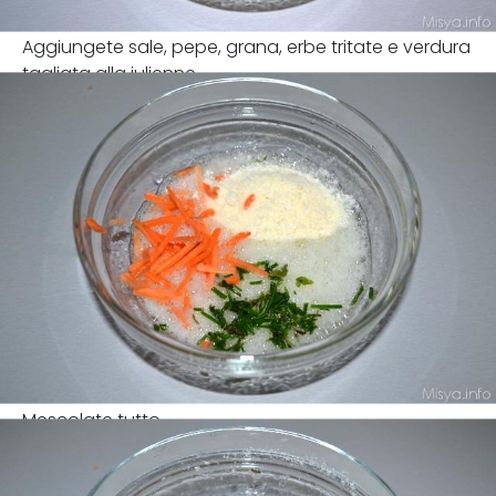
Aggiungete sale, pepe, grana, erbe tritate e verdura
tagliata alla julienne
Mescolate tutto