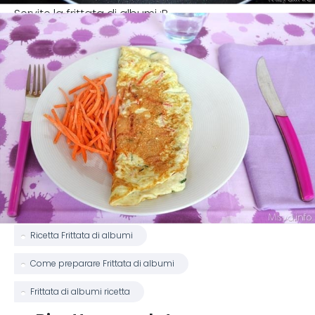
Servite la frittata di albumi :P
Ricetta Frittata di albumi
Come preparare Frittata di albumi
Frittata di albumi ricetta