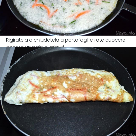
Rigiratela o chiudetela a portafogli e fate cuocere
ancora un paio di minuti