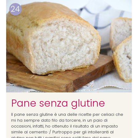
24
Pane senza glutine
Il pane senza glutine è una delle ricette per celiaci che
mi ha sempre dato filo da torcere, in un paio di
occasioni, infatti, ho ottenuto il risultato di un impasto
simile al cemento :/ Purtroppo per gli intolleranti al
glutine non tutti i panifici sono soliti fare del pane.