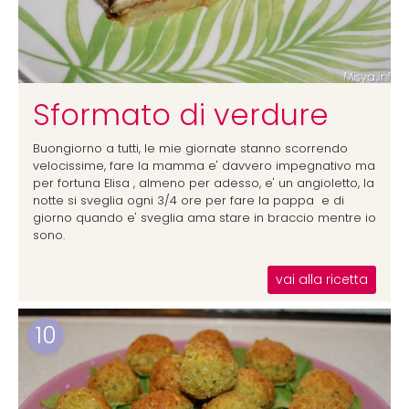
Sformato di verdure
Buongiorno a tutti, le mie giornate stanno scorrendo
velocissime, fare la mamma e' davvero impegnativo ma
per fortuna Elisa , almeno per adesso, e' un angioletto, la
notte si sveglia ogni 3/4 ore per fare la pappa e di
giorno quando e' sveglia ama stare in braccio mentre io
sono.
vai alla ricetta
10