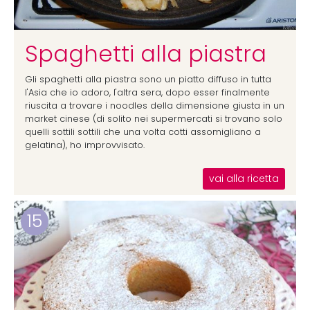
Spaghetti alla piastra
Gli spaghetti alla piastra sono un piatto diffuso in tutta
l'Asia che io adoro, l'altra sera, dopo esser finalmente
riuscita a trovare i noodles della dimensione giusta in un
market cinese (di solito nei supermercati si trovano solo
quelli sottili sottili che una volta cotti assomigliano a
gelatina), ho improvvisato.
vai alla ricetta
15