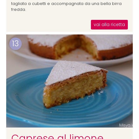
tagliata a cubetti e accompagnata da una bella birra
fredda.
vai alla ricetta
13
Caprese al limone