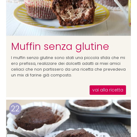
Muffin senza glutine
I muffin senza glutine sono stati una piccola sfida che mi
ero prefissa, realizzare dei dolcetti adatti ai miei amici
celiaci che non partissero da una ricetta che prevedeva
un mix di farine già composto.
vai alla ricetta
22