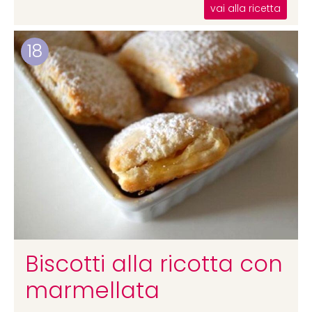
vai alla ricetta
18
Biscotti alla ricotta con
marmellata