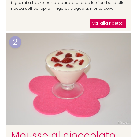
frigo, mi attrezzo per preparare una bella ciambella alla
ricotta soffice, apro il frigo e... tragedia, niente uova.
vai alla ricetta
2
Mousse al cioccolato