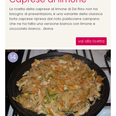
La ricetta della caprese al limone di De Riso non ha
bisogno di presentazioni, è una variante della classica
torta caprese ripresa dal noto pasticciere campano
che ne ha fatta una versione bianca con limone e
cioccolato bianco... divina.
vai alla ricetta
14