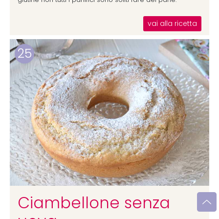
vai alla ricetta
25
Ciambellone senza