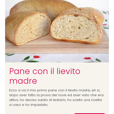
Pane con il lievito
madre
Ecco a voi il mio primo pane con il lievito madre, eh si,
dopo aver fatto la prova del nove ed aver visto che era
attivo, ho deciso subito di testarlo, ho scelto una ricetta
a caso e ho impastato.