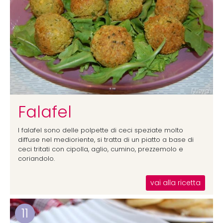
Falafel
I falafel sono delle polpette di ceci speziate molto
diffuse nel medioriente, si tratta di un piatto a base di
ceci tritati con cipolla, aglio, cumino, prezzemolo e
coriandolo.
vai alla ricetta
11