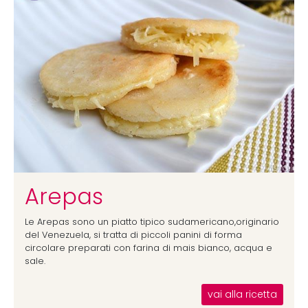
Arepas
Le Arepas sono un piatto tipico sudamericano,originario
del Venezuela, si tratta di piccoli panini di forma
circolare preparati con farina di mais bianco, acqua e
sale.
vai alla ricetta