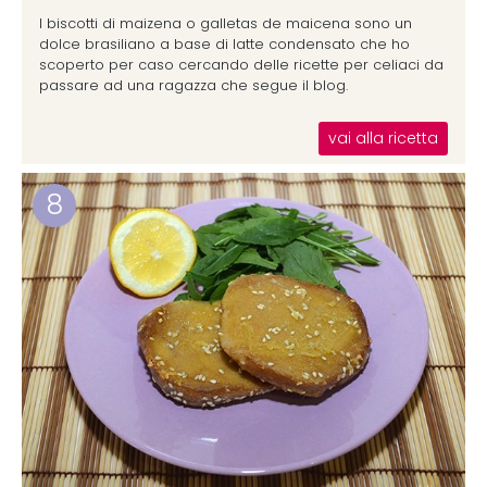
I biscotti di maizena o galletas de maicena sono un
dolce brasiliano a base di latte condensato che ho
scoperto per caso cercando delle ricette per celiaci da
passare ad una ragazza che segue il blog.
vai alla ricetta
8