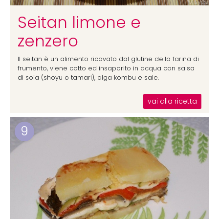
Seitan limone e
zenzero
Il seitan è un alimento ricavato dal glutine della farina di
frumento, viene cotto ed insaporito in acqua con salsa
di soia (shoyu o tamari), alga kombu e sale.
vai alla ricetta
9