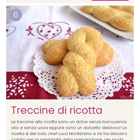
6
Treccine di ricotta
Le treccine alla ricotta sono un dolce senza burro,senza
olio e senza uova eppure sono un dolcetto delizioso! La
ricetta è del noto chef Luca Montersino e mi ha davvero
colpito per la semplicità della preparazione, dei pochi