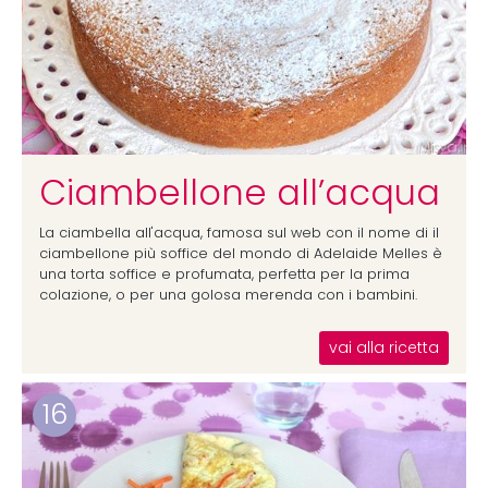
Ciambellone all’acqua
La ciambella all'acqua, famosa sul web con il nome di il
ciambellone più soffice del mondo di Adelaide Melles è
una torta soffice e profumata, perfetta per la prima
colazione, o per una golosa merenda con i bambini.
vai alla ricetta
16