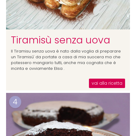
Tiramisù senza uova
Il Tiramisu senza uova è nato dalla voglia di preparare
un Tiramisù' da portate a casa di mia suocera ma che
potessero mangiarlo tutti, anche mia cognata che è
incinta e ovviamente Elisa .
vai alla ricetta
4