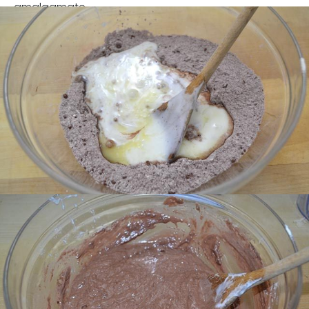
amalgamate.