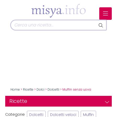
Home
>
Ricette
>
Dolci
>
Dolcetti
> Muffin senza uova
Ricette
Categorie
Dolcetti
Dolcetti veloci
Muffin