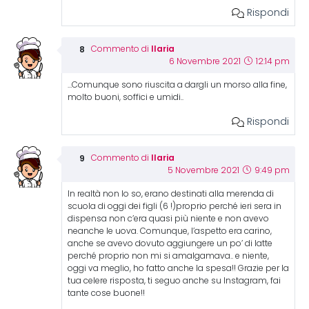
Rispondi
Ilaria
Commento di
6 Novembre 2021
12:14 pm
…Comunque sono riuscita a dargli un morso alla fine,
molto buoni, soffici e umidi..
Rispondi
Ilaria
Commento di
5 Novembre 2021
9:49 pm
In realtà non lo so, erano destinati alla merenda di
scuola di oggi dei figli (6 !)proprio perché ieri sera in
dispensa non c’era quasi più niente e non avevo
neanche le uova. Comunque, l’aspetto era carino,
anche se avevo dovuto aggiungere un po’ di latte
perché proprio non mi si amalgamava.. e niente,
oggi va meglio, ho fatto anche la spesa!! Grazie per la
tua celere risposta, ti seguo anche su Instagram, fai
tante cose buone!!