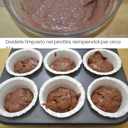
Dividete l'impasto nei pirottini, riempiendoli per circa
3/4.