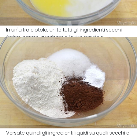
In un'altra ciotola, unite tutti gli ingredienti secchi:
farina, cacao, zucchero e lievito per dolci.
Versate quindi gli ingredienti liquidi su quelli secchi e