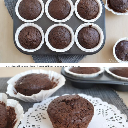
Quindi servite i muffin senza uova.