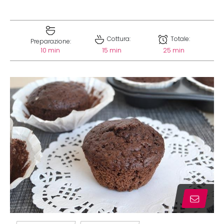
Cottura:
Totale:
Preparazione:
10 min
15 min
25 min