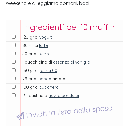
Weekend e ci leggiamo domani, baci
Ingredienti per 10 muffin
125 gr di
yogurt
80 ml di
latte
30 gr di
burro
1 cucchiaino di
essenza di vaniglia
150 gr di
farina 00
25 gr di
cacao
amaro
100 gr di
zucchero
1/2 bustina di
lievito per dolci
Inviati la lista della spesa