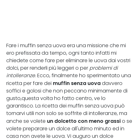
Fare i muffin senza uova era una missione che mi
ero prefissata da tempo, ogni tanto infatti mi
chiedete come fare per eliminare le uova dai vostri
dolci, per renderli più leggeri o per
problemi di
intolleranze
. Ecco, finalmente ho sperimentato una
muffin senza uova
ricetta per fare dei
davvero
soffici e golosi che non peccano minimamente di
gusto,questa volta ho fatto centro, ve lo
garantisco. La ricetta dei muffin senza uova può
tornarvi utili non solo se soffrite di intolleranze, ma
un dolcetto con meno grassi
anche se volete
o se
volete preparare un dolce all'ultimo minuto ed in
casa non avete le uova. Vi auguro un dolce