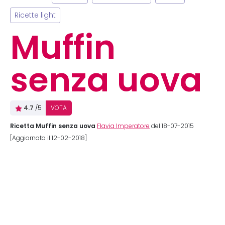
Ricette light
Muffin
senza uova
4.7
/5
VOTA
Ricetta Muffin senza uova
Flavia Imperatore
del 18-07-2015
[Aggiornata il 12-02-2018]