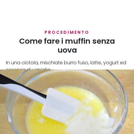
PROCEDIMENTO
Come fare i muffin senza
uova
In una ciotola, mischiate burro fuso, latte, yogurt ed
essenza di vaniglia.