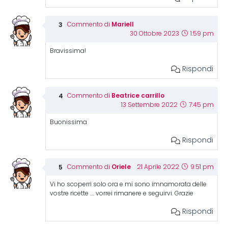
Mariell
Commento di
30 Ottobre 2023
1:59 pm
Bravissima!
Rispondi
Beatrice carrillo
Commento di
13 Settembre 2022
7:45 pm
Buonissima
Rispondi
Oriele
Commento di
21 Aprile 2022
9:51 pm
Vi ho scoperri solo ora e mi sono imnamorata delle
vostre ricette …. vorrei rimanere e seguirvi. Grazie
Rispondi