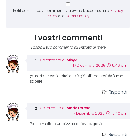
Notificami i nuovi commenti via e-mail, acconsenti a
Privacy
Policy
e la
Cookie Policy
I vostri commenti
Lascia il tuo commento su Frittata di mele
Misya
Commento di
17 Dicembre 2025
5:46 pm
@mariateresa io direi che è già ottima così 🙂 Fammi
sapere!
Rispondi
Mariateresa
Commento di
17 Dicembre 2025
10:40 am
Posso mettere un pizzico di lievito, grazie
Rispondi