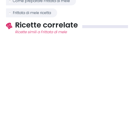
Come preparare Frittata di mele
Frittata di mele ricetta
Ricette correlate
Ricette simili a Frittata di mele