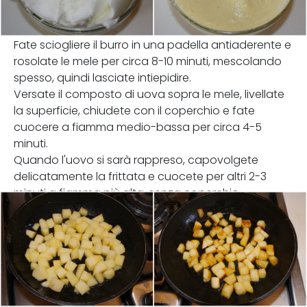
Fate sciogliere il burro in una padella antiaderente e
rosolate le mele per circa 8-10 minuti, mescolando
spesso, quindi lasciate intiepidire.
Versate il composto di uova sopra le mele, livellate
la superficie, chiudete con il coperchio e fate
cuocere a fiamma medio-bassa per circa 4-5
minuti.
Quando l'uovo si sarà rappreso, capovolgete
delicatamente la frittata e cuocete per altri 2-3
minuti a fiamma più alta, senza coperchio.