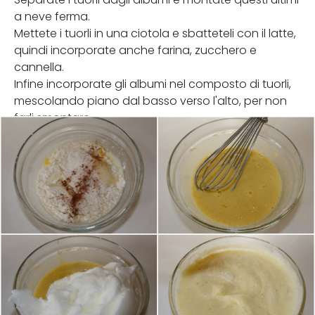
a neve ferma.
Mettete i tuorli in una ciotola e sbatteteli con il latte,
quindi incorporate anche farina, zucchero e
cannella.
Infine incorporate gli albumi nel composto di tuorli,
mescolando piano dal basso verso l'alto, per non
farli smontare.