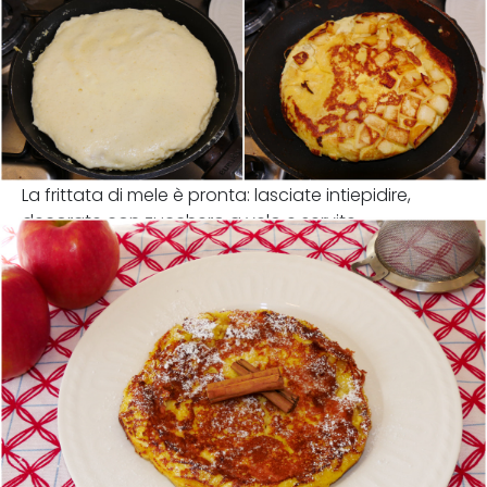
La frittata di mele è pronta: lasciate intiepidire,
decorate con zucchero a velo e servite.