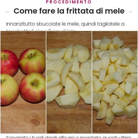
PROCEDIMENTO
Come fare la frittata di mele
Innanzitutto sbucciate le mele, quindi tagliatele a
tocchetti di circa 2 cm di lato.
Separate i tuorli dagli albumi e montate questi ultimi