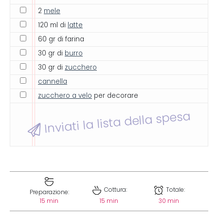
2
mele
120 ml di
latte
60 gr di farina
30 gr di
burro
30 gr di
zucchero
cannella
zucchero a velo
per decorare
Inviati la lista della spesa
Cottura:
Totale:
Preparazione:
15 min
15 min
30 min