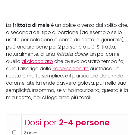
frittata di mele
La
è un dolce diverso dal solito che,
a seconda del tipo di porzione (ad esempio se lo
usate per colazione o come dolcetto in generale),
può andare bene per 2 persone o più. Si tratta,
naturalmente, di una
frittata dolce
, un po' come
quella
al cioccolato
che avevo postato tempo fa,
sulla falsariga della
Kaiserschmarrn
austriaca. La
ricetta è molto semplice, e il particolare delle mele
caramellate la rende davvero golosa, pur nella sua
semplicità. Insomma, se vi ho incuriosito, questa è la
mia ricetta, noi ci leggiamo più tardi!
Dosi per
2-4 persone
2
uova