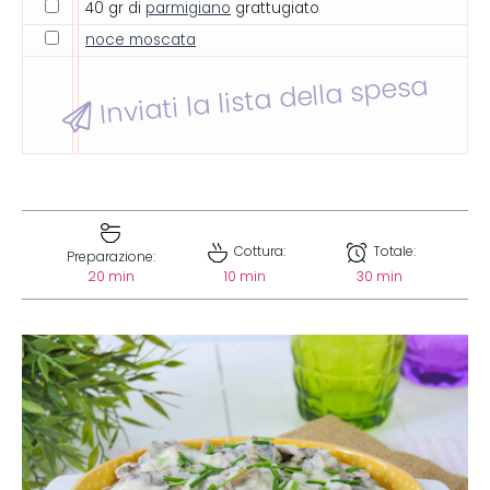
40 gr di
parmigiano
grattugiato
noce moscata
Inviati la lista della spesa
Cottura:
Totale:
Preparazione:
20 min
10 min
30 min