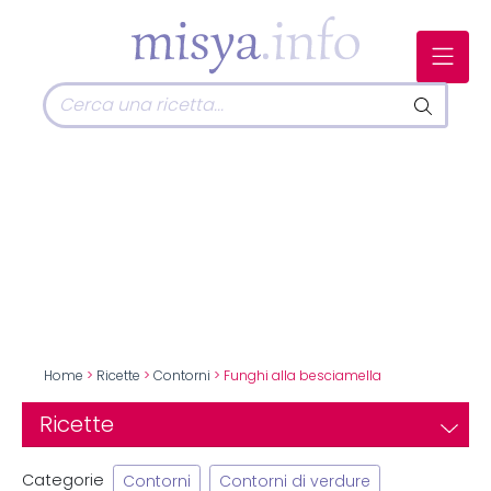
Home
>
Ricette
>
Contorni
> Funghi alla besciamella
Ricette
Categorie
Contorni
Contorni di verdure