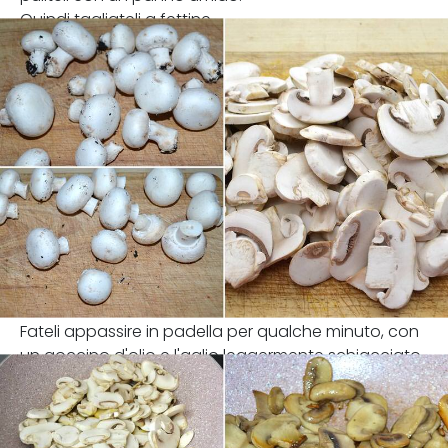
Quindi tagliateli a fettine.
Fateli appassire in padella per qualche minuto, con
un goccino d'olio e l'aglio leggermente schiacciato.