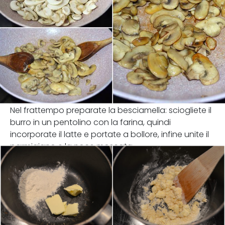
Nel frattempo preparate la besciamella: sciogliete il
burro in un pentolino con la farina, quindi
incorporate il latte e portate a bollore, infine unite il
parmigiano e la noce moscata.