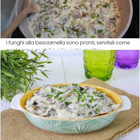
I funghi alla besciamella sono pronti, serviteli come
contorno o usateli per le vostre ricette.