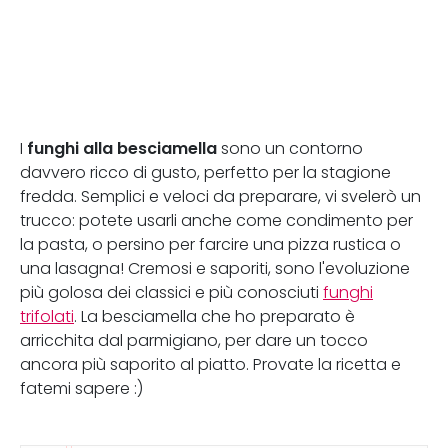
funghi alla besciamella
I
sono un contorno
davvero ricco di gusto, perfetto per la stagione
fredda. Semplici e veloci da preparare, vi svelerò un
trucco: potete usarli anche come condimento per
la pasta, o persino per farcire una pizza rustica o
una lasagna! Cremosi e saporiti, sono l'evoluzione
più golosa dei classici e più conosciuti
funghi
trifolati
. La besciamella che ho preparato è
arricchita dal parmigiano, per dare un tocco
ancora più saporito al piatto. Provate la ricetta e
fatemi sapere :)