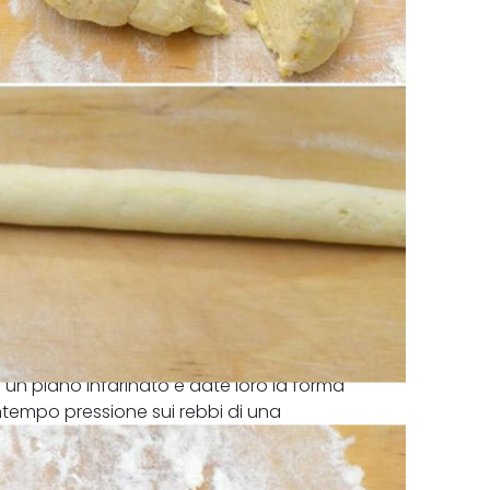
un piano infarinato e date loro la forma
ontempo pressione sui rebbi di una