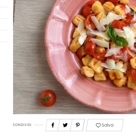
Salva
CONDIVIDI