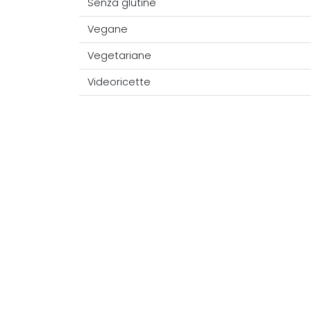
Senza glutine
Vegane
Vegetariane
Videoricette