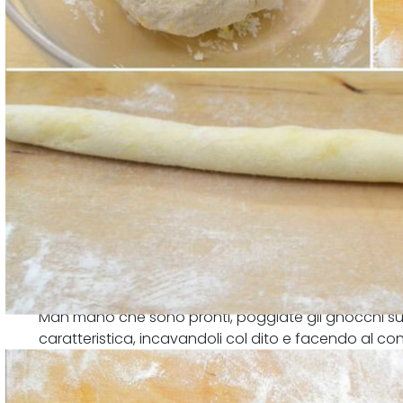
Man mano che sono pronti, poggiate gli gnocchi su 
caratteristica, incavandoli col dito e facendo al c
forchetta.