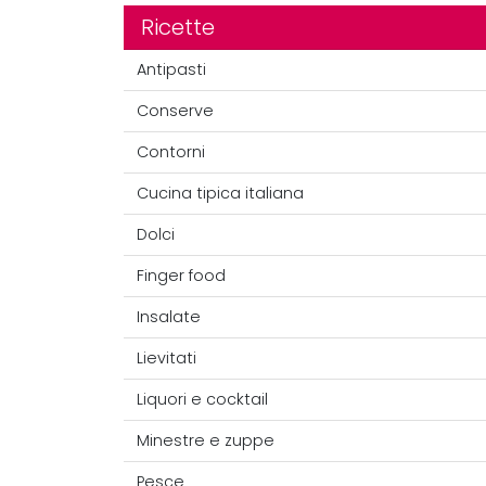
Ricette
Antipasti
Conserve
Contorni
Cucina tipica italiana
Dolci
Finger food
Insalate
Lievitati
Liquori e cocktail
Minestre e zuppe
Pesce