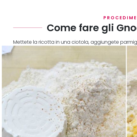
PROCEDIM
Come fare gli Gnoc
Mettete la ricotta in una ciotola, aggiungete parmi
iniziate ad impastate