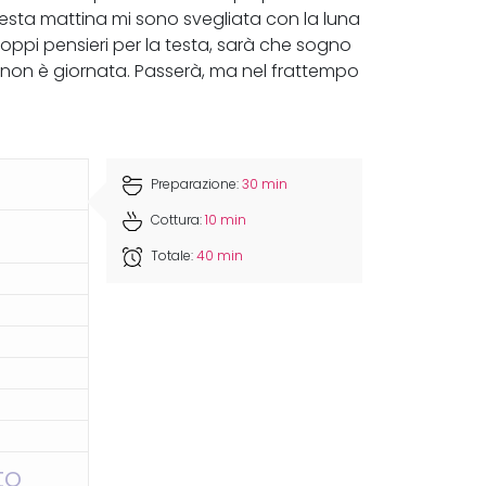
esta mattina mi sono svegliata con la luna
roppi pensieri per la testa, sarà che sogno
non è giornata. Passerà, ma nel frattempo
Preparazione:
30 min
Cottura:
10 min
Totale:
40 min
to