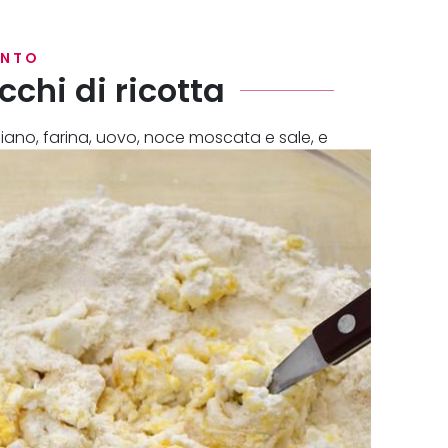
ENTO
chi di ricotta
giano, farina, uovo, noce moscata e sale, e