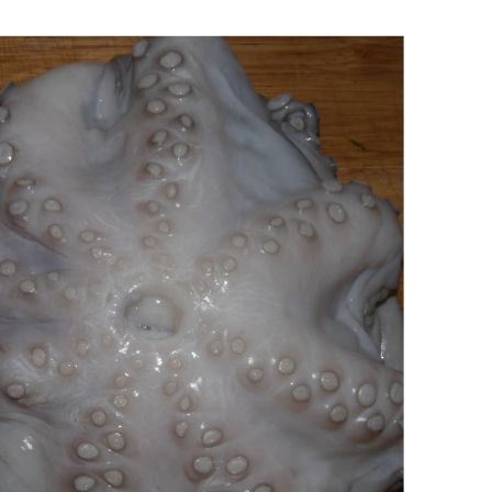
meglio).