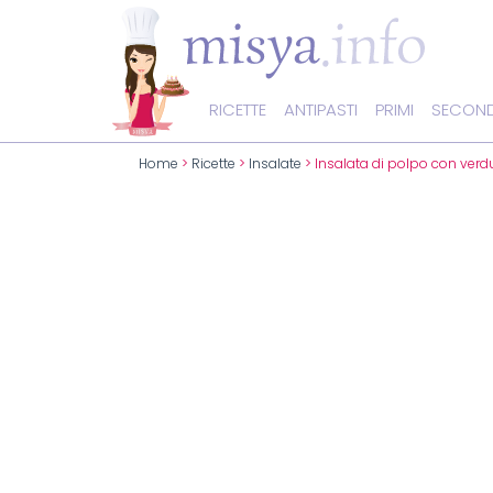
RICETTE
ANTIPASTI
PRIMI
SECOND
Home
>
Ricette
>
Insalate
> Insalata di polpo con verd