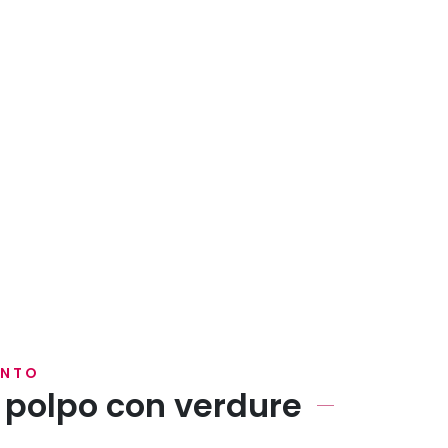
ENTO
i polpo con verdure