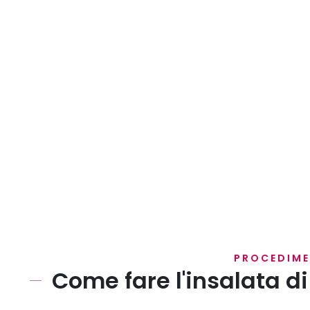
PROCEDIM
Come fare l'insalata d