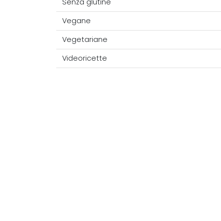
Senza glutine
Vegane
Vegetariane
Videoricette