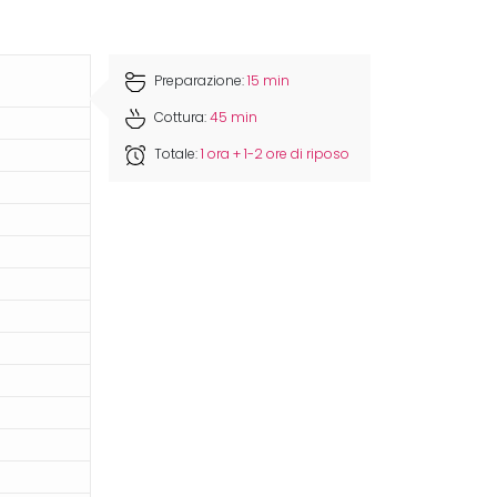
Preparazione:
15 min
Cottura:
45 min
Totale:
1 ora + 1-2 ore di riposo