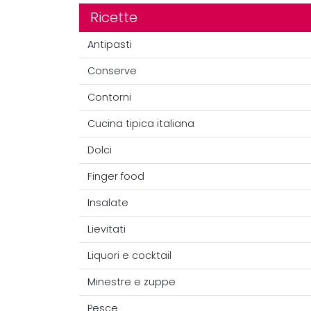
Ricette
Antipasti
Conserve
Contorni
Cucina tipica italiana
Dolci
Finger food
Insalate
Lievitati
Liquori e cocktail
Minestre e zuppe
Pesce