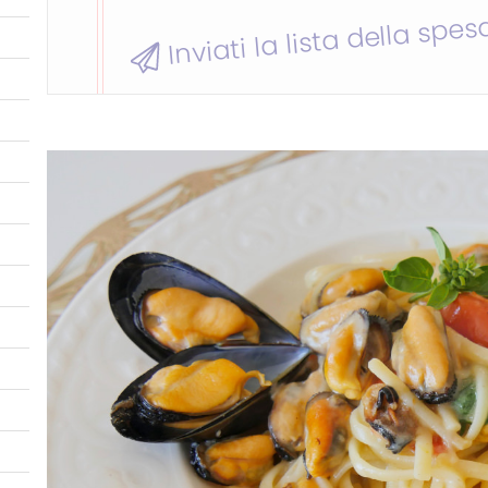
Inviati la lista della spes