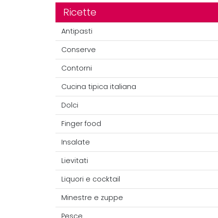
Ricette
Antipasti
Conserve
Contorni
Cucina tipica italiana
Dolci
Finger food
Insalate
Lievitati
Liquori e cocktail
Minestre e zuppe
Pesce