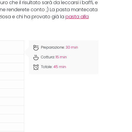
ro che il risultato sarà da leccarsi i baffi, e
ve ne renderete conto ;) La pasta mantecata
iosa e chi ha provato già la
pasta alla
Preparazione:
30 min
Cottura:
15 min
Totale:
45 min