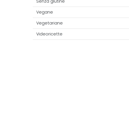
Senza glutine
Vegane
Vegetariane
Videoricette