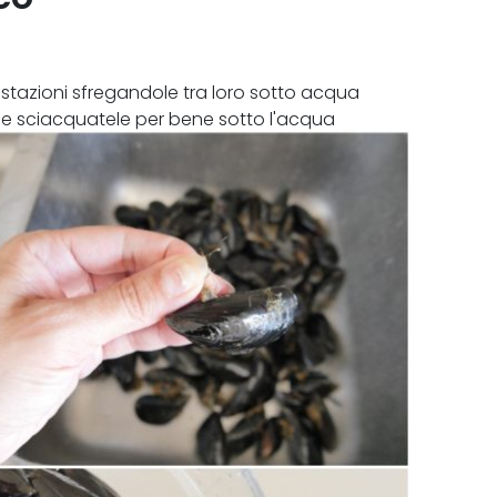
rostazioni sfregandole tra loro sotto acqua
fine sciacquatele per bene sotto l'acqua