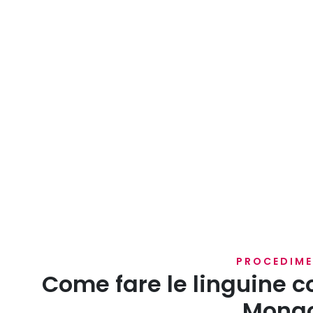
PROCEDIM
Come fare le linguine c
Mona