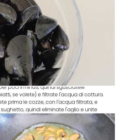
er pochi minuti, quindi sgusciatele
ti, se volete) e filtrate l'acqua di cottura.
ete prima le cozze, con l'acqua filtrata, e
il sughetto, quindi eliminate l'aglio e unite