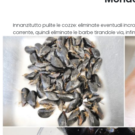
Innanzitutto pulite le cozze: eliminate eventuali inc
corrente, quindi eliminate le barbe tirandole via, in
corrente.