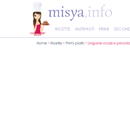
RICETTE
ANTIPASTI
PRIMI
SECOND
Home
>
Ricette
>
Primi piatti
> Linguine cozze e provo