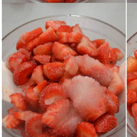
Mescolate delicatamente e lasciare riposare per un'o