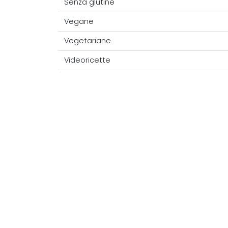
Senza glutine
Vegane
Vegetariane
Videoricette