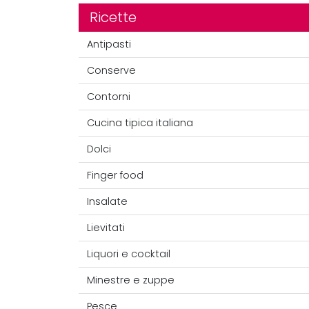
Ricette
Antipasti
Conserve
Contorni
Cucina tipica italiana
Dolci
Finger food
Insalate
Lievitati
Liquori e cocktail
Minestre e zuppe
Pesce