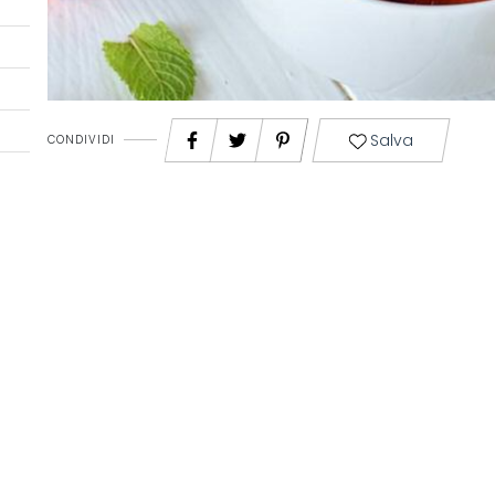
Salva
CONDIVIDI