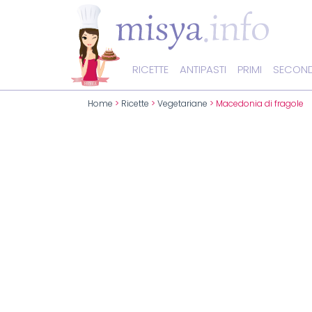
RICETTE
ANTIPASTI
PRIMI
SECOND
Home
>
Ricette
>
Vegetariane
> Macedonia di fragole