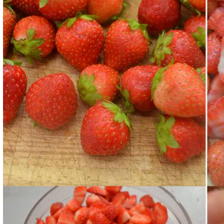
Mettetele in una ciotola ed aggiungete lo zucchero e