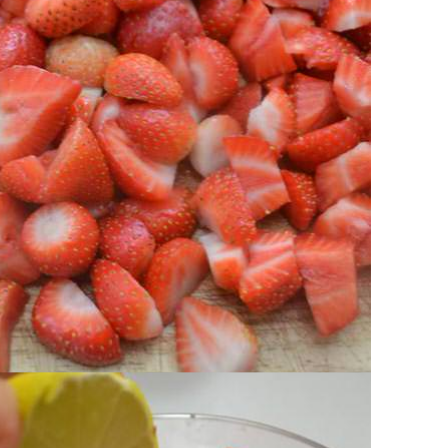
d il succo di limone.