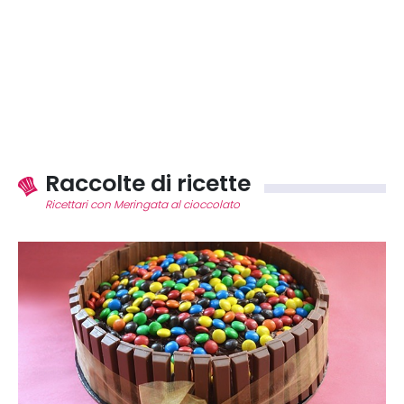
Raccolte di ricette
Ricettari con Meringata al cioccolato