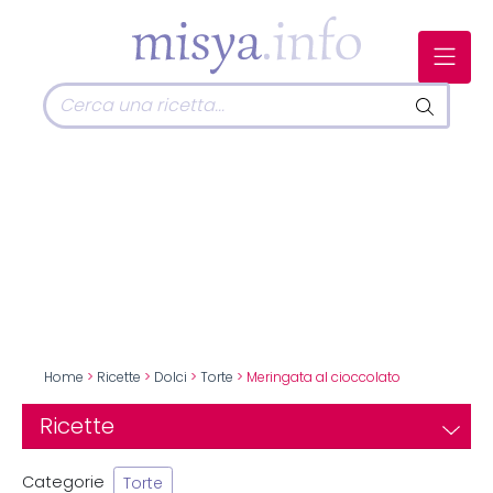
Home
>
Ricette
>
Dolci
>
Torte
> Meringata al cioccolato
Ricette
Categorie
Torte