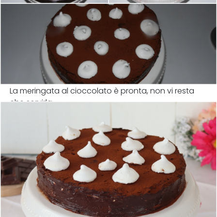
La meringata al cioccolato è pronta, non vi resta
che servirla.