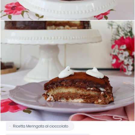
Ricetta Meringata al cioccolato