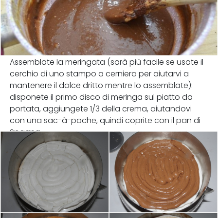
Assemblate la meringata (sarà più facile se usate il
cerchio di uno stampo a cerniera per aiutarvi a
mantenere il dolce dritto mentre lo assemblate):
disponete il primo disco di meringa sul piatto da
portata, aggiungete 1/3 della crema, aiutandovi
con una sac-à-poche, quindi coprite con il pan di
Spagna.