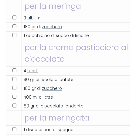
per la meringa
3
albumi
180 gr di
zucchero
1 cucchiaino di succo di limone
per la crema pasticciera al
cioccolato
4
tuorli
40 gr di fecola di patate
100 gr di
zucchero
400 ml di
latte
80 gr di
cioccolato fondente
per la meringata
1 disco di pan di spagna