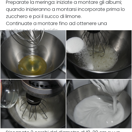
Preparate la meringa: iniziate a montare gli albumi;
quando inizieranno a montarsi incorporate prima lo
zucchero e poi il succo di limone.
Continuate a montare fino ad ottenere una
meringa soda e lucida.