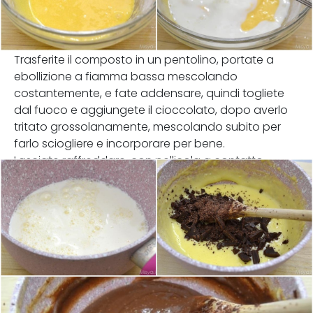
Trasferite il composto in un pentolino, portate a
ebollizione a fiamma bassa mescolando
costantemente, e fate addensare, quindi togliete
dal fuoco e aggiungete il cioccolato, dopo averlo
tritato grossolanamente, mescolando subito per
farlo sciogliere e incorporare per bene.
Lasciate raffreddare, con pellicola a contatto.