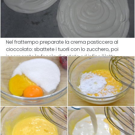
Nel frattempo preparate la crema pasticcera al
cioccolato: sbattete i tuorli con lo zucchero, poi
incorporate la fecola di patate ed infine il latte.