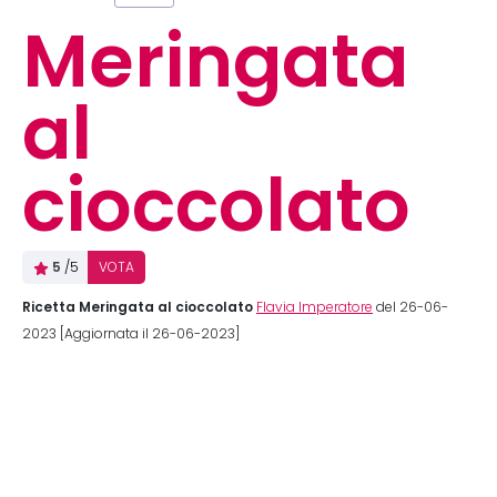
Meringata
al
cioccolato
5
/5
VOTA
Ricetta Meringata al cioccolato
Flavia Imperatore
del 26-06-
2023 [Aggiornata il 26-06-2023]