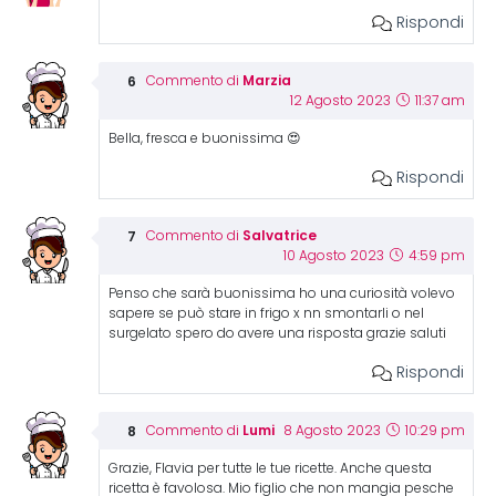
Rispondi
Marzia
Commento di
12 Agosto 2023
11:37 am
Bella, fresca e buonissima 😍
Rispondi
Salvatrice
Commento di
10 Agosto 2023
4:59 pm
Penso che sarà buonissima ho una curiosità volevo
sapere se può stare in frigo x nn smontarli o nel
surgelato spero do avere una risposta grazie saluti
Rispondi
Lumi
Commento di
8 Agosto 2023
10:29 pm
Grazie, Flavia per tutte le tue ricette. Anche questa
ricetta è favolosa. Mio figlio che non mangia pesche