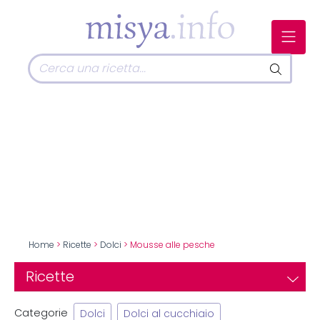
Home
>
Ricette
>
Dolci
> Mousse alle pesche
Ricette
Categorie
Dolci
Dolci al cucchiaio