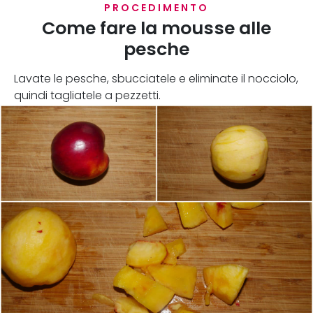
PROCEDIMENTO
Come fare la mousse alle
pesche
Lavate le pesche, sbucciatele e eliminate il nocciolo,
quindi tagliatele a pezzetti.