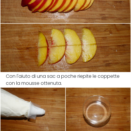
Con l'aiuto di una sac a poche riepite le coppette
con la mousse ottenuta.