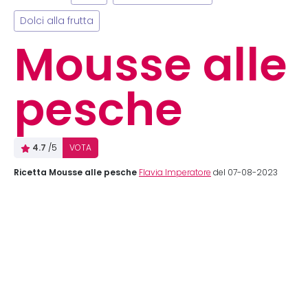
Dolci alla frutta
Mousse alle
pesche
4.7
/5
VOTA
Ricetta Mousse alle pesche
Flavia Imperatore
del 07-08-2023