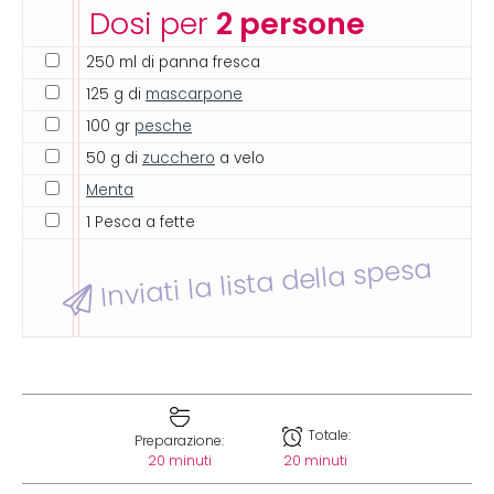
Dosi per
2 persone
250 ml di panna fresca
125 g di
mascarpone
100 gr
pesche
50 g di
zucchero
a velo
Menta
1 Pesca a fette
Inviati la lista della spesa
Totale:
Preparazione:
20 minuti
20 minuti