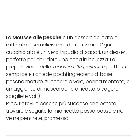
Mousse alle pesche
La
è un dessert delicato e
raffinato e semplicissimo da realizzare. Ogni
cucchiaiata è un vero tripudio di sapori, un dessert
perfetto per chiudere una cena in bellezza. La
preparazione della
mousse alle pesche
è piuttosto
semplice e richiede pochi ingredienti di base:
pesche mature, zucchero a velo, panna montata, e
un aggiunta di mascarpone o ricotta o yogurt,
scegliete voi :)
Procuratevi le pesche più succose che potete
trovare e seguite la mia ricetta passo passo e non
ve ne pentirete, promesso!