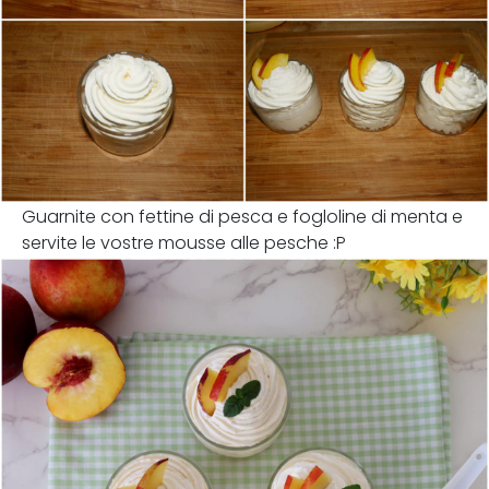
Guarnite con fettine di pesca e fogloline di menta e
servite le vostre mousse alle pesche :P