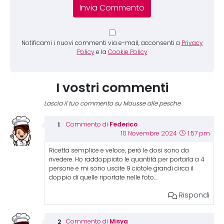
Notificami i nuovi commenti via e-mail, acconsenti a
Privacy
Policy
e la
Cookie Policy
I vostri commenti
Lascia il tuo commento su Mousse alle pesche
Federico
Commento di
10 Novembre 2024
1:57 pm
Ricetta semplice e veloce, però le dosi sono da
rivedere. Ho raddoppiato le quantità per portarla a 4
persone e mi sono uscite 9 ciotole grandi circa il
doppio di quelle riportate nelle foto…
Rispondi
Misya
Commento di