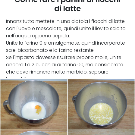
di latte
Innanzitutto mettete in una ciotola i fiocchi di latte
con l'uovo e mescolate, quindi unite il lievito sciolto
nell'acqua appena tiepida.
Unite la farina 0 e amalgamate, quindi incorporate
sale, bicarbonato e la farina restante.
Se l'impasto dovesse risultare proprio molle, unite
ancora 1 o 2 cucchiai di farina 00, ma considerate
che deve rimanere molto morbido, seppure
lavorabile.