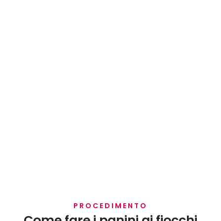
PROCEDIMENTO
Come fare i panini ai fiocchi