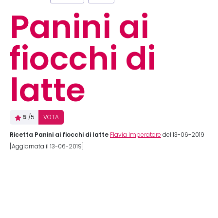
Panini ai
fiocchi di
latte
5
/5
VOTA
Ricetta Panini ai fiocchi di latte
Flavia Imperatore
del 13-06-2019
[Aggiornata il 13-06-2019]