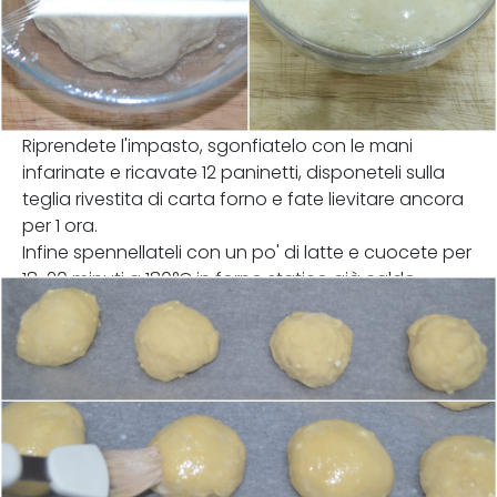
Riprendete l'impasto, sgonfiatelo con le mani
infarinate e ricavate 12 paninetti, disponeteli sulla
teglia rivestita di carta forno e fate lievitare ancora
per 1 ora.
Infine spennellateli con un po' di latte e cuocete per
18-20 minuti a 180°C in forno statico già caldo.