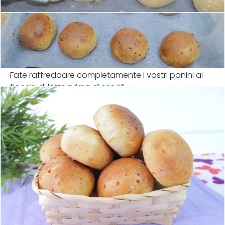
Fate raffreddare completamente i vostri panini ai
fiocchi di latte prima di servirli.