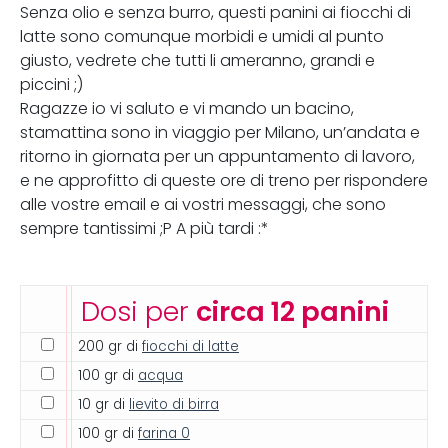
Senza olio e senza burro, questi panini ai fiocchi di
latte sono comunque morbidi e umidi al punto
giusto, vedrete che tutti li ameranno, grandi e
piccini ;)
Ragazze io vi saluto e vi mando un bacino,
stamattina sono in viaggio per Milano, un’andata e
ritorno in giornata per un appuntamento di lavoro,
e ne approfitto di queste ore di treno per rispondere
alle vostre email e ai vostri messaggi, che sono
sempre tantissimi ;P A più tardi :*
Dosi per
circa 12 panini
200 gr di
fiocchi di latte
100 gr di
acqua
10 gr di
lievito di birra
100 gr di
farina 0