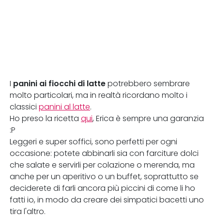
panini ai fiocchi di latte
I
potrebbero sembrare
molto particolari, ma in realtà ricordano molto i
classici
panini al latte
.
Ho preso la ricetta
qui
, Erica è sempre una garanzia
:P
Leggeri e super soffici, sono perfetti per ogni
occasione: potete abbinarli sia con farciture dolci
che salate e servirli per colazione o merenda, ma
anche per un aperitivo o un buffet, soprattutto se
deciderete di farli ancora più piccini di come li ho
fatti io, in modo da creare dei simpatici bacetti uno
tira l'altro.