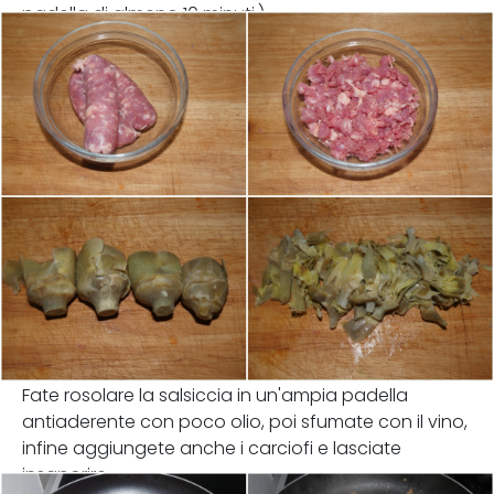
padella di almeno 10 minuti.)
Fate rosolare la salsiccia in un'ampia padella
antiaderente con poco olio, poi sfumate con il vino,
infine aggiungete anche i carciofi e lasciate
insaporire.