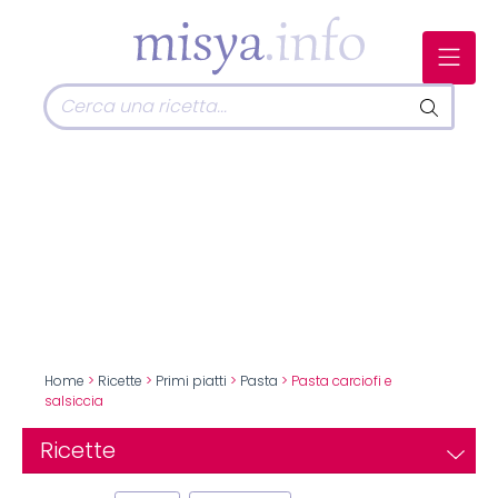
Home
>
Ricette
>
Primi piatti
>
Pasta
> Pasta carciofi e
salsiccia
Ricette