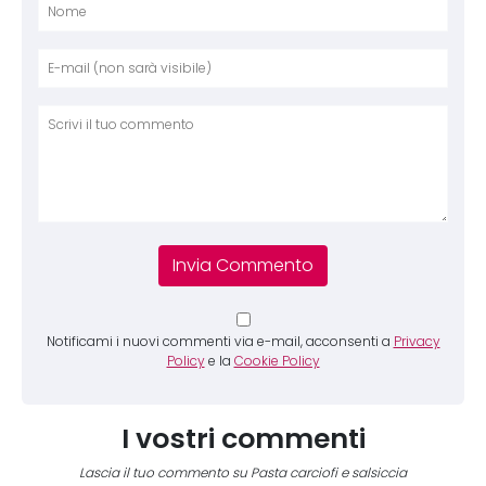
Nome
E-mai
Sito 
Comm
Notificami i nuovi commenti via e-mail, acconsenti a
Privacy
Policy
e la
Cookie Policy
I vostri commenti
Lascia il tuo commento su Pasta carciofi e salsiccia