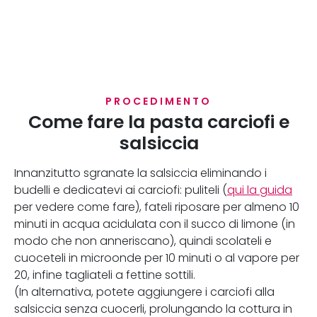
PROCEDIMENTO
Come fare la pasta carciofi e
salsiccia
Innanzitutto sgranate la salsiccia eliminando i
budelli e dedicatevi ai carciofi: puliteli (
qui la guida
per vedere come fare), fateli riposare per almeno 10
minuti in acqua acidulata con il succo di limone (in
modo che non anneriscano), quindi scolateli e
cuoceteli in microonde per 10 minuti o al vapore per
20, infine tagliateli a fettine sottili.
(In alternativa, potete aggiungere i carciofi alla
salsiccia senza cuocerli, prolungando la cottura in