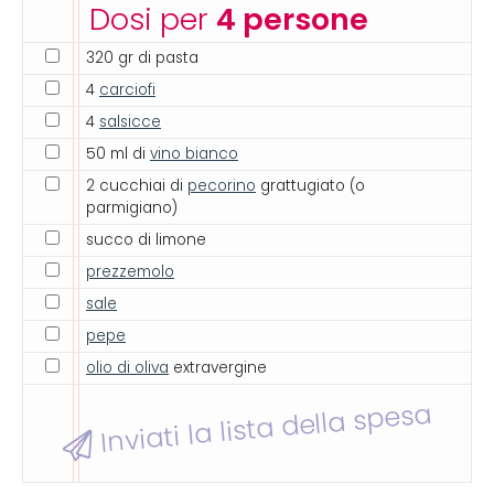
Dosi per
4 persone
320 gr di pasta
4
carciofi
4
salsicce
50 ml di
vino bianco
2 cucchiai di
pecorino
grattugiato (o
parmigiano)
succo di limone
prezzemolo
sale
pepe
olio di oliva
extravergine
Inviati la lista della spesa