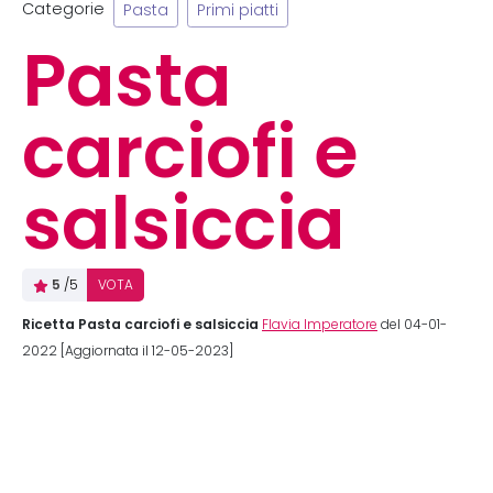
Categorie
Pasta
Primi piatti
Pasta
carciofi e
salsiccia
5
/5
VOTA
Ricetta Pasta carciofi e salsiccia
Flavia Imperatore
del 04-01-
2022 [Aggiornata il 12-05-2023]