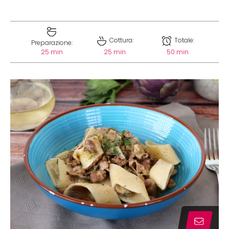
Cottura:
Totale:
Preparazione:
25 min
25 min
50 min