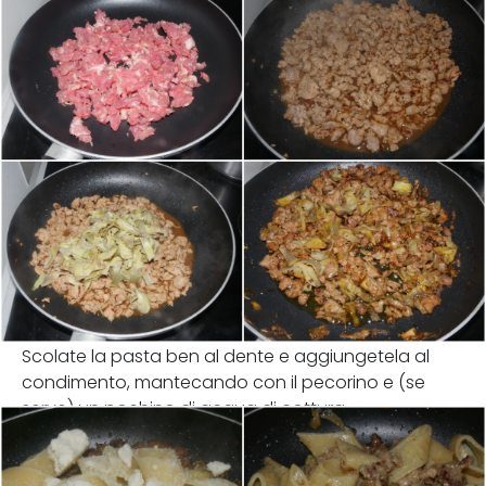
Scolate la pasta ben al dente e aggiungetela al
condimento, mantecando con il pecorino e (se
serve) un pochino di acqua di cottura.