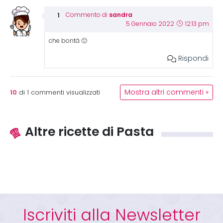
sandra
Commento di
5 Gennaio 2022
12:13 pm
che bontà 🙂
Rispondi
10
Mostra altri commenti »
di
1
commenti visualizzati
Altre ricette di Pasta
Iscriviti alla Newsletter