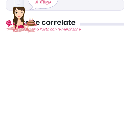
Ricette correlate
Ricette simili a Pasta con le melanzane