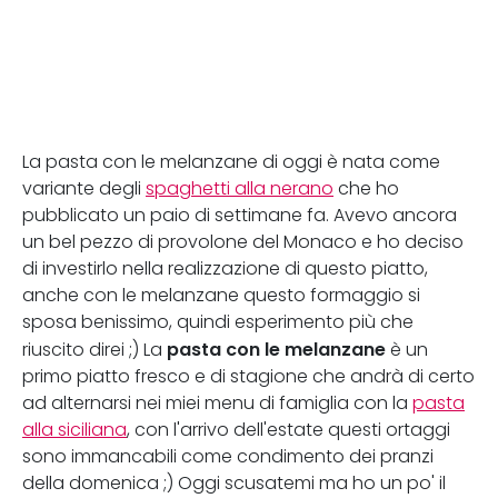
La pasta con le melanzane di oggi è nata come
variante degli
spaghetti alla nerano
che ho
pubblicato un paio di settimane fa. Avevo ancora
un bel pezzo di provolone del Monaco e ho deciso
di investirlo nella realizzazione di questo piatto,
anche con le melanzane questo formaggio si
sposa benissimo, quindi esperimento più che
pasta con le melanzane
riuscito direi ;) La
è un
primo piatto fresco e di stagione che andrà di certo
ad alternarsi nei miei menu di famiglia con la
pasta
alla siciliana
, con l'arrivo dell'estate questi ortaggi
sono immancabili come condimento dei pranzi
della domenica ;) Oggi scusatemi ma ho un po' il