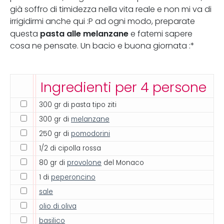
già soffro di timidezza nella vita reale e non mi va di
irrigidirmi anche qui :P ad ogni modo, preparate
pasta alle melanzane
questa
e fatemi sapere
cosa ne pensate. Un bacio e buona giornata :*
Ingredienti per 4 persone
300 gr di pasta tipo ziti
300 gr di
melanzane
250 gr di
pomodorini
1/2 di cipolla rossa
80 gr di
provolone
del Monaco
1 di
peperoncino
sale
olio di oliva
basilico