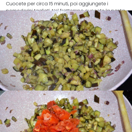
Cuocete per circa 15 minuti, poi aggiungete i
pomodorini tagliati. Nel frattempo cuocete la pasta.