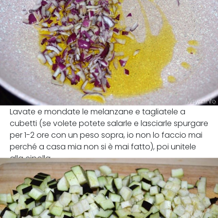
Lavate e mondate le melanzane e tagliatele a
cubetti (se volete potete salarle e lasciarle spurgare
per 1-2 ore con un peso sopra, io non lo faccio mai
perché a casa mia non si è mai fatto), poi unitele
alla cipolla.