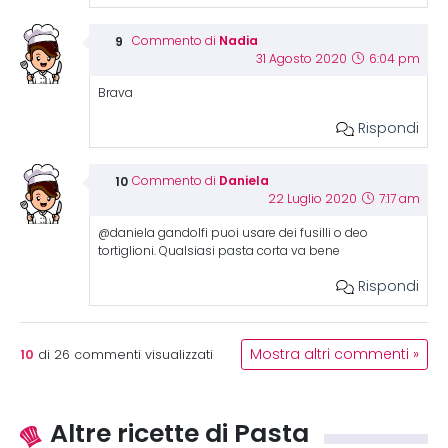
Nadia
Commento di
31 Agosto 2020
6:04 pm
Brava
Rispondi
Daniela
Commento di
22 Luglio 2020
7:17 am
@daniela gandolfi puoi usare dei fusilli o deo
tortiglioni. Qualsiasi pasta corta va bene
Rispondi
10
Mostra altri commenti »
di
26
commenti visualizzati
Altre ricette di Pasta