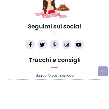
Seguimi sui social
Trucchi e consigli
Glossario gastronomico
Cavatelli
Frittata di maccheroni al salame
Amatriciana gialla