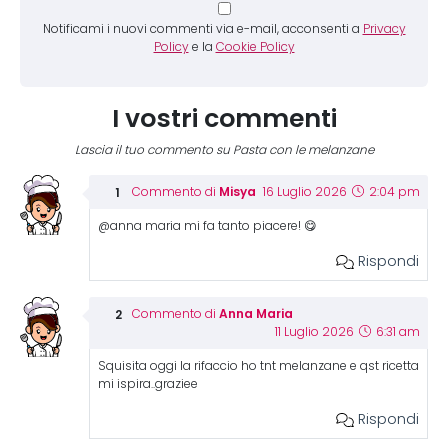
Notificami i nuovi commenti via e-mail, acconsenti a
Privacy
Policy
e la
Cookie Policy
I vostri commenti
Lascia il tuo commento su Pasta con le melanzane
Misya
Commento di
16 Luglio 2026
2:04 pm
@anna maria mi fa tanto piacere! 😋
Rispondi
Anna Maria
Commento di
11 Luglio 2026
6:31 am
Squisita oggi la rifaccio ho tnt melanzane e qst ricetta
mi ispira..graziee
Rispondi