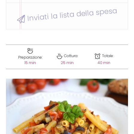
Inviati la lista della spesa
Cottura:
Totale:
Preparazione:
15 min
25 min
40 min