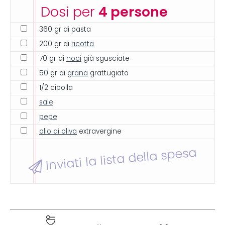
Dosi per
4 persone
360 gr di pasta
200 gr di
ricotta
70 gr di
noci
già sgusciate
50 gr di
grana
grattugiato
1/2 cipolla
sale
pepe
olio di oliva
extravergine
Inviati la lista della spesa