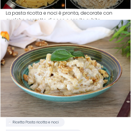
La pasta ricotta e noci è pronta, decorate con
qualche pezzetto di noce e servite subito.
Ricetta Pasta ricotta e noci