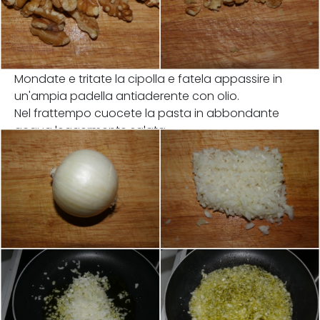
Mondate e tritate la cipolla e fatela appassire in
un'ampia padella antiaderente con olio.
Nel frattempo cuocete la pasta in abbondante
acqua leggermente salata.