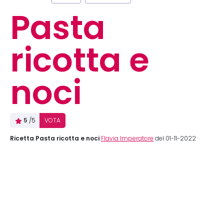
Pasta
ricotta e
noci
5
/5
VOTA
Ricetta Pasta ricotta e noci
Flavia Imperatore
del 01-11-2022