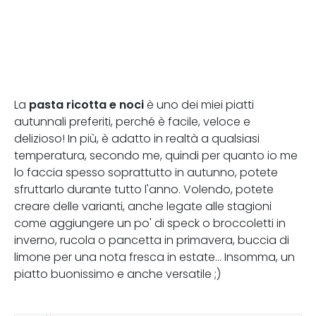
pasta ricotta e noci
La
è uno dei miei piatti
autunnali preferiti, perché è facile, veloce e
delizioso! In più, è adatto in realtà a qualsiasi
temperatura, secondo me, quindi per quanto io me
lo faccia spesso soprattutto in autunno, potete
sfruttarlo durante tutto l'anno. Volendo, potete
creare delle varianti, anche legate alle stagioni
come aggiungere un po' di speck o broccoletti in
inverno, rucola o pancetta in primavera, buccia di
limone per una nota fresca in estate... Insomma, un
piatto buonissimo e anche versatile ;)