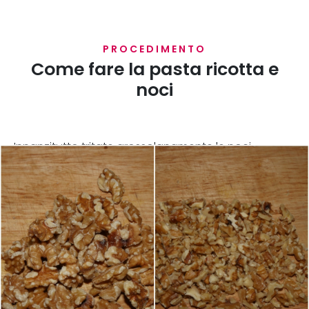
PROCEDIMENTO
Come fare la pasta ricotta e
noci
Innanzitutto tritate grossolanamente le noci.