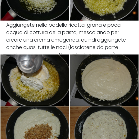
Aggiungete nella padella ricotta, grana e poca
acqua di cottura della pasta, mescolando per
creare una crema omogenea, quindi aggiungete
anche quasi tutte le noci (lasciatene da parte
giusto qualche pezzetto per la decorazione).