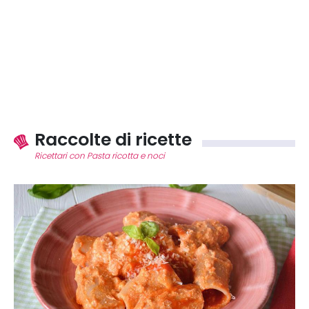
Raccolte di ricette
Ricettari con Pasta ricotta e noci