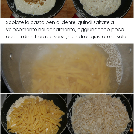
Scolate la pasta ben al dente, quindi saltatela
velocemente nel condimento, aggiungendo poca
acqua di cottura se serve, quindi aggiustate di sale
e pepe.