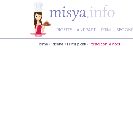
RICETTE
ANTIPASTI
PRIMI
SECOND
Home
>
Ricette
>
Primi piatti
> Pasta con le noci