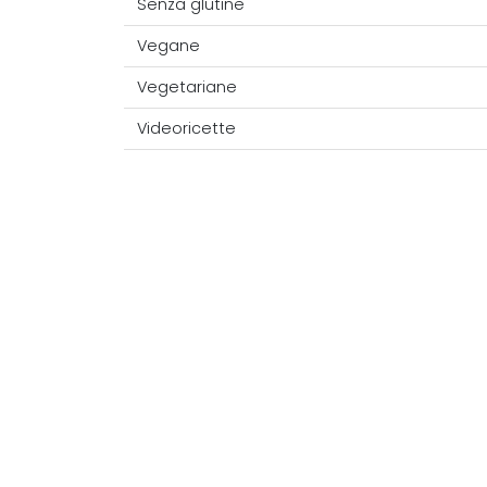
Senza glutine
Vegane
Vegetariane
Videoricette