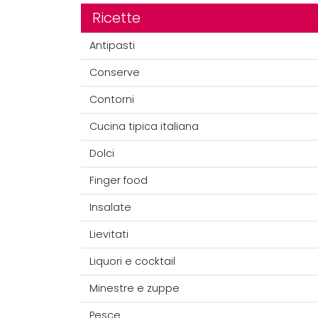
Ricette
Antipasti
Conserve
Contorni
Cucina tipica italiana
Dolci
Finger food
Insalate
Lievitati
Liquori e cocktail
Minestre e zuppe
Pesce