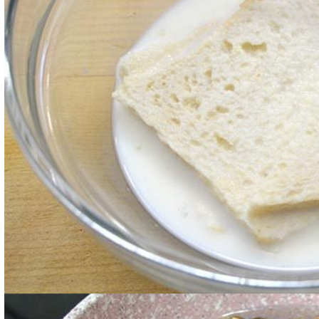
Sbollentare i gherigli di noce per un paio di minuti.