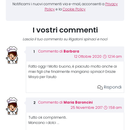
Notificami i nuovi commenti via e-mail, acconsenti a
Privacy
Policy
e la
Cookie Policy
I vostri commenti
Lascia il tuo commento su Rigatoni spinaci e noci
Barbara
Commento di
12 Ottobre 2020
12:14 am
Fatto oggi ! Molto buono, è piaciuto molto anche ai
miei figli che finalmente mangiano spinaci! Grazie
Misya per l’aiuto
Rispondi
Maria Baroncini
Commento di
25 Novembre 2017
1:58 am
Tutto ok complimenti..
Mancano i dolci ….