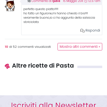
ljuba
Commento di
15 Maggio 2011
12:37 am
perfetto questo piatto!!!!!
ho fatto un figurone,mi hanno chiesto il bis!!!!
veramente buono,io ci ho aggiunto della salsiccia
sbriciolata.
Rispondi
10
Mostra altri commenti »
di
52
commenti visualizzati
Altre ricette di Pasta
Iscriviti alla Newsletter