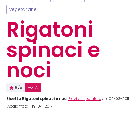
Vegetariane
Rigatoni
spinaci e
noci
5
/5
VOTA
Ricetta Rigatoni spinaci e noci
Flavia Imperatore
del 09-03-2011
[Aggiornata il 19-04-2017]