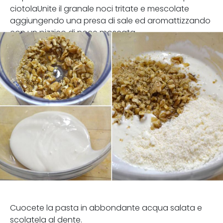
ciotolaUnite il granale noci tritate e mescolate
aggiungendo una presa di sale ed aromattizzando
con un pizzico di noce moscata.
Cuocete la pasta in abbondante acqua salata e
scolatela al dente.