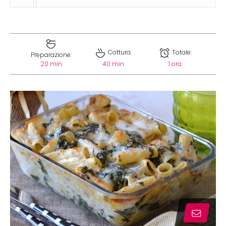
Cottura:
Totale:
Preparazione:
20 min
40 min
1 ora