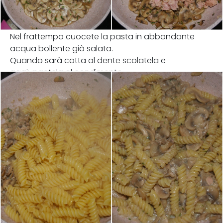
Nel frattempo cuocete la pasta in abbondante
acqua bollente già salata.
Quando sarà cotta al dente scolatela e
aggiungetela al condimento.