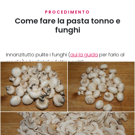
PROCEDIMENTO
Come fare la pasta tonno e
funghi
Innanzitutto pulite i funghi (
qui la guida
per farlo al
meglio) e tagliateli a fettine sottili.