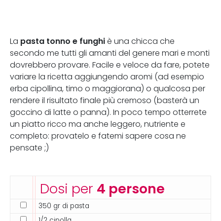
pasta tonno e funghi
La
è una chicca che
secondo me tutti gli amanti del genere mari e monti
dovrebbero provare. Facile e veloce da fare, potete
variare la ricetta aggiungendo aromi (ad esempio
erba cipollina, timo o maggiorana) o qualcosa per
rendere il risultato finale più cremoso (basterà un
goccino di latte o panna). In poco tempo otterrete
un piatto ricco ma anche leggero, nutriente e
completo: provatelo e fatemi sapere cosa ne
pensate ;)
Dosi per
4 persone
350 gr di pasta
1/2 cipolla