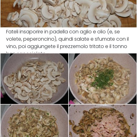
Fateli insaporire in padella con aglio e olio (e, se
volete, peperoncino), quindi salate e sfumate con il
vino, poi aggiungete il prezzemolo tritato e il tonno
ben sgocciolato.