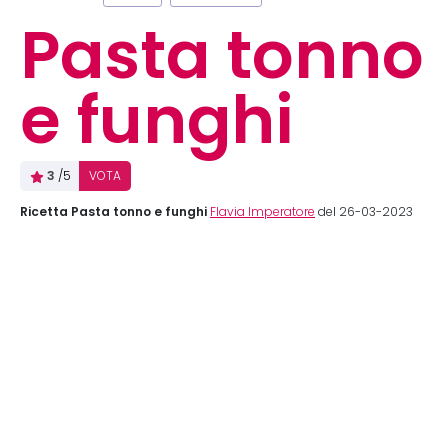
Pasta tonno
e funghi
3
/5
VOTA
Ricetta Pasta tonno e funghi
Flavia Imperatore
del 26-03-2023