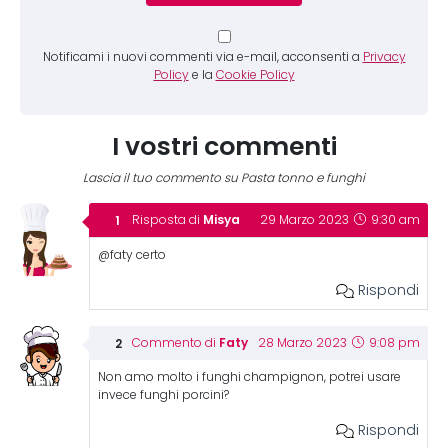
Notificami i nuovi commenti via e-mail, acconsenti a
Privacy
Policy
e la
Cookie Policy
I vostri commenti
Lascia il tuo commento su Pasta tonno e funghi
Misya
Risposta di
29 Marzo 2023
9:30 am
@faty certo
Rispondi
Faty
Commento di
28 Marzo 2023
9:08 pm
Non amo molto i funghi champignon, potrei usare
invece funghi porcini?
Rispondi