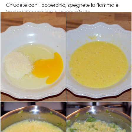
Chiudete con il coperchio, spegnete la fiamma e
lasciate riposare per qualche minuto.