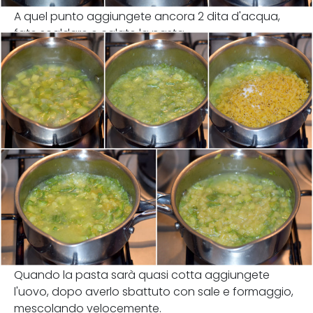
A quel punto aggiungete ancora 2 dita d'acqua,
fate scaldare e calate la pasta.
Quando la pasta sarà quasi cotta aggiungete
l'uovo, dopo averlo sbattuto con sale e formaggio,
mescolando velocemente.