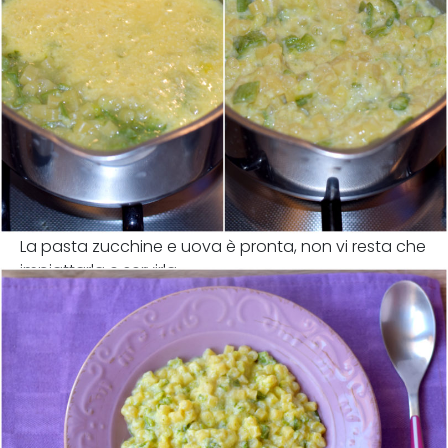
La pasta zucchine e uova è pronta, non vi resta che
impiattarla e servirla.