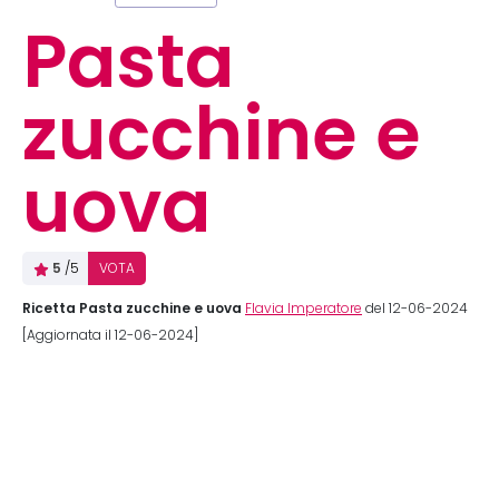
Pasta
zucchine e
uova
5
/5
VOTA
Ricetta Pasta zucchine e uova
Flavia Imperatore
del 12-06-2024
[Aggiornata il 12-06-2024]