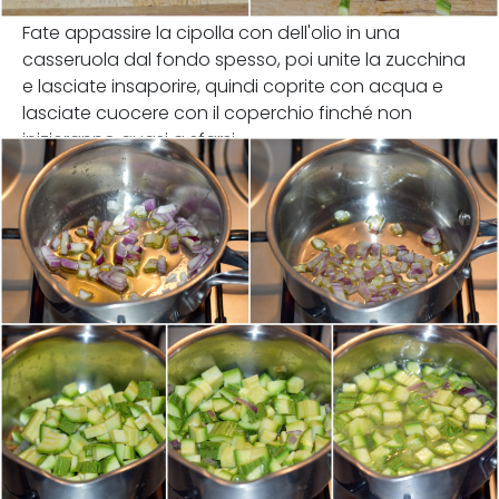
Fate appassire la cipolla con dell'olio in una
casseruola dal fondo spesso, poi unite la zucchina
e lasciate insaporire, quindi coprite con acqua e
lasciate cuocere con il coperchio finché non
inizieranno quasi a sfarsi.