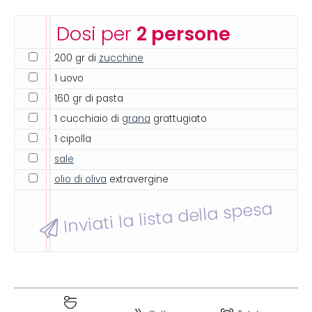
Dosi per
2 persone
200 gr di
zucchine
1 uovo
160 gr di pasta
1 cucchiaio di
grana
grattugiato
1 cipolla
sale
olio di oliva
extravergine
Inviati la lista della spesa