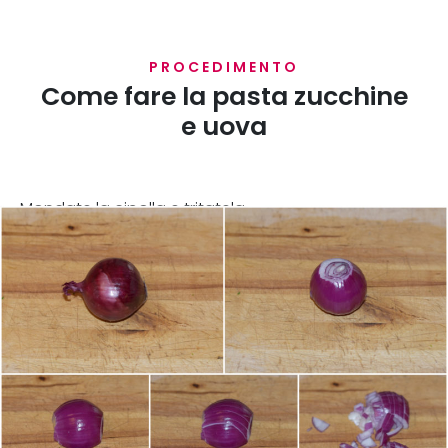
PROCEDIMENTO
Come fare la pasta zucchine
e uova
Mondate la cipolla e tritatela.