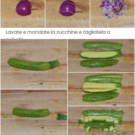
Lavate e mondate la zucchine e tagliatela a
cubetti.