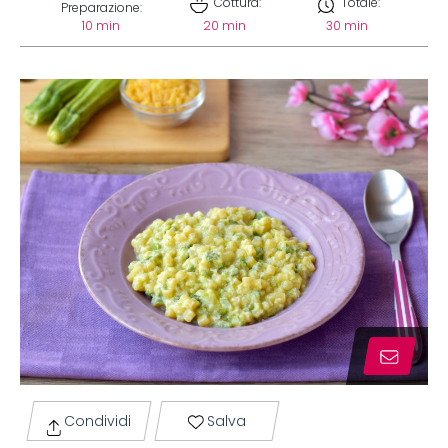
Cottura:
Totale:
Preparazione:
10 min
20 min
30 min
Condividi
Salva