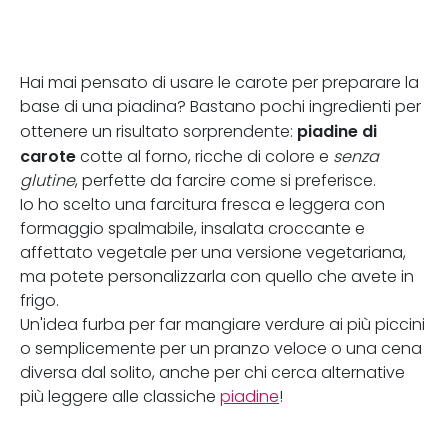
Hai mai pensato di usare le carote per preparare la
base di una piadina? Bastano pochi ingredienti per
piadine di
ottenere un risultato sorprendente:
carote
cotte al forno, ricche di colore e
senza
glutine
, perfette da farcire come si preferisce.
Io ho scelto una farcitura fresca e leggera con
formaggio spalmabile, insalata croccante e
affettato vegetale per una versione vegetariana,
ma potete personalizzarla con quello che avete in
frigo.
Un'idea furba per far mangiare verdure ai più piccini
o semplicemente per un pranzo veloce o una cena
diversa dal solito, anche per chi cerca alternative
più leggere alle classiche
piadine
!