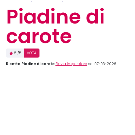
Piadine di
carote
5
/5
VOTA
Ricetta Piadine di carote
Flavia Imperatore
del 07-03-2026