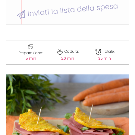
Inviati la lista della spesa
Cottura:
Totale:
Preparazione:
15 min
20 min
35 min