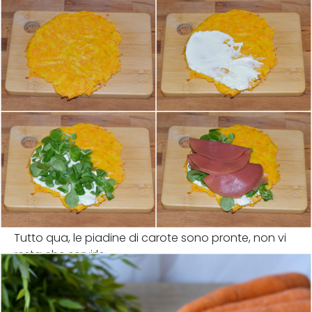
Tutto qua, le piadine di carote sono pronte, non vi
resta che servirle.