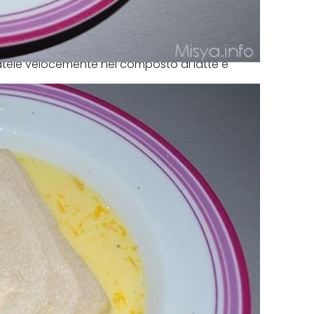
satele velocemente nel composto di latte e