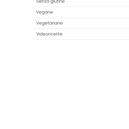
Senza glutine
Vegane
Vegetariane
Videoricette