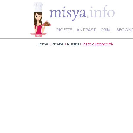
RICETTE
ANTIPASTI
PRIMI
SECOND
Home
>
Ricette
>
Rustici
> Pizza di pancarrè