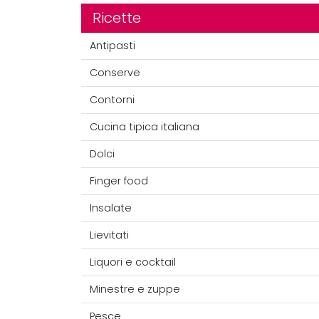
Ricette
Antipasti
Conserve
Contorni
Cucina tipica italiana
Dolci
Finger food
Insalate
Lievitati
Liquori e cocktail
Minestre e zuppe
Pesce