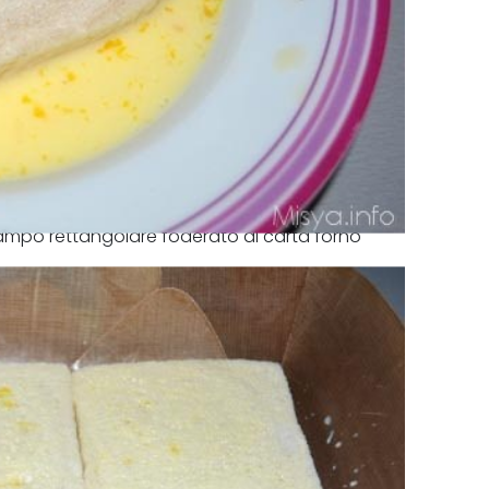
 stampo rettangolare foderato di carta forno