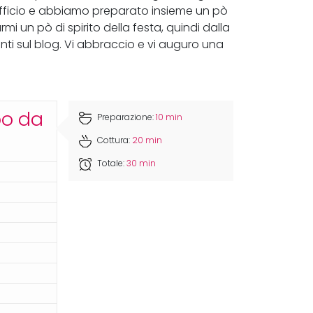
 ufficio e abbiamo preparato insieme un pò
armi un pò di spirito della festa, quindi dalla
nti sul blog. Vi abbraccio e vi auguro una
po da
Preparazione:
10 min
Cottura:
20 min
Totale:
30 min