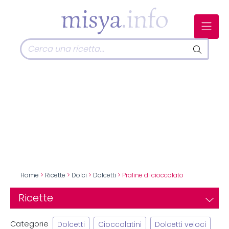
Home
>
Ricette
>
Dolci
>
Dolcetti
> Praline di cioccolato
Ricette
Categorie
Dolcetti
Cioccolatini
Dolcetti veloci