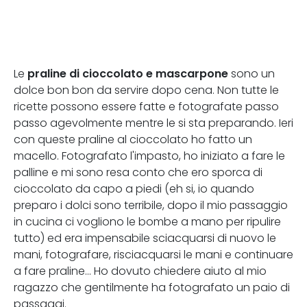
praline di cioccolato e mascarpone
Le
sono un
dolce bon bon da servire dopo cena. Non tutte le
ricette possono essere fatte e fotografate passo
passo agevolmente mentre le si sta preparando. Ieri
con queste praline al cioccolato ho fatto un
macello. Fotografato l'impasto, ho iniziato a fare le
palline e mi sono resa conto che ero sporca di
cioccolato da capo a piedi (eh si, io quando
preparo i dolci sono terribile, dopo il mio passaggio
in cucina ci vogliono le bombe a mano per ripulire
tutto) ed era impensabile sciacquarsi di nuovo le
mani, fotografare, risciacquarsi le mani e continuare
a fare praline... Ho dovuto chiedere aiuto al mio
ragazzo che gentilmente ha fotografato un paio di
passaggi.