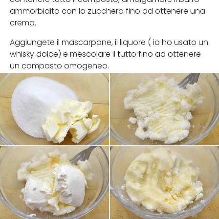
ammorbidito con lo zucchero fino ad ottenere una
crema.
Aggiungete il mascarpone, il liquore ( io ho usato un
whisky dolce) e mescolare il tutto fino ad ottenere
un composto omogeneo.