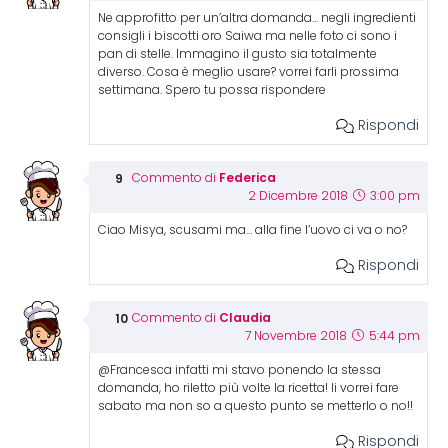
Ne approfitto per un’altra domanda… negli ingredienti
consigli i biscotti oro Saiwa ma nelle foto ci sono i
pan di stelle. Immagino il gusto sia totalmente
diverso. Cosa è meglio usare? vorrei farli prossima
settimana. Spero tu possa rispondere
Rispondi
Federica
Commento di
2 Dicembre 2018
3:00 pm
Ciao Misya, scusami ma… alla fine l’uovo ci va o no?
Rispondi
Claudia
Commento di
7 Novembre 2018
5:44 pm
@Francesca infatti mi stavo ponendo la stessa
domanda, ho riletto più volte la ricetta! li vorrei fare
sabato ma non so a questo punto se metterlo o no!!
Rispondi