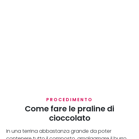
PROCEDIMENTO
Come fare le praline di
cioccolato
In una terrina abbastanza grande da poter
contenere tutto il composto, amalgamare il burro