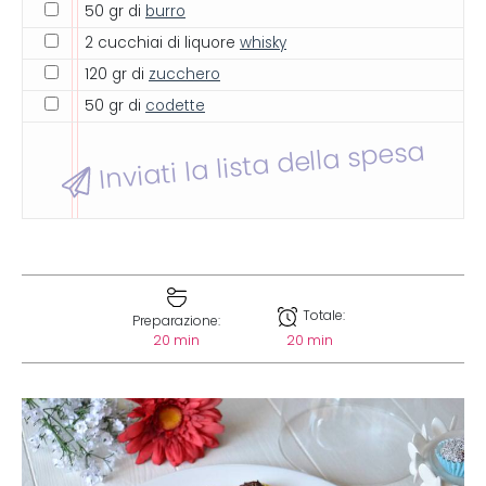
50 gr di
burro
2 cucchiai di liquore
whisky
120 gr di
zucchero
50 gr di
codette
Inviati la lista della spesa
Totale:
Preparazione:
20 min
20 min