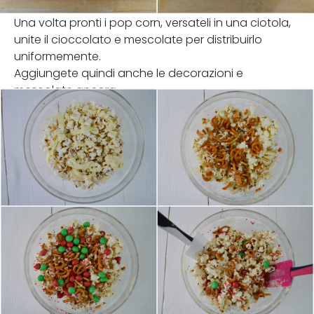
Una volta pronti i pop corn, versateli in una ciotola,
unite il cioccolato e mescolate per distribuirlo
uniformemente.
Aggiungete quindi anche le decorazioni e
mescolate ancora.