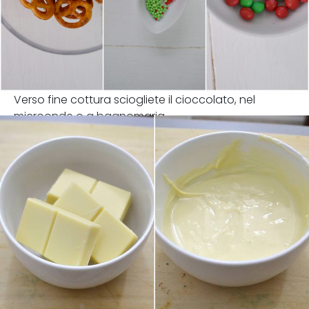
Verso fine cottura sciogliete il cioccolato, nel
microonde o a bagnomaria.