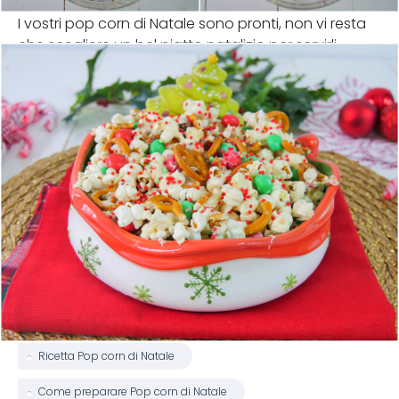
I vostri pop corn di Natale sono pronti, non vi resta
che scegliere un bel piatto natalizio per servirli.
Ricetta Pop corn di Natale
Come preparare Pop corn di Natale