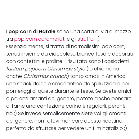
pop corn di Natale
I
sono una sorta di via di mezzo
tra
pop corn caramellati
e gli
struffoli
;)
Essenzialmente, si tratta di normalissimi pop corn,
tenuti insieme da cioccolato bianco fuso e decorati
con confettini e praline. Il risultato sono i cosiddetti
funfetti popcorn Christmas style
(lo chiamano
anche
Christmas crunch
) tanto amati in America,
uno snack dolce e croccantino da spilluzzicare nei
pomeriggi di quiete durante le feste. Se avete amici
o parenti amanti del genere, potete anche pensare
di farne una confezione carina e regalarli, perché
no ;) Se invece semplicemente siete voi gli amanti
del genere, non fatevi mancare questa ricettina,
perfetta da sfruttare per vedere un film natalizio ;)