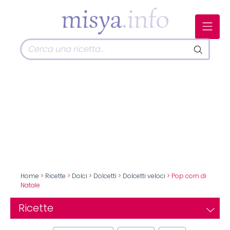
Home
>
Ricette
>
Dolci
>
Dolcetti
>
Dolcetti veloci
> Pop corn di
Natale
Ricette