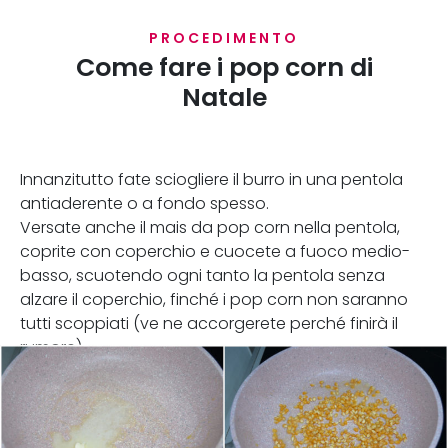
PROCEDIMENTO
Come fare i pop corn di
Natale
Innanzitutto fate sciogliere il burro in una pentola
antiaderente o a fondo spesso.
Versate anche il mais da pop corn nella pentola,
coprite con coperchio e cuocete a fuoco medio-
basso, scuotendo ogni tanto la pentola senza
alzare il coperchio, finché i pop corn non saranno
tutti scoppiati (ve ne accorgerete perché finirà il
rumore).