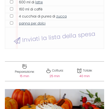
600 ml di
latte
160 ml di caffè
4 cucchiai di purea di
zucca
panna per dolci
Inviati la lista della spesa
Cottura:
Totale:
Preparazione:
15 min
25 min
40 min