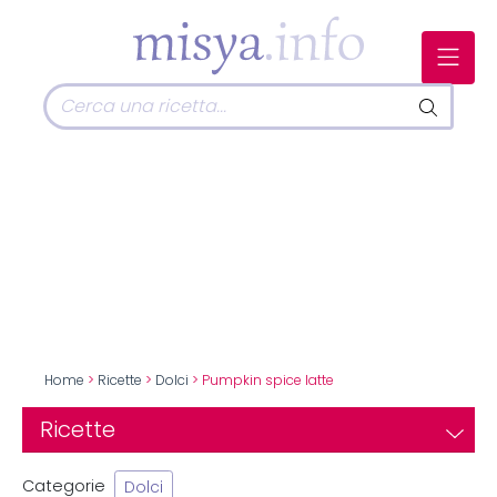
Home
>
Ricette
>
Dolci
> Pumpkin spice latte
Ricette
Categorie
Dolci