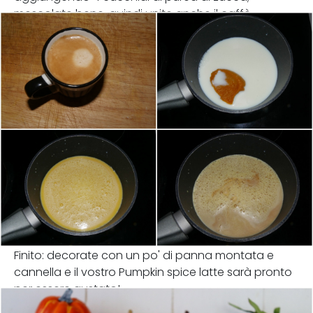
mescolate bene, quindi unite anche il caffè.
Finito: decorate con un po' di panna montata e
cannella e il vostro Pumpkin spice latte sarà pronto
per essere gustato!