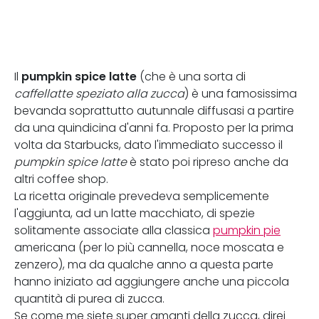
pumpkin spice latte
Il
(che è una sorta di
caffellatte speziato alla zucca
) è una famosissima
bevanda soprattutto autunnale diffusasi a partire
da una quindicina d'anni fa. Proposto per la prima
volta da Starbucks, dato l'immediato successo il
pumpkin spice latte
è stato poi ripreso anche da
altri coffee shop.
La ricetta originale prevedeva semplicemente
l'aggiunta, ad un latte macchiato, di spezie
solitamente associate alla classica
pumpkin pie
americana (per lo più cannella, noce moscata e
zenzero), ma da qualche anno a questa parte
hanno iniziato ad aggiungere anche una piccola
quantità di purea di zucca.
Se come me siete super amanti della zucca, direi