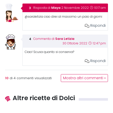
Misya
Risposta di
2 Novembre 2022
10:17 am
@saraletizia ciao direi al massimo un paio di giorni
Rispondi
Sara Letizia
Commento di
30 Ottobre 2022
12:47 pm
Ciao! Scusa quanto si conserva?
Rispondi
10
Mostra altri commenti »
di
4
commenti visualizzati
Altre ricette di Dolci