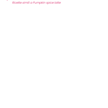
Ricette simili a Pumpkin spice latte