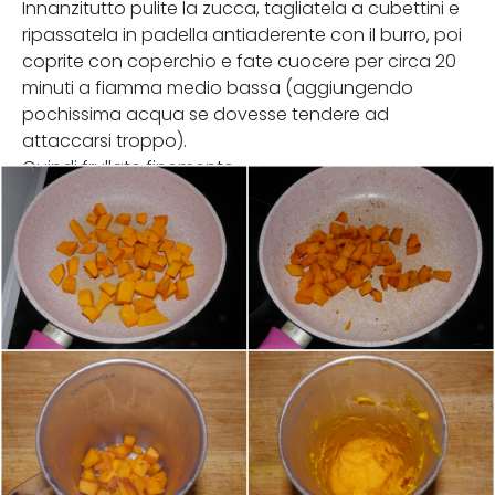
Innanzitutto pulite la zucca, tagliatela a cubettini e
ripassatela in padella antiaderente con il burro, poi
coprite con coperchio e fate cuocere per circa 20
minuti a fiamma medio bassa (aggiungendo
pochissima acqua se dovesse tendere ad
attaccarsi troppo).
Quindi frullate finemente.