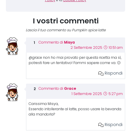
Policy
e la
Cookie Policy
I vostri commenti
Lascia il tuo commento su Pumpkin spice latte
Misya
Commento di
2 Settembre 2025
10:51 am
@grace non ho mai provato per questa ricetta ma sì,
potresti fare un tentativo! Fammi sapere come va. 🙂
Rispondi
Grace
Commento di
1 Settembre 2025
5:27 pm
Carissima Misya,
Essendo intollerante al latte, posso usare la bevanda
alla mandorla?
Rispondi