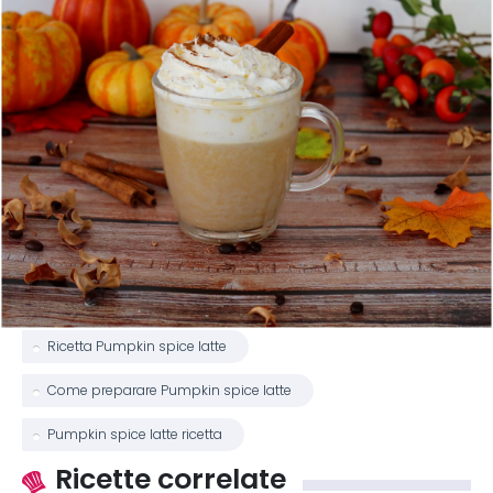
Ricetta Pumpkin spice latte
Come preparare Pumpkin spice latte
Pumpkin spice latte ricetta
Ricette correlate