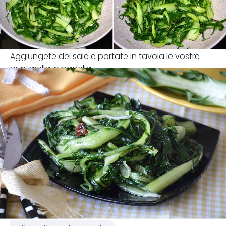
Aggiungete del sale e portate in tavola le vostre
puntarella in padella.