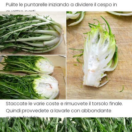
Pulite le puntarelle iniziando a dividere il cespo in
quattro parti.
Staccate le varie coste e rimuovete il torsolo finale.
Quindi provvedete a lavarle con abbondante
acqua fredda.