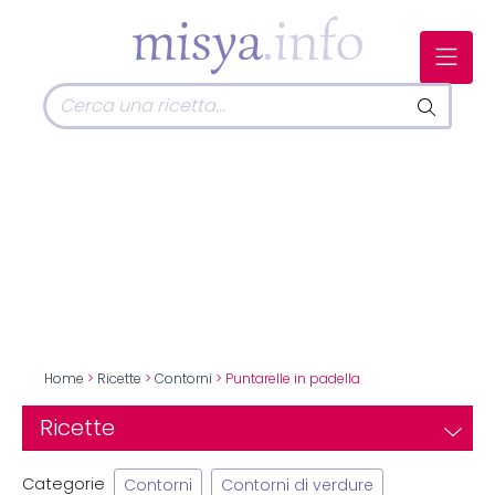
Home
>
Ricette
>
Contorni
> Puntarelle in padella
Ricette
Categorie
Contorni
Contorni di verdure