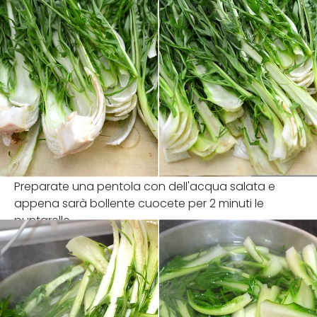
Preparate una pentola con dell'acqua salata e
appena sarà bollente cuocete per 2 minuti le
puntarelle.