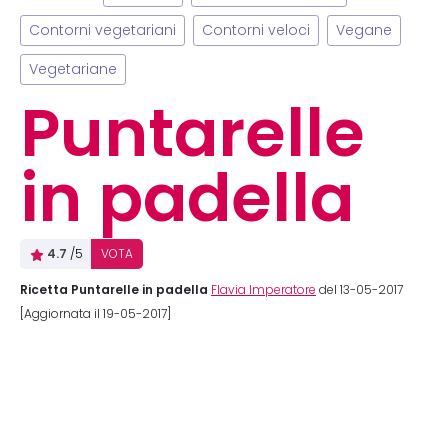
Contorni vegetariani
Contorni veloci
Vegane
Vegetariane
Puntarelle
in padella
4.7
/5
VOTA
Ricetta Puntarelle in padella
Flavia Imperatore
del 13-05-2017
[Aggiornata il 19-05-2017]