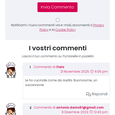
Notificami i nuovi commenti via e-mail, acconsenti a
Privacy
Policy
e la
Cookie Policy
I vostri commenti
Lascia il tuo commento su Puntarelle in padella
Italo
Commento di
21 Novembre 2025
6:05 pm
Le ho cucinate come da ricetta. Buonissime, un
successone
Rispondi
antonio.damo51@gmail.com
Commento di
9 Dicembre 2023
12:40 pm