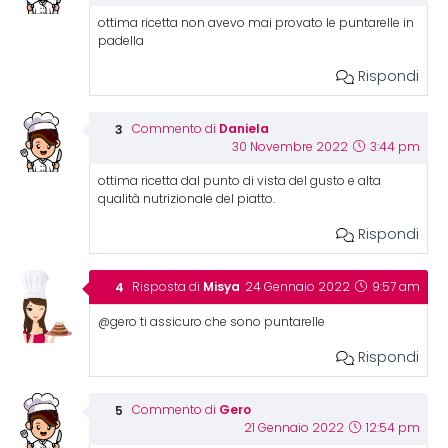
ottima ricetta non avevo mai provato le puntarelle in
padella
Rispondi
Daniela
Commento di
30 Novembre 2022
3:44 pm
ottima ricetta dal punto di vista del gusto e alta
qualità nutrizionale del piatto.
Rispondi
Misya
Risposta di
24 Gennaio 2022
9:57 am
@gero ti assicuro che sono puntarelle
Rispondi
Gero
Commento di
21 Gennaio 2022
12:54 pm