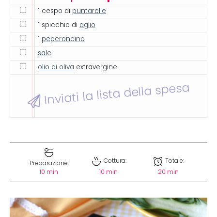
1 cespo di
puntarelle
1 spicchio di
aglio
1
peperoncino
sale
olio di oliva
extravergine
Inviati la lista della spesa
Cottura:
Totale:
Preparazione:
10 min
10 min
20 min