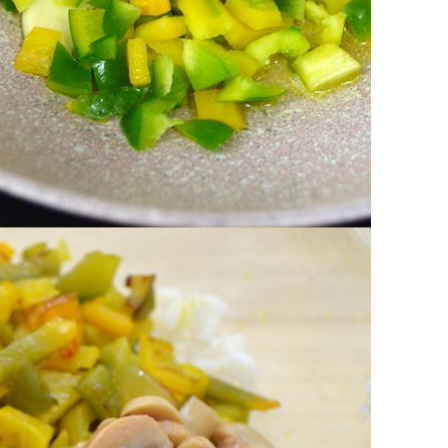
live denocciolate.