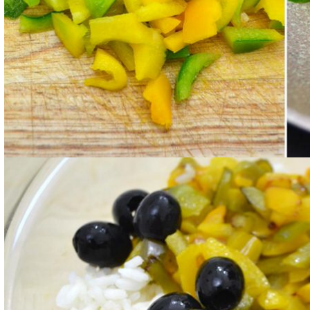
Unite in una ciotola il riso, i peperoni, i funghi e le o