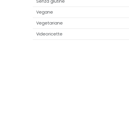
Senza glutine
Vegane
Vegetariane
Videoricette