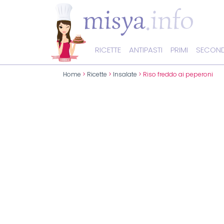
RICETTE
ANTIPASTI
PRIMI
SECOND
Home
>
Ricette
>
Insalate
> Riso freddo ai peperoni