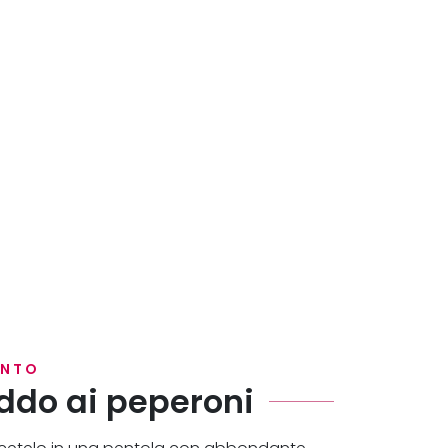
ENTO
eddo ai peperoni