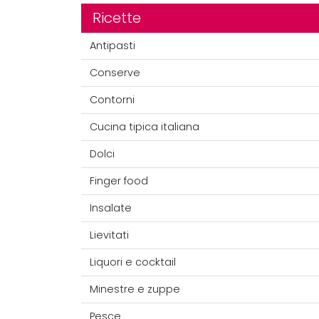
Ricette
Antipasti
Conserve
Contorni
Cucina tipica italiana
Dolci
Finger food
Insalate
Lievitati
Liquori e cocktail
Minestre e zuppe
Pesce