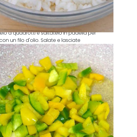
lo a quadrotti e saltatelo in padella per
on un filo d'olio. Salate e lasciate