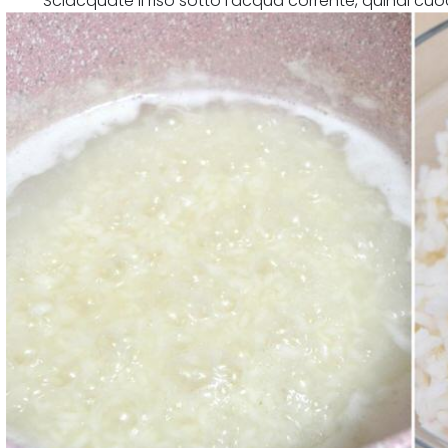
Sciacquate il riso sotto l'acqua corrente, quindi 
acqua salata in ebollizione. Scolatelo al dente e las