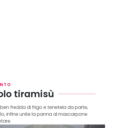
ENTO
olo tiramisù
en fredda di frigo e tenetela da parte,
o, infine unite la panna al mascarpone
tare.