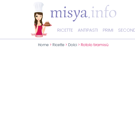
RICETTE
ANTIPASTI
PRIMI
SECOND
Home
>
Ricette
>
Dolci
> Rotolo tiramisù