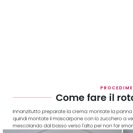
PROCEDIM
Come fare il rot
Innanzitutto preparate la crema: montate la panna b
quindi montate il mascarpone con lo zucchero a vel
mescolando dal basso verso l'alto per non far smon
Lasciate riposare in freezer.