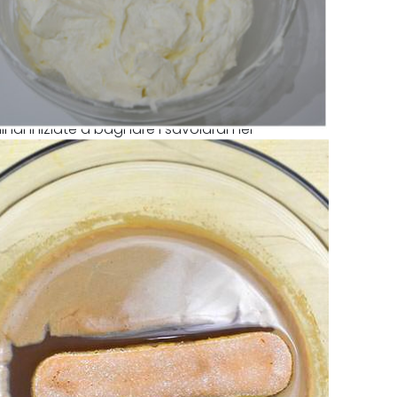
indi iniziate a bagnare i savoiardi nel
ete nella foto.