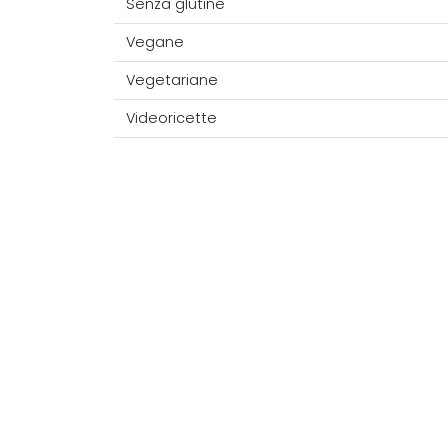
Senza glutine
Vegane
Vegetariane
Videoricette