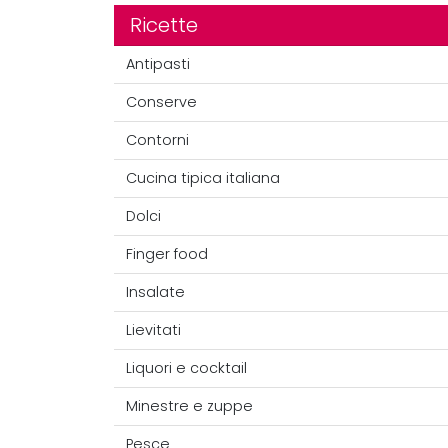
Ricette
Antipasti
Conserve
Contorni
Cucina tipica italiana
Dolci
Finger food
Insalate
Lievitati
Liquori e cocktail
Minestre e zuppe
Pesce