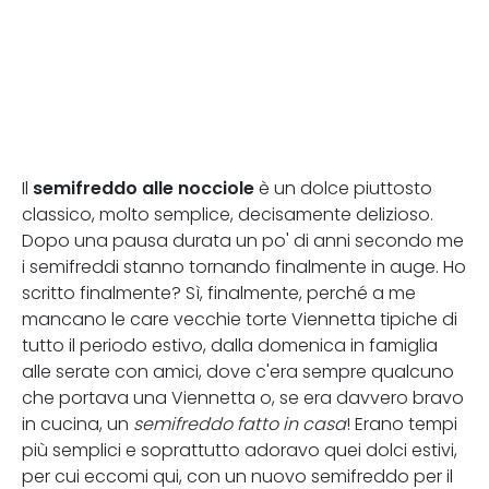
semifreddo alle nocciole
Il
è un dolce piuttosto
classico, molto semplice, decisamente delizioso.
Dopo una pausa durata un po' di anni secondo me
i semifreddi stanno tornando finalmente in auge. Ho
scritto finalmente? Sì, finalmente, perché a me
mancano le care vecchie torte Viennetta tipiche di
tutto il periodo estivo, dalla domenica in famiglia
alle serate con amici, dove c'era sempre qualcuno
che portava una Viennetta o, se era davvero bravo
in cucina, un
semifreddo fatto in casa
! Erano tempi
più semplici e soprattutto adoravo quei dolci estivi,
per cui eccomi qui, con un nuovo semifreddo per il