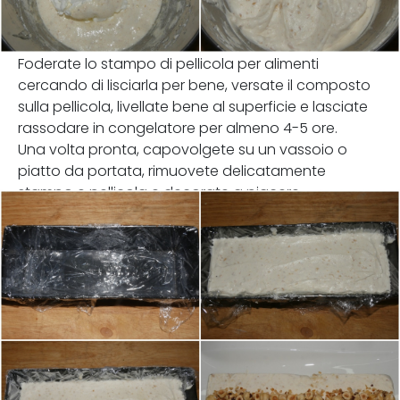
Foderate lo stampo di pellicola per alimenti
cercando di lisciarla per bene, versate il composto
sulla pellicola, livellate bene al superficie e lasciate
rassodare in congelatore per almeno 4-5 ore.
Una volta pronta, capovolgete su un vassoio o
piatto da portata, rimuovete delicatamente
stampo e pellicola e decorate a piacere.