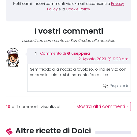
Notificami i nuovi commenti via e-mail, acconsenti a
Privacy
Policy
e la
Cookie Policy
I vostri commenti
Lascia il tuo commento su Semifreddo alle nocciole
Giuseppina
Commento di
21 Agosto 2023
9:28 pm
Semifreddo alla nocciola favoloso. Io l’ho servito con
caramello salato. Abbinamento fantastico
Rispondi
10
Mostra altri commenti »
di
1
commenti visualizzati
Altre ricette di Dolci