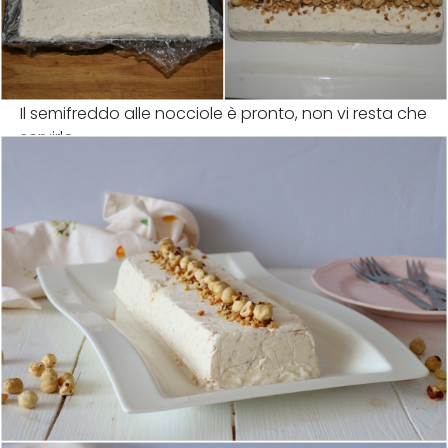
Il semifreddo alle nocciole è pronto, non vi resta che
servirlo.