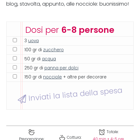
blog, stavolta, appunto, alle nocciole: buonissimo!
Dosi per
6-8 persone
3
uova
100 gr di
zucchero
50 gr di
acqua
250 gr di
panna per dolci
150 gr di
nocciole
+ altre per decorare
Inviati la lista della spesa
Totale:
Cottura:
Preparazione:
40 min + 4-5 ore