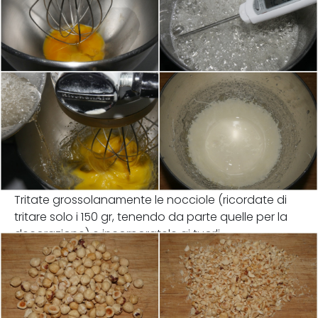
Tritate grossolanamente le nocciole (ricordate di
tritare solo i 150 gr, tenendo da parte quelle per la
decorazione) e incorporatele ai tuorli.