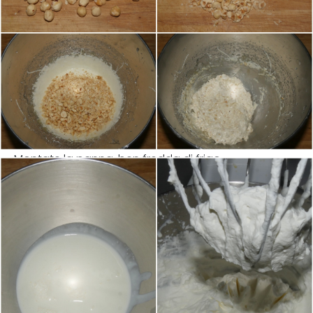
Montate la panna, ben fredda di frigo.