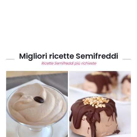
Migliori ricette Semifreddi
Ricette Semifreddi più richieste