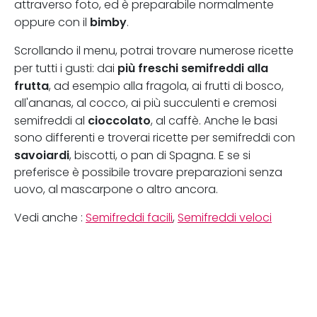
attraverso foto, ed è preparabile normalmente
bimby
oppure con il
.
Scrollando il menu, potrai trovare numerose ricette
più freschi semifreddi alla
per tutti i gusti: dai
frutta
, ad esempio alla fragola, ai frutti di bosco,
all'ananas, al cocco, ai più succulenti e cremosi
cioccolato
semifreddi al
, al caffè. Anche le basi
sono differenti e troverai ricette per semifreddi con
savoiardi
, biscotti, o pan di Spagna. E se si
preferisce è possibile trovare preparazioni senza
uovo, al mascarpone o altro ancora.
Vedi anche :
Semifreddi facili
,
Semifreddi veloci