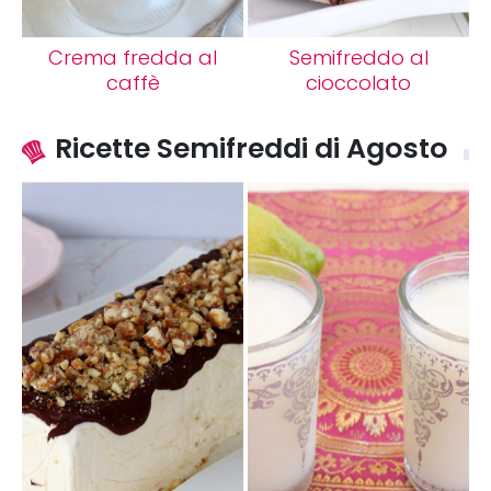
Crema fredda al
Semifreddo al
caffè
cioccolato
Ricette Semifreddi di Agosto