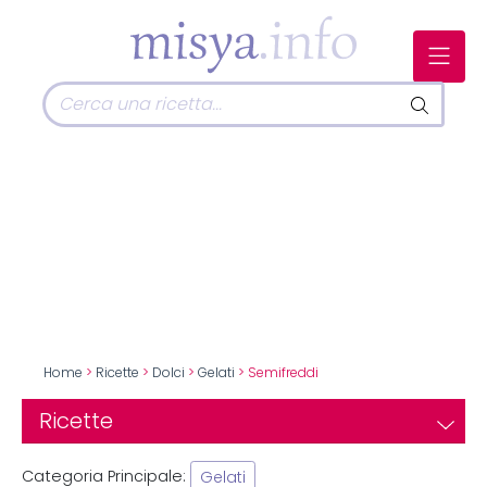
Home
>
Ricette
>
Dolci
>
Gelati
> Semifreddi
Ricette
Categoria Principale:
Gelati