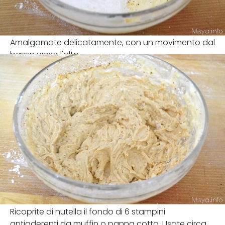
Amalgamate delicatamente, con un movimento dal
basso verso l'alto.
Ricoprite di nutella il fondo di 6 stampini
antiaderenti da muffin o panna cotta. Usate circa