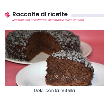
Raccolte di ricette
Ricettari con Semifreddo alla nutella e riso soffiato
Dolci con la nutella