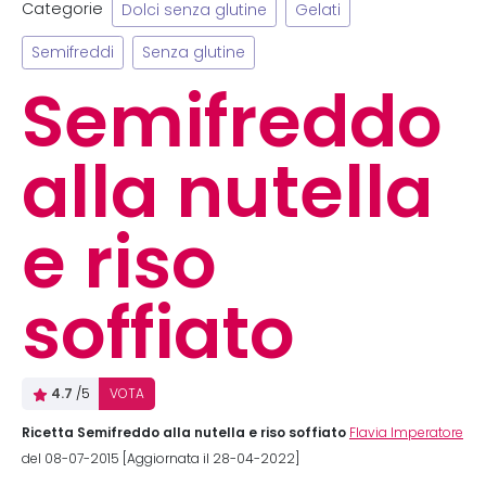
Categorie
Dolci senza glutine
Gelati
Semifreddi
Senza glutine
Semifreddo
alla nutella
e riso
soffiato
4.7
/5
VOTA
Ricetta Semifreddo alla nutella e riso soffiato
Flavia Imperatore
del 08-07-2015 [Aggiornata il 28-04-2022]