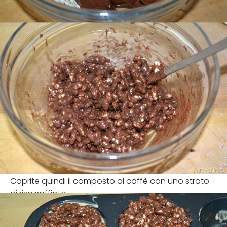
Coprite quindi il composto al caffè con uno strato
di riso soffiato.