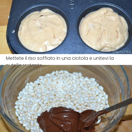
Mettete il riso soffiato in una ciotola e unitevi la
nutella restante.