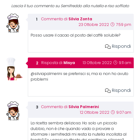
Lascia il tuo commento su Semifreddo alla nutella e riso soffiato
Silvia Zonta
Commento di
23 Ottobre 2022
7:59 pm
Posso usare il cacao al posto del caffè solubile?
Rispondi
Misya
Risposta di
13 Ottobre 2022
9:11 am
@silviapalmerini se preferisci si, ma io non ho avuto
problemi
Rispondi
Silvia Palmerini
Commento di
12 Ottobre 2022
9:07 am
La ricetta sembra deliziosa. Ho solo un piccolo
dubbio, non è che quando vado a provare a
sformare i semifreddi mi resta la nutella incollata al