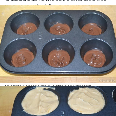
un cucchiaino di nutella per ogni stampino.
Dividete il composto al caffè negli stampini.