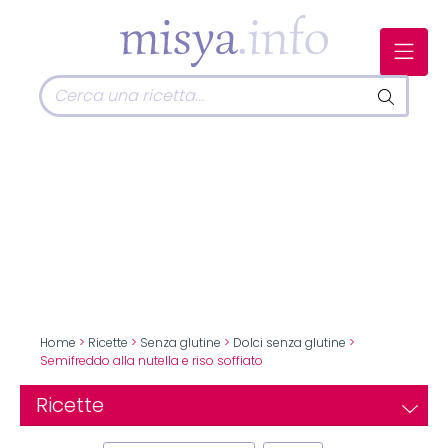
Home
>
Ricette
>
Senza glutine
>
Dolci senza glutine
>
Semifreddo alla nutella e riso soffiato
Ricette