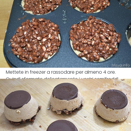
Mettete in freezer a rassodare per almeno 4 ore.
Quindi sformate delicatamente i vostri semifreddi.