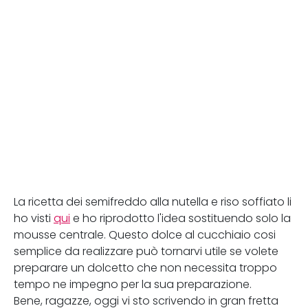
La ricetta dei semifreddo alla nutella e riso soffiato li
ho visti
qui
e ho riprodotto l'idea sostituendo solo la
mousse centrale. Questo dolce al cucchiaio cosi
semplice da realizzare può tornarvi utile se volete
preparare un dolcetto che non necessita troppo
tempo ne impegno per la sua preparazione.
Bene, ragazze, oggi vi sto scrivendo in gran fretta