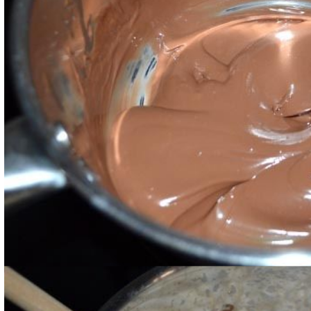
Una volta sciolto, togliete dal fuoco e aggiungete poc