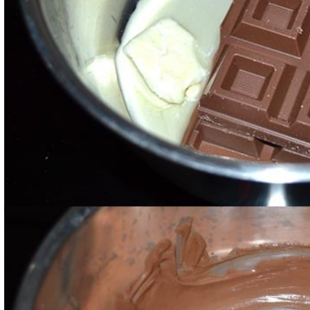
Mescolate fino a che non sarà fuso completament