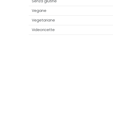
Senza glutine
Vegane
Vegetariane
Videoricette