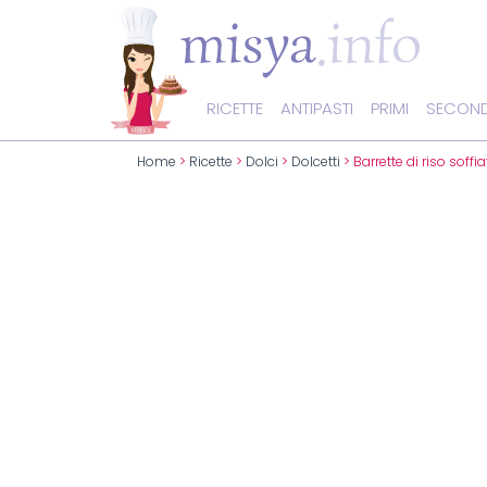
RICETTE
ANTIPASTI
PRIMI
SECOND
Home
>
Ricette
>
Dolci
>
Dolcetti
> Barrette di riso soffi