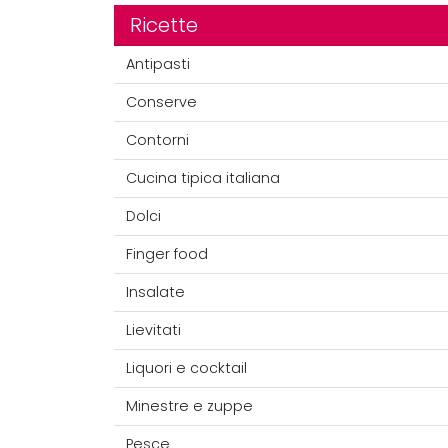
Ricette
Antipasti
Conserve
Contorni
Cucina tipica italiana
Dolci
Finger food
Insalate
Lievitati
Liquori e cocktail
Minestre e zuppe
Pesce