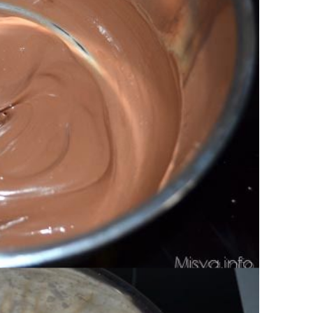
o per volta il riso soffiato.