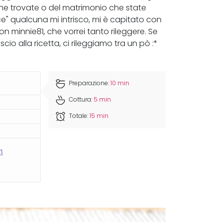
he trovate o del matrimonio che state
e" qualcuna mi intrisco, mi è capitato con
con minnie81, che vorrei tanto rileggere. Se
scio alla ricetta, ci rileggiamo tra un pò :*
Preparazione:
10 min
Cottura:
5 min
Totale:
15 min
a