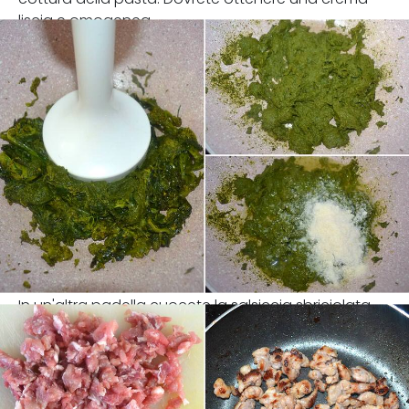
liscia e omogenea.
In un'altra padella cuocete la salsiccia sbriciolata.