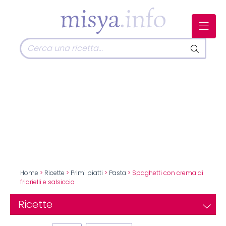
Home
>
Ricette
>
Primi piatti
>
Pasta
> Spaghetti con crema di
friarielli e salsiccia
Ricette