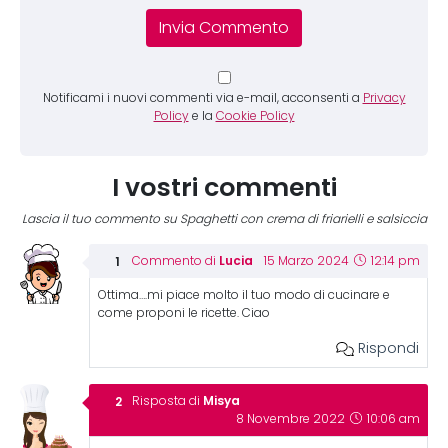
Notificami i nuovi commenti via e-mail, acconsenti a
Privacy
Policy
e la
Cookie Policy
I vostri commenti
Lascia il tuo commento su Spaghetti con crema di friarielli e salsiccia
Lucia
Commento di
15 Marzo 2024
12:14 pm
Ottima….mi piace molto il tuo modo di cucinare e
come proponi le ricette. Ciao
Rispondi
Misya
Risposta di
8 Novembre 2022
10:06 am