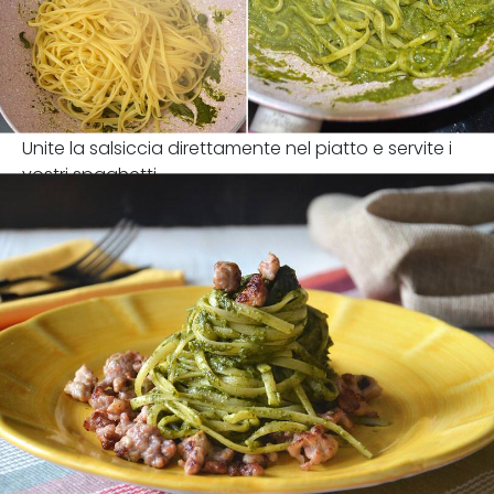
Unite la salsiccia direttamente nel piatto e servite i
vostri spaghetti.