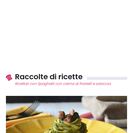
Raccolte di ricette
Ricettari con Spaghetti con crema di friarielli e salsiccia