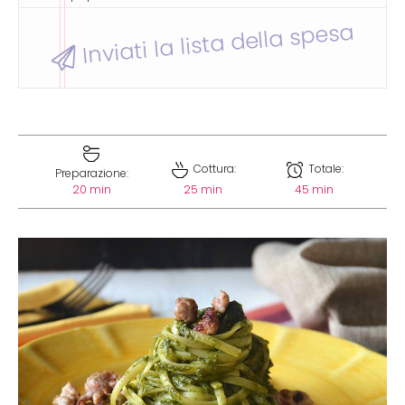
Inviati la lista della spesa
Cottura:
Totale:
Preparazione:
20 min
25 min
45 min