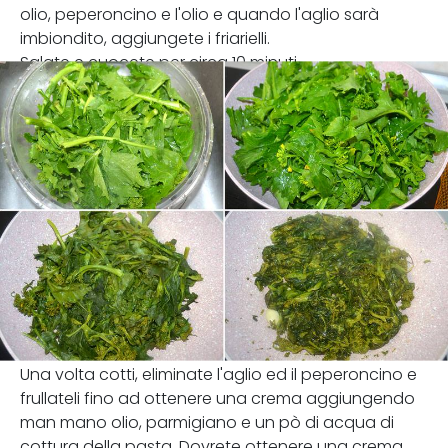
olio, peperoncino e l'olio e quando l'aglio sarà
imbiondito, aggiungete i friarielli.
Salate e cuocete per circa 10 minuti.
Una volta cotti, eliminate l'aglio ed il peperoncino e
frullateli fino ad ottenere una crema aggiungendo
man mano olio, parmigiano e un pò di acqua di
cottura della pasta. Dovrete ottenere una crema