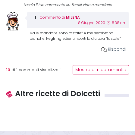
Lascia il tuo commento su Taralli vino e mandorle
MILENA
Commento di
8 Giugno 2020
8:38 am
Ma le mandorle sono tostate? A me sembrano
bianche. Negli ingredienti riporti la dicitura “tostate”
Rispondi
10
Mostra altri commenti »
di
1
commenti visualizzati
Altre ricette di Dolcetti