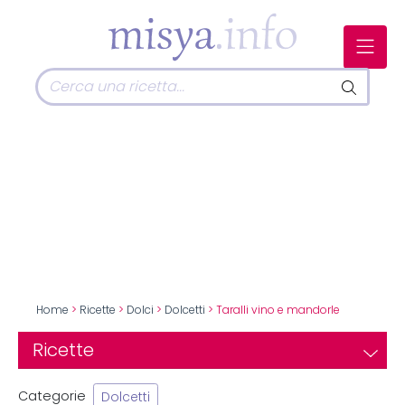
Home
>
Ricette
>
Dolci
>
Dolcetti
> Taralli vino e mandorle
Ricette
Categorie
Dolcetti