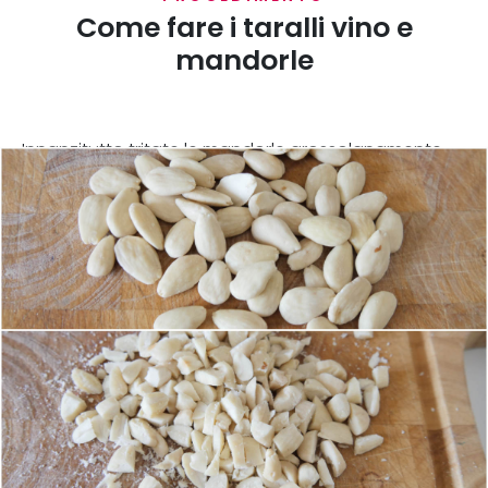
Come fare i taralli vino e
mandorle
Innanzitutto tritate le mandorle grossolanamente.