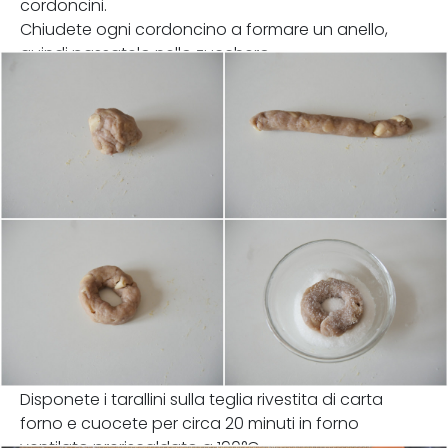
cordoncini.
Chiudete ogni cordoncino a formare un anello,
quindi passatelo nello zucchero.
Disponete i tarallini sulla teglia rivestita di carta
forno e cuocete per circa 20 minuti in forno
ventilato preriscaldato a 190°C.