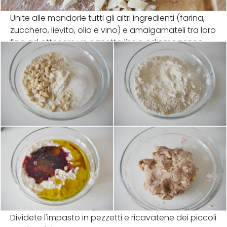
Unite alle mandorle tutti gli altri ingredienti (farina,
zucchero, lievito, olio e vino) e amalgamateli tra loro
fino ad ottenere un panetto liscio ed omogeneo.
Dividete l'impasto in pezzetti e ricavatene dei piccoli