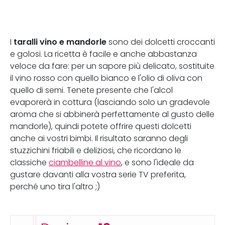
taralli vino e mandorle
I
sono dei dolcetti croccanti
e golosi. La ricetta è facile e anche abbastanza
veloce da fare: per un sapore più delicato, sostituite
il vino rosso con quello bianco e l'olio di oliva con
quello di semi. Tenete presente che l'alcol
evaporerà in cottura (lasciando solo un gradevole
aroma che si abbinerà perfettamente al gusto delle
mandorle), quindi potete offrire questi dolcetti
anche ai vostri bimbi. Il risultato saranno degli
stuzzichini friabili e deliziosi, che ricordano le
classiche
ciambelline al vino
, e sono l'ideale da
gustare davanti alla vostra serie TV preferita,
perché uno tira l'altro ;)