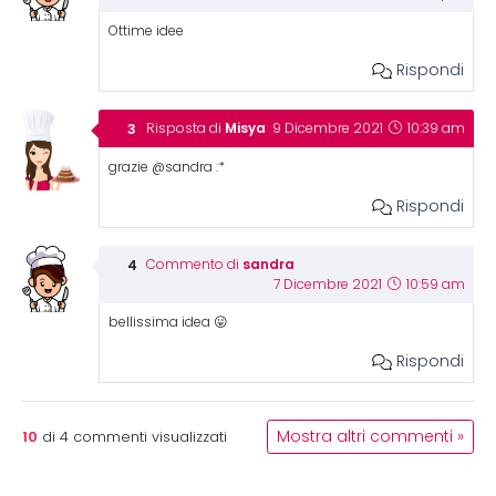
Ottime idee
Rispondi
Misya
Risposta di
9 Dicembre 2021
10:39 am
grazie @sandra :*
Rispondi
sandra
Commento di
7 Dicembre 2021
10:59 am
bellissima idea 😛
Rispondi
10
Mostra altri commenti »
di
4
commenti visualizzati