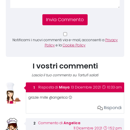
Notificami i nuovi commenti via e-mail, acconsenti a
Privacy
Policy
e la
Cookie Policy
I vostri commenti
Lascia il tuo commento su Tartufi salati
Misya
Risposta di
13 Dicembre 2021
10:33 am
grazie mille @angelica 🙂
Rispondi
Angelica
Commento di
11 Dicembre 2021
1:52 pm