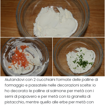
Aiutandovi con 2 cucchiaini formate delle palline di
formaggio e passatele nelle decorazioni scelte: io
ho decorato le palline al salmone per metà con i
semi di papavero e per metà con la granella di
pistacchio, mentre quello alle erbe per metà con