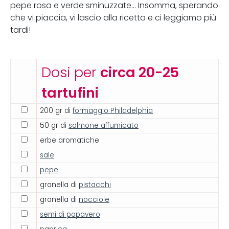
pepe rosa e verde sminuzzate... Insomma, sperando
che vi piaccia, vi lascio alla ricetta e ci leggiamo più
tardi!
Dosi per
circa 20-25
tartufini
200 gr di
formaggio Philadelphia
50 gr di
salmone affumicato
erbe aromatiche
sale
pepe
granella di
pistacchi
granella di
nocciole
semi di papavero