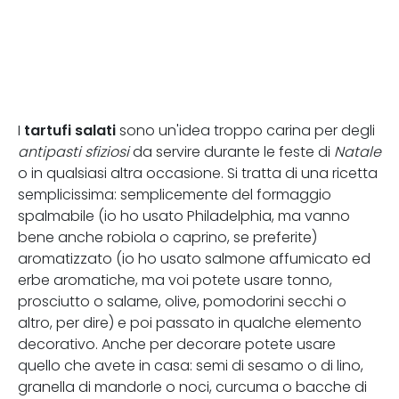
tartufi salati
I
sono un'idea troppo carina per degli
antipasti sfiziosi
da servire durante le feste di
Natale
o in qualsiasi altra occasione. Si tratta di una ricetta
semplicissima: semplicemente del formaggio
spalmabile (io ho usato Philadelphia, ma vanno
bene anche robiola o caprino, se preferite)
aromatizzato (io ho usato salmone affumicato ed
erbe aromatiche, ma voi potete usare tonno,
prosciutto o salame, olive, pomodorini secchi o
altro, per dire) e poi passato in qualche elemento
decorativo. Anche per decorare potete usare
quello che avete in casa: semi di sesamo o di lino,
granella di mandorle o noci, curcuma o bacche di