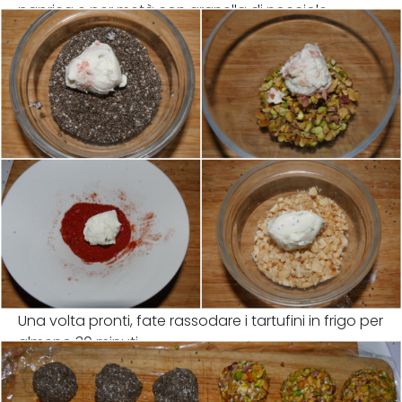
paprica e per metà con granella di nocciole.
Una volta pronti, fate rassodare i tartufini in frigo per
almeno 30 minuti.