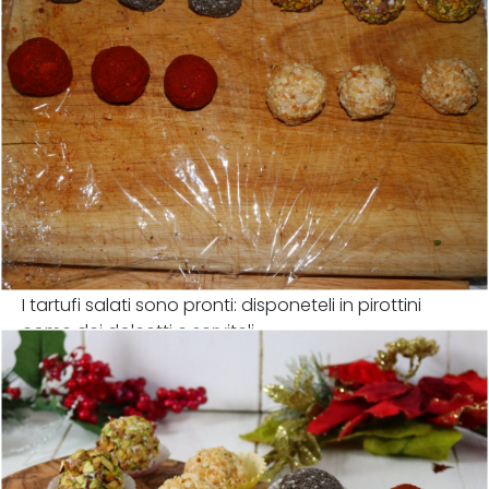
I tartufi salati sono pronti: disponeteli in pirottini
come dei dolcetti e serviteli.