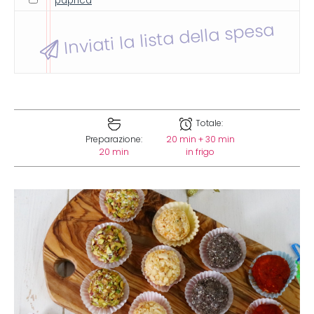
paprica
Inviati la lista della spesa
Totale:
Preparazione:
20 min + 30 min
20 min
in frigo