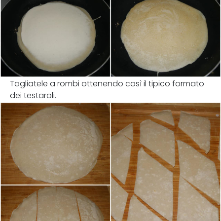
Tagliatele a rombi ottenendo così il tipico formato
dei testaroli.