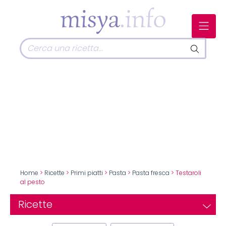
Home
>
Ricette
>
Primi piatti
>
Pasta
>
Pasta fresca
> Testaroli
al pesto
Ricette