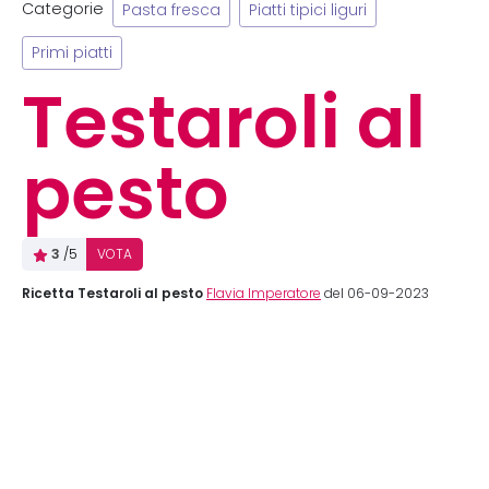
Categorie
Pasta fresca
Piatti tipici liguri
Primi piatti
Testaroli al
pesto
3
/5
VOTA
Ricetta Testaroli al pesto
Flavia Imperatore
del 06-09-2023