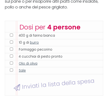
sul pane o per insaporire altri piatti come insalate,
pollo o anche del pesce grigliato.
Dosi per
4 persone
400 g di farina bianca
10 g di
burro
Formaggio pecorino
4 cucchiai di pesto pronto
Olio di oliva
Sale
Inviati la lista della spesa