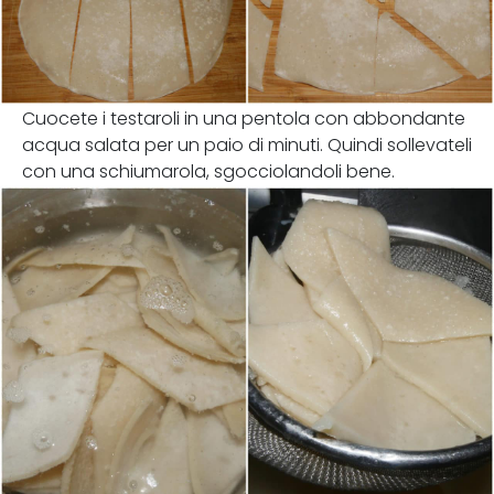
Cuocete i testaroli in una pentola con abbondante
acqua salata per un paio di minuti. Quindi sollevateli
con una schiumarola, sgocciolandoli bene.