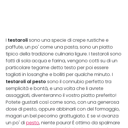
testaroli
I
sono una specie di crepe rustiche e
paffute, un po' come una pasta, sono un piatto
tipico della tradizione culinaria ligure. I testaroli sono
fatti di sola acqua e farina, vengono cotti su di un
particolare tegame detto testo per poi essere
tagliati in losanghe e bolliti per qualche minuto. I
testaroli al pesto
sono il connubio perfetto tra
semplicità e bontà, e una volta che li avrete
assaggiati, diventeranno il vostro piatto preferito!
Potete gustarli così come sono, con una generosa
dose di pesto, oppure abbinarli con del formaggio,
magari un bel pecorino grattugiato. E se vi avanza
un po' di
pesto
, niente paura! È ottimo da spalmare