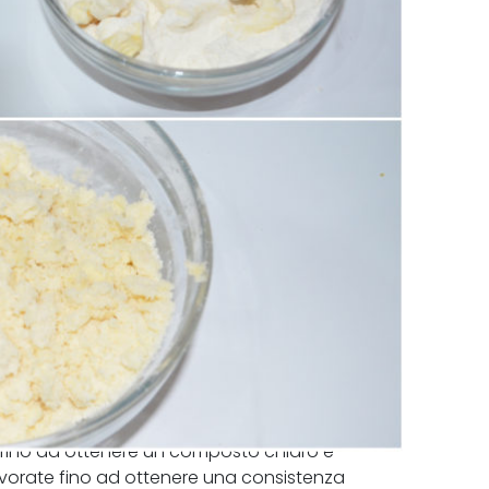
o fino ad ottenere un composto chiaro e
avorate fino ad ottenere una consistenza