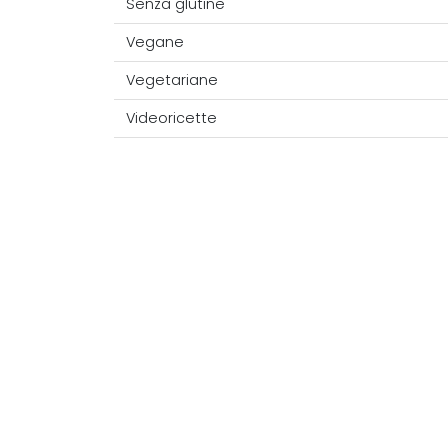
Senza glutine
Vegane
Vegetariane
Videoricette