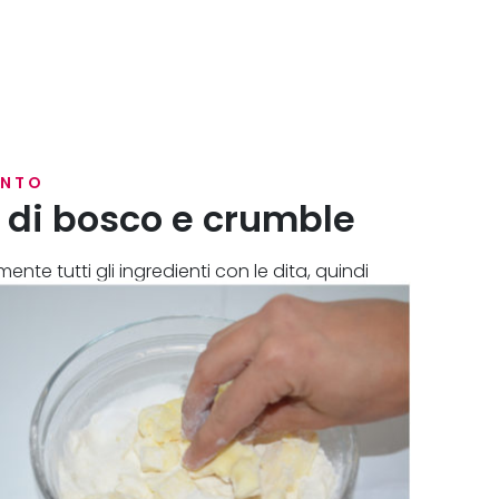
ENTO
i di bosco e crumble
nte tutti gli ingredienti con le dita, quindi
eno 30 minuti.