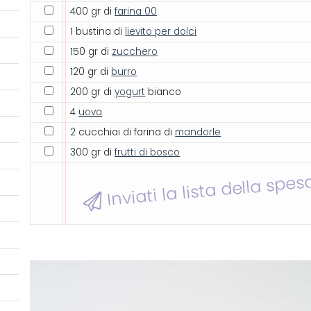
400 gr di
farina 00
1 bustina di
lievito per dolci
150 gr di
zucchero
120 gr di
burro
200 gr di
yogurt
bianco
4
uova
2 cucchiai di farina di
mandorle
300 gr di
frutti di bosco
Inviati la lista della spes