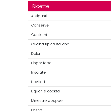
Ricette
Antipasti
Conserve
Contorni
Cucina tipica italiana
Dolci
Finger food
Insalate
Lievitati
Liquori e cocktail
Minestre e zuppe
Pesce