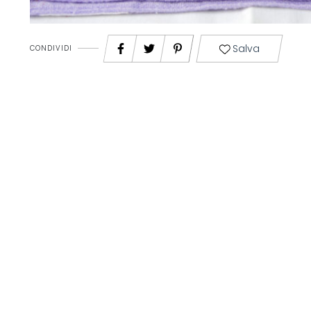
Salva
CONDIVIDI