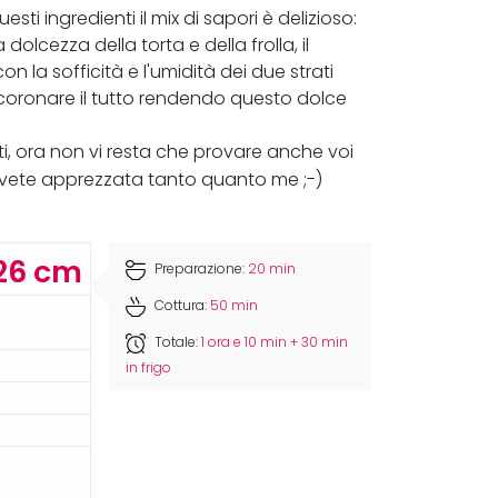
ti ingredienti il mix di sapori è delizioso:
dolcezza della torta e della frolla, il
 la sofficità e l'umidità dei due strati
a coronare il tutto rendendo questo dolce
i, ora non vi resta che provare anche voi
avete apprezzata tanto quanto me ;-)
26 cm
Preparazione:
20 min
Cottura:
50 min
Totale:
1 ora e 10 min + 30 min
in frigo