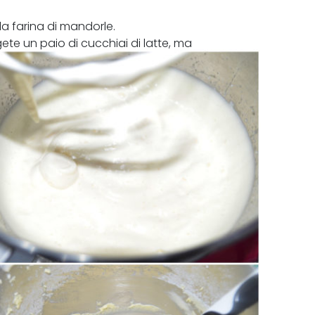
 la farina di mandorle.
ete un paio di cucchiai di latte, ma
n troppo fluido.