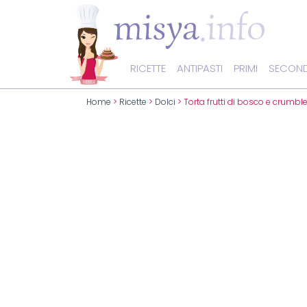
RICETTE
ANTIPASTI
PRIMI
SECOND
Home
>
Ricette
>
Dolci
> Torta frutti di bosco e crumbl