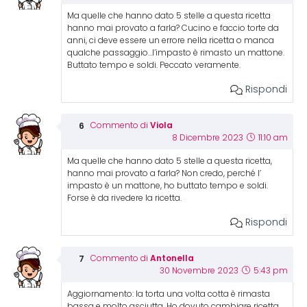
Ma quelle che hanno dato 5 stelle a questa ricetta
hanno mai provato a farla? Cucino e faccio torte da
anni, ci deve essere un errore nella ricetta o manca
qualche passaggio…l’impasto è rimasto un mattone.
Buttato tempo e soldi. Peccato veramente.
Rispondi
Viola
Commento di
8 Dicembre 2023
11:10 am
Ma quelle che hanno dato 5 stelle a questa ricetta,
hanno mai provato a farla? Non credo, perché l’
impasto è un mattone, ho buttato tempo e soldi.
Forse è da rivedere la ricetta.
Rispondi
Antonella
Commento di
30 Novembre 2023
5:43 pm
Aggiornamento: la torta una volta cotta è rimasta
bassa e molto asciutta. Ho dovuto cambiare ricetta