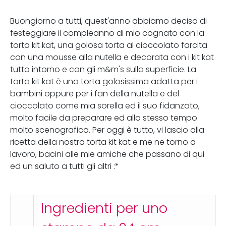
Buongiorno a tutti, quest'anno abbiamo deciso di
festeggiare il compleanno di mio cognato con la
torta kit kat, una golosa torta al cioccolato farcita
con una mousse alla nutella e decorata con i kit kat
tutto intorno e con gli m&m's sulla superficie. La
torta kit kat è una torta golosissima adatta per i
bambini oppure per i fan della nutella e del
cioccolato come mia sorella ed il suo fidanzato,
molto facile da preparare ed allo stesso tempo
molto scenografica. Per oggi è tutto, vi lascio alla
ricetta della nostra torta kit kat e me ne torno a
lavoro, bacini alle mie amiche che passano di qui
ed un saluto a tutti gli altri :*
Ingredienti per uno