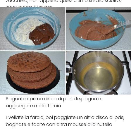
zucchero, non appena quest'ultimo si sarà sciolto,
aggiungere il liquore.
Bagnate il primo disco di pan di spagna e
aggiungete metà farcia
Livellate la farcia, poi poggiate un altro disco di pds,
bagnate e facite con altra mousse alla nutella