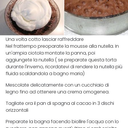
Una volta cotto lasciar raffreddare
Nel frattempo preoparate la mousse alla nutella. In
un'ampia ciotola montate la panna, poi
aggiungete la nutella ( se preparate questa torta
durante l'inverno, ricordatevi di rendere la nutella più
fluida scaldandola a bagno maria)
Mescolate delicatamente con un cucchiaio di
legno fino ad ottenere una crema omogenea.
Tagliate ora il pan di spagna al cacao in 3 dischi
orizzontali
Preparate la bagna facendo biollire l'acqua con lo