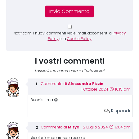
Notificami i nuovi commenti via e-mail, acconsenti a
Privacy
Policy
e la
Cookie Policy
I vostri commenti
Lascia il tuo commento su Torta kit kat
Alessandra Pizzin
Commento di
11 Ottobre 2024
10:15 pm
Buonissima 😋
Rispondi
Misya
Commento di
2 Luglio 2024
9:04 am
@colosiomariarosaria ecco a