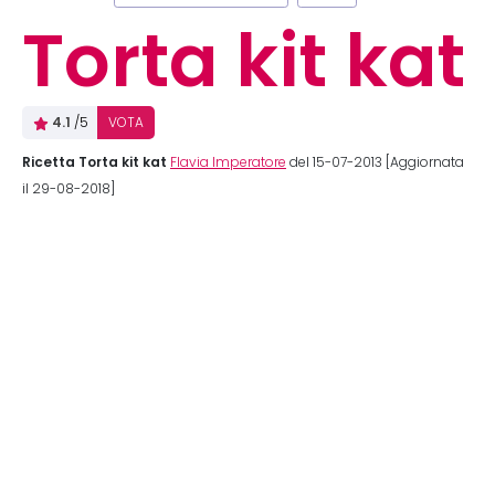
Torta kit kat
4.1
/5
VOTA
Ricetta Torta kit kat
Flavia Imperatore
del 15-07-2013 [Aggiornata
il 29-08-2018]