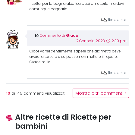
ricetta, per la bagna alcolica puoi ometterla ma devi
comunque bagnarlo
Rispondi
Giada
Commento di
7 Gennaio 2023
2:39 pm
Ciao! Vorrei gentilmente sapere che diametro deve
avere la tortiera e se posso non mettere il liquore.
Grazie mille
Rispondi
10
Mostra altri commenti »
di
145
commenti visualizzati
Altre ricette di Ricette per
bambini