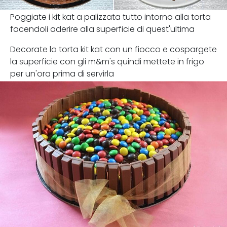
Poggiate i kit kat a palizzata tutto intorno alla torta
facendoli aderire alla superficie di quest'ultima
Decorate la torta kit kat con un fiocco e cospargete
la superficie con gli m&m's quindi mettete in frigo
per un'ora prima di servirla