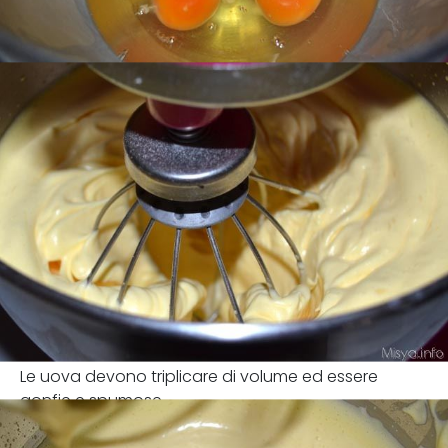
Le uova devono triplicare di volume ed essere
gonfie e spumose