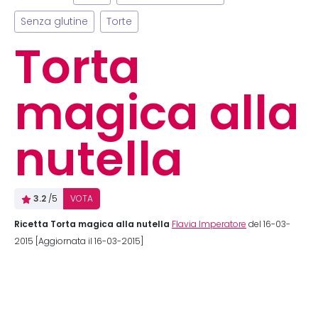
Senza glutine
Torte
Torta
magica alla
nutella
3.2
/5
VOTA
Ricetta Torta magica alla nutella
Flavia Imperatore
del 16-03-
2015 [Aggiornata il 16-03-2015]