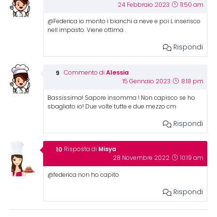
24 Febbraio 2023
11:50 am
@Federica io monto i bianchi a neve e poi L inserisco
nell impasto. Viene ottima .
Rispondi
Alessia
Commento di
15 Gennaio 2023
8:18 pm
Bassissima! Sapore insomma ! Non capisco se ho
sbagliato io! Due volte tutte e due mezzo cm
Rispondi
Misya
Risposta di
28 Novembre 2022
10:19 am
@federica non ho capito
Rispondi