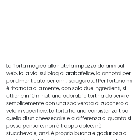
La Torta magica alla nutella impazza da anni sul
web, io la vidi sul blog di arabafelice, la annotai per
poi dimenticata per anni, sciagurata! Per fortuna mi
è ritornata alla mente, con solo due ingredienti, si
ottiene in 10 minuti una adorabile tortina da servire
semplicemente con una spolverata di zucchero a
velo in superficie. La torta ha una consistenza tipo
quella di un cheesecake e a differenza di quanto si
possa pensare, non è troppo dolce, nè
stucchevole, anzi, è proprio buona e goduriosa al