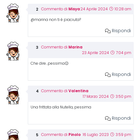
Misya
Commento di
24 Aprile 2024
10:28 am
@marina non ti è piaciuta?
Rispondi
Marina
Commento di
23 Aprile 2024
7:04 pm
Che dire…pessima😐
Rispondi
Valentina
Commento di
17 Marzo 2024
3:50 pm
Una frittata alla Nutella, pessima
Rispondi
Pinolo
Commento di
16 Luglio 2023
3:59 pm