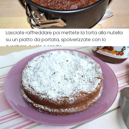
Lasciate raffreddare poi mettete la torta alla nutella
su un piatto da portata, spolverizzate con lo
zucchero a velo e servite.