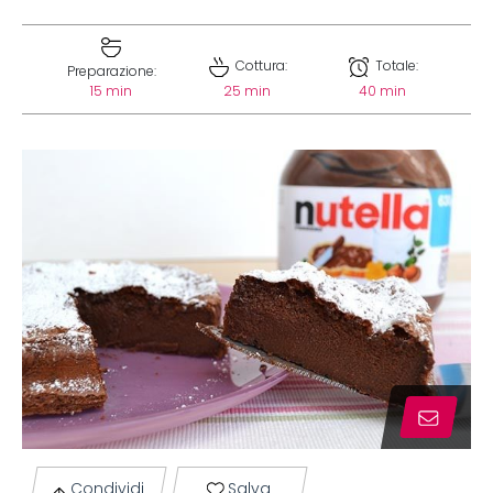
Cottura:
Totale:
Preparazione:
15 min
25 min
40 min
Condividi
Salva