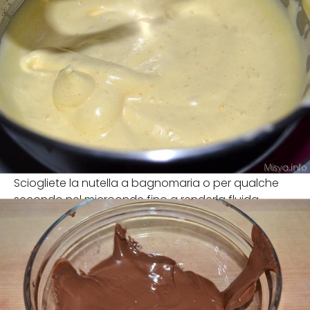
Sciogliete la nutella a bagnomaria o per qualche
secondo nel microonde fino a renderla fluida