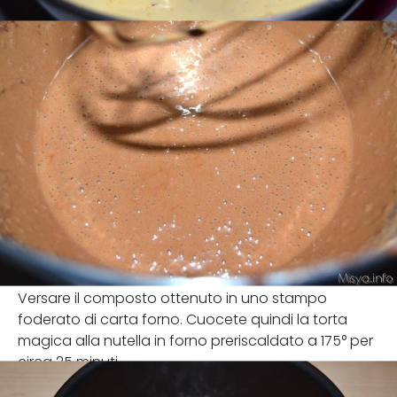
Versare il composto ottenuto in uno stampo
foderato di carta forno. Cuocete quindi la torta
magica alla nutella in forno preriscaldato a 175° per
circa 25 minuti.