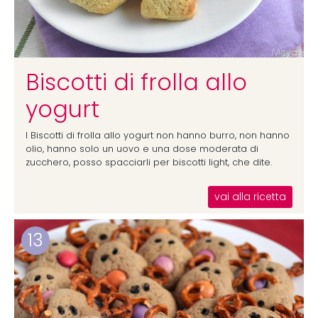
Biscotti di frolla allo
yogurt
I Biscotti di frolla allo yogurt non hanno burro, non hanno
olio, hanno solo un uovo e una dose moderata di
zucchero, posso spacciarli per biscotti light, che dite.
vai alla ricetta
13