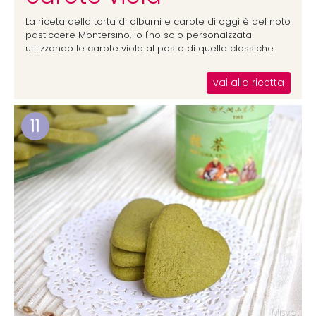
La riceta della torta di albumi e carote di oggi è del noto
pasticcere Montersino, io l'ho solo personalzzata
utilizzando le carote viola al posto di quelle classiche.
vai alla ricetta
11