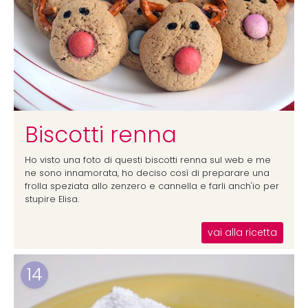
Biscotti renna
Ho visto una foto di questi biscotti renna sul web e me
ne sono innamorata, ho deciso così di preparare una
frolla speziata allo zenzero e cannella e farli anch'io per
stupire Elisa.
vai alla ricetta
14