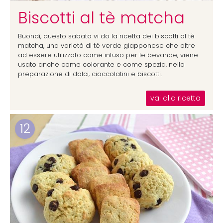
Biscotti al tè matcha
Buondì, questo sabato vi do la ricetta dei biscotti al tè
matcha, una varietà di tè verde giapponese che oltre
ad essere utilizzato come infuso per le bevande, viene
usato anche come colorante e come spezia, nella
preparazione di dolci, cioccolatini e biscotti.
vai alla ricetta
12