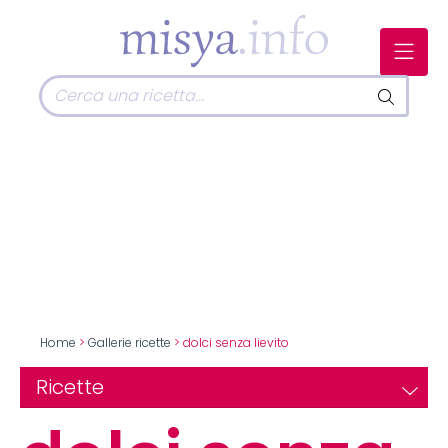
Home
>
Gallerie ricette
> dolci senza lievito
Ricette