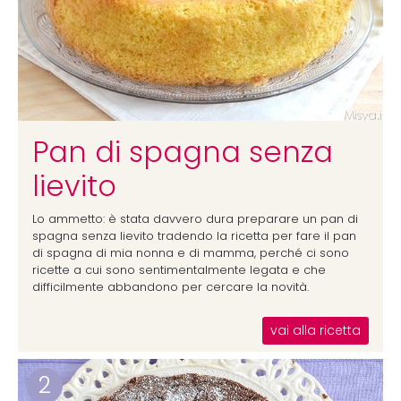
Pan di spagna senza
lievito
Lo ammetto: è stata davvero dura preparare un pan di
spagna senza lievito tradendo la ricetta per fare il pan
di spagna di mia nonna e di mamma, perché ci sono
ricette a cui sono sentimentalmente legata e che
difficilmente abbandono per cercare la novità.
vai alla ricetta
2