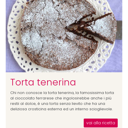
Torta tenerina
Chi non conosce la torta tenerina, la famosissima torta
al cioccolato ferrarese che ingolosirebbe anche i più
restii al dolce, è una torta senza lievito che ha una
deliziosa crosticina esterna ed un interno scioglievole.
vai alla ricetta