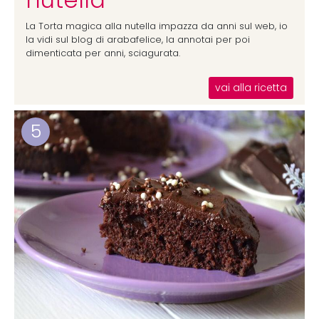
La Torta magica alla nutella impazza da anni sul web, io
la vidi sul blog di arabafelice, la annotai per poi
dimenticata per anni, sciagurata.
vai alla ricetta
5