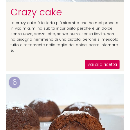
Crazy cake
La crazy cake è la torta più stramba che ho mai provato
in vita mia, mi ha subito incuriosito perchè è un dolce
senza uova, senza latte, senza burro, senza lievito, non
ha bisogno nemmeno di una ciotola, perchè si mescola
tutto direttamente nella teglia del dolce, basta infornare
e.
vai alla ricetta
6