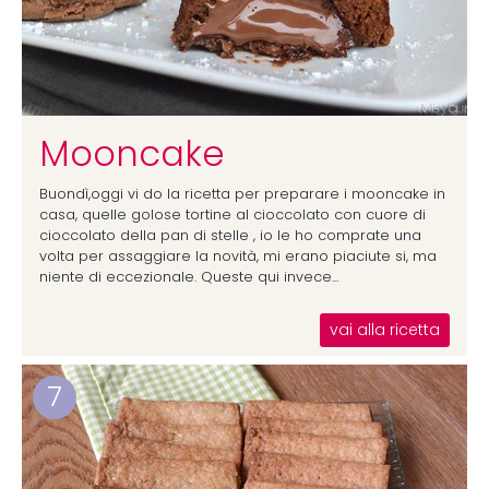
Mooncake
Buondì,oggi vi do la ricetta per preparare i mooncake in
casa, quelle golose tortine al cioccolato con cuore di
cioccolato della pan di stelle , io le ho comprate una
volta per assaggiare la novità, mi erano piaciute si, ma
niente di eccezionale. Queste qui invece...
vai alla ricetta
7