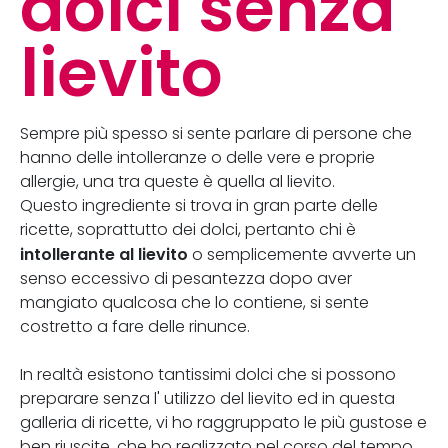
dolci senza
lievito
Sempre più spesso si sente parlare di persone che
hanno delle intolleranze o delle vere e proprie
allergie, una tra queste è quella al lievito.
Questo ingrediente si trova in gran parte delle
ricette, soprattutto dei dolci, pertanto chi è
intollerante al lievito
o semplicemente avverte un
senso eccessivo di pesantezza dopo aver
mangiato qualcosa che lo contiene, si sente
costretto a fare delle rinunce.
In realtà esistono tantissimi dolci che si possono
preparare senza l' utilizzo del lievito ed in questa
galleria di ricette, vi ho raggruppato le più gustose e
ben riuscite, che ho realizzato nel corso del tempo,