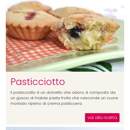
Pasticciotto
Il pasticciotto è un dolcetto che adoro, è composto da
un guscio di friabile pasta frolla che nasconde un cuore
morbido ripieno di crema pasticcera.
vai alla ricetta