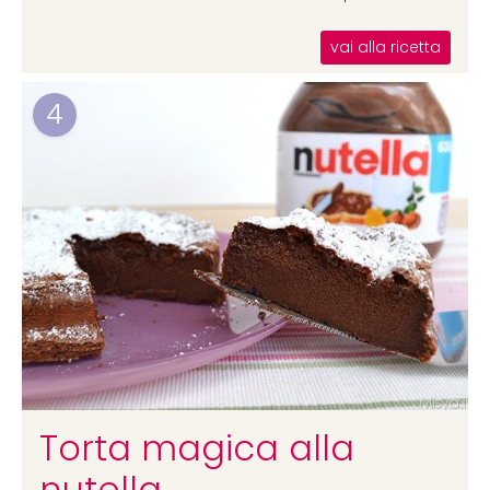
vai alla ricetta
4
Torta magica alla
nutella