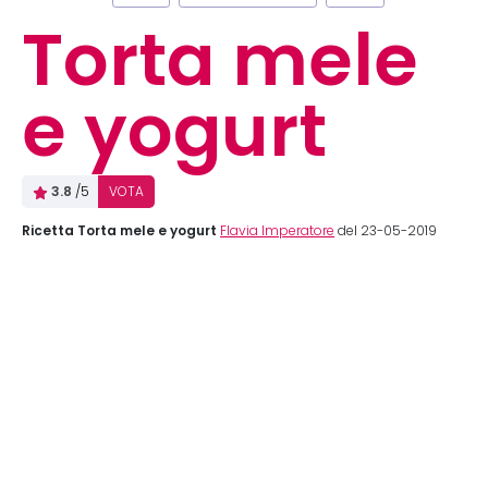
Torta mele
e yogurt
3.8
/5
VOTA
Ricetta Torta mele e yogurt
Flavia Imperatore
del 23-05-2019