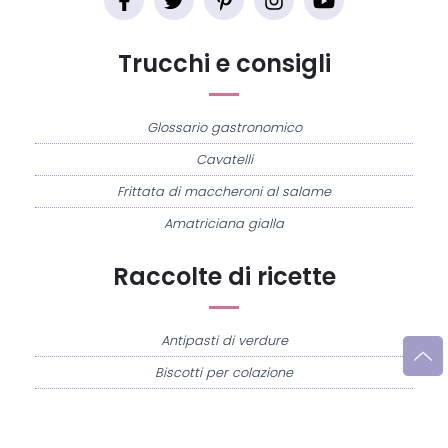
Trucchi e consigli
Glossario gastronomico
Cavatelli
Frittata di maccheroni al salame
Amatriciana gialla
Raccolte di ricette
Antipasti di verdure
Biscotti per colazione
Cornetti fatti in casa
Crostatine di mele