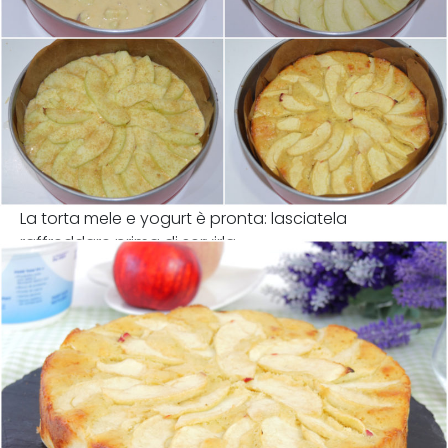
La torta mele e yogurt è pronta: lasciatela
raffreddare prima di servirla.