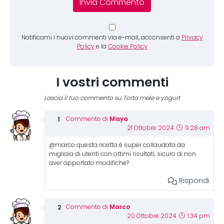
Notificami i nuovi commenti via e-mail, acconsenti a
Privacy
Policy
e la
Cookie Policy
I vostri commenti
Lascia il tuo commento su Torta mele e yogurt
Misya
Commento di
21 Ottobre 2024
9:28 am
@marco questa ricetta è super collaudata da
migliaia di utenti con ottimi risultati, sicuro di non
aver apportato modifiche?
Rispondi
Marco
Commento di
20 Ottobre 2024
1:34 pm