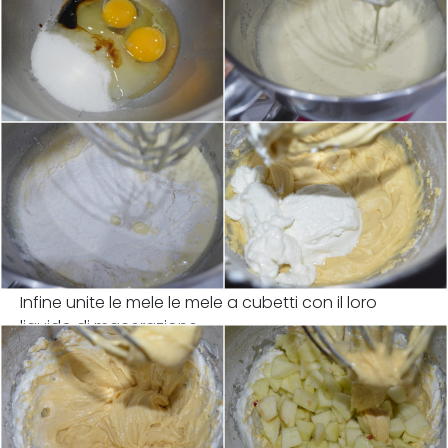
Infine unite le mele le mele a cubetti con il loro
liquido di macerazione.