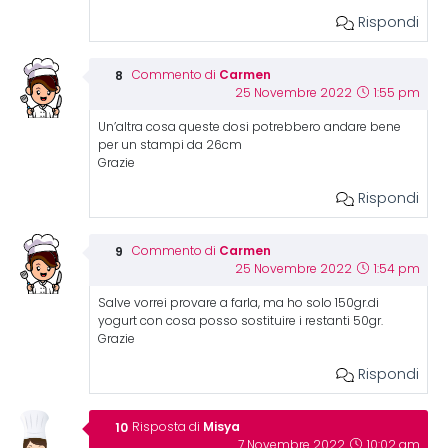
Rispondi
Carmen
Commento di
25 Novembre 2022
1:55 pm
Un’altra cosa queste dosi potrebbero andare bene
per un stampi da 26cm
Grazie
Rispondi
Carmen
Commento di
25 Novembre 2022
1:54 pm
Salve vorrei provare a farla, ma ho solo 150gr.di
yogurt con cosa posso sostituire i restanti 50gr.
Grazie
Rispondi
Misya
Risposta di
7 Novembre 2022
10:02 am