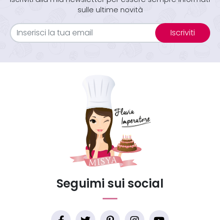
sulle ultime novità
Iscriviti
Seguimi sui social