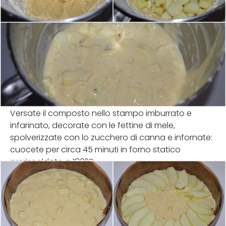
Versate il composto nello stampo imburrato e
infarinato, decorate con le fettine di mele,
spolverizzate con lo zucchero di canna e infornate:
cuocete per circa 45 minuti in forno statico
preriscaldato a 180°C.