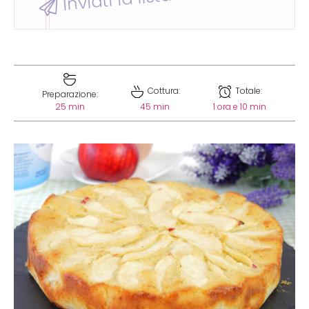
Cottura:
Totale:
Preparazione:
25 min
45 min
1 ora e 10 min