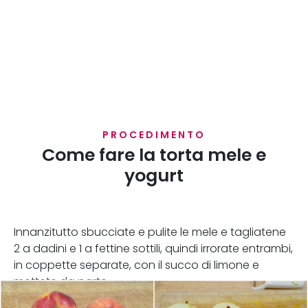
PROCEDIMENTO
Come fare la torta mele e
yogurt
Innanzitutto sbucciate e pulite le mele e tagliatene
2 a dadini e 1 a fettine sottili, quindi irrorate entrambi,
in coppette separate, con il succo di limone e
mettete da parte.