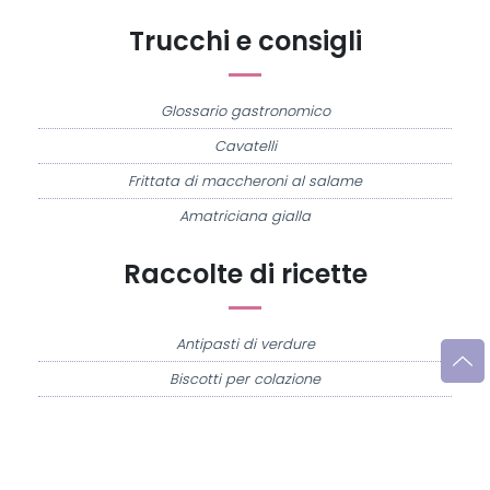
Trucchi e consigli
Glossario gastronomico
Cavatelli
Frittata di maccheroni al salame
Amatriciana gialla
Raccolte di ricette
Antipasti di verdure
Biscotti per colazione
Cornetti fatti in casa
Crostatine di mele