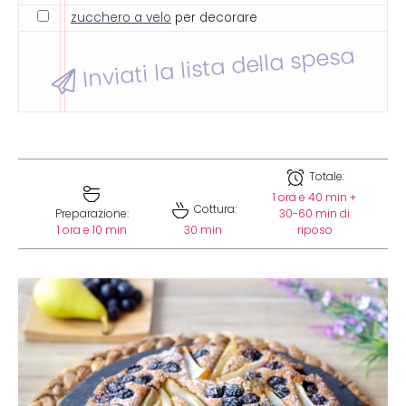
zucchero a velo
per decorare
Inviati la lista della spesa
Totale:
1 ora e 40 min +
Cottura:
Preparazione:
30-60 min di
1 ora e 10 min
30 min
riposo