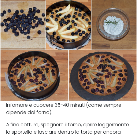
Infornare e cuocere 35-40 minuti (come sempre
dipende dal forno).
A fine cottura, spegnere il forno, aprire leggermente
lo sportello e lasciare dentro la torta per ancora