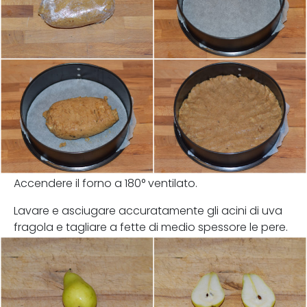
Accendere il forno a 180° ventilato.
Lavare e asciugare accuratamente gli acini di uva
fragola e tagliare a fette di medio spessore le pere.