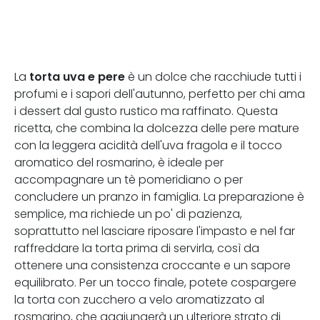
torta uva e pere
La
è un dolce che racchiude tutti i
profumi e i sapori dell'autunno, perfetto per chi ama
i dessert dal gusto rustico ma raffinato. Questa
ricetta, che combina la dolcezza delle pere mature
con la leggera acidità dell'uva fragola e il tocco
aromatico del rosmarino, è ideale per
accompagnare un tè pomeridiano o per
concludere un pranzo in famiglia. La preparazione è
semplice, ma richiede un po' di pazienza,
soprattutto nel lasciare riposare l'impasto e nel far
raffreddare la torta prima di servirla, così da
ottenere una consistenza croccante e un sapore
equilibrato. Per un tocco finale, potete cospargere
la torta con zucchero a velo aromatizzato al
rosmarino, che aggiungerà un ulteriore strato di