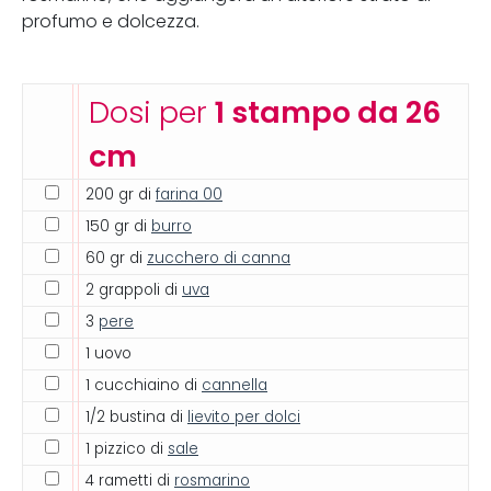
profumo e dolcezza.
Dosi per
1 stampo da 26
cm
200 gr di
farina 00
150 gr di
burro
60 gr di
zucchero di canna
2 grappoli di
uva
3
pere
1 uovo
1 cucchiaino di
cannella
1/2 bustina di
lievito per dolci
1 pizzico di
sale
4 rametti di
rosmarino