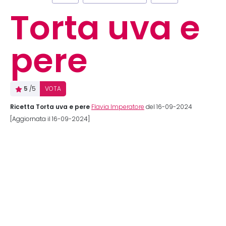
Torta uva e
pere
5
/5
VOTA
Ricetta Torta uva e pere
Flavia Imperatore
del 16-09-2024
[Aggiornata il 16-09-2024]