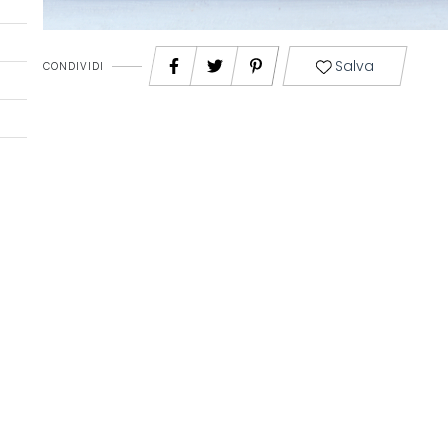
Salva
CONDIVIDI