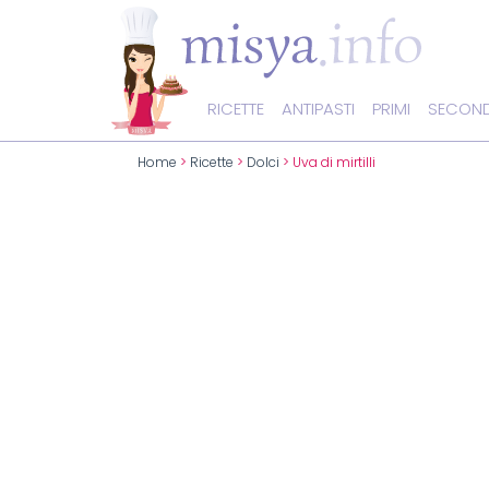
RICETTE
ANTIPASTI
PRIMI
SECOND
Home
>
Ricette
>
Dolci
> Uva di mirtilli