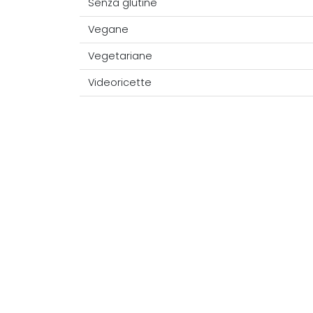
Senza glutine
Vegane
Vegetariane
Videoricette