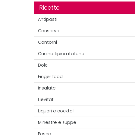
Ricette
Antipasti
Conserve
Contorni
Cucina tipica italiana
Dolci
Finger food
Insalate
Lievitati
Liquori e cocktail
Minestre e zuppe
Pesce