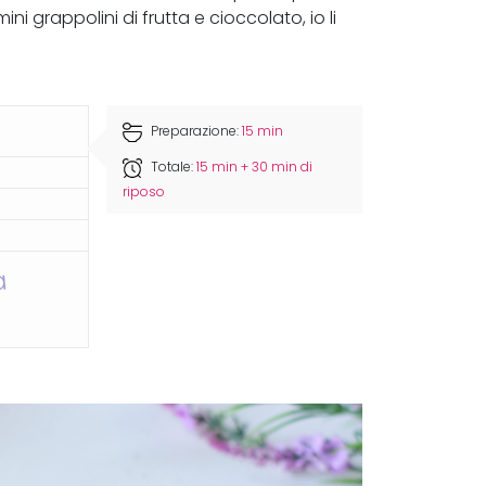
ini grappolini di frutta e cioccolato, io li
Preparazione:
15 min
Totale:
15 min + 30 min di
riposo
a