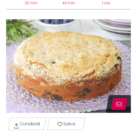
20 min
40 min
1 ora
Condividi
Salva