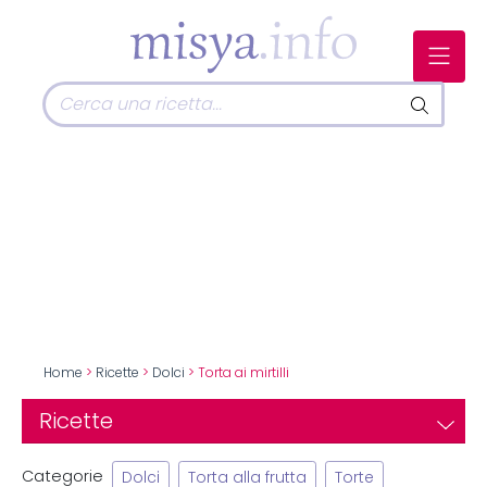
Home
>
Ricette
>
Dolci
> Torta ai mirtilli
Ricette
Categorie
Dolci
Torta alla frutta
Torte