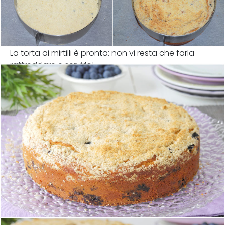
La torta ai mirtilli è pronta: non vi resta che farla
raffreddare e servirla!