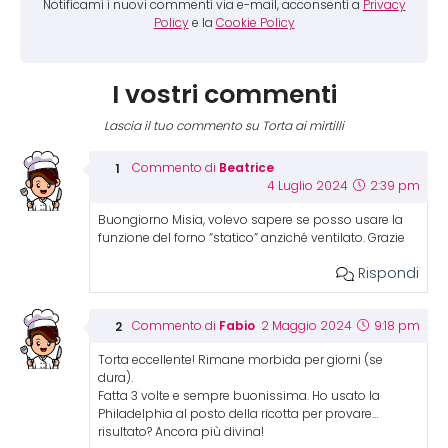
Notificami i nuovi commenti via e-mail, acconsenti a
Privacy
Policy
e la
Cookie Policy
I vostri commenti
Lascia il tuo commento su Torta ai mirtilli
Beatrice
Commento di
4 Luglio 2024
2:39 pm
Buongiorno Misia, volevo sapere se posso usare la
funzione del forno “statico” anziché ventilato. Grazie
Rispondi
Fabio
Commento di
2 Maggio 2024
9:18 pm
Torta eccellente! Rimane morbida per giorni (se
dura).
Fatta 3 volte e sempre buonissima. Ho usato la
Philadelphia al posto della ricotta per provare…
risultato? Ancora più divina!