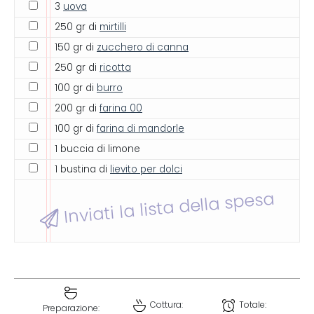
3
uova
250 gr di
mirtilli
150 gr di
zucchero di canna
250 gr di
ricotta
100 gr di
burro
200 gr di
farina 00
100 gr di
farina di mandorle
1 buccia di limone
1 bustina di
lievito per dolci
Inviati la lista della spesa
Cottura:
Totale:
Preparazione: