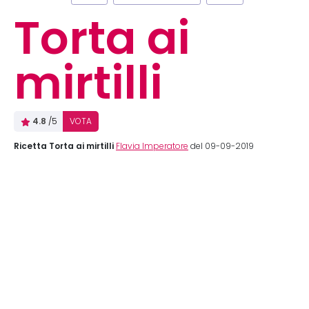
Torta ai
mirtilli
4.8
/5
VOTA
Ricetta Torta ai mirtilli
Flavia Imperatore
del 09-09-2019