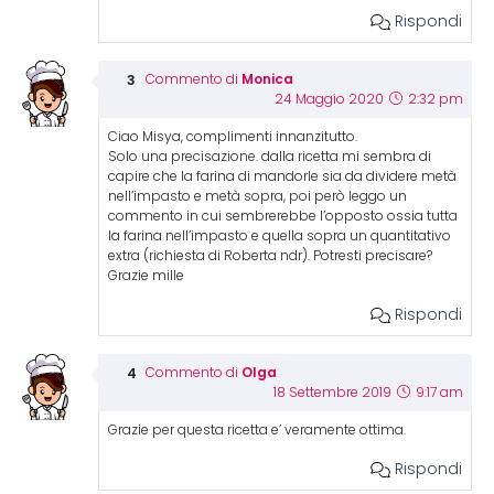
Rispondi
Monica
Commento di
24 Maggio 2020
2:32 pm
Ciao Misya, complimenti innanzitutto.
Solo una precisazione. dalla ricetta mi sembra di
capire che la farina di mandorle sia da dividere metà
nell’impasto e metà sopra, poi però leggo un
commento in cui sembrerebbe l’opposto ossia tutta
la farina nell’impasto e quella sopra un quantitativo
extra (richiesta di Roberta ndr). Potresti precisare?
Grazie mille
Rispondi
Olga
Commento di
18 Settembre 2019
9:17 am
Grazie per questa ricetta e’ veramente ottima.
Rispondi