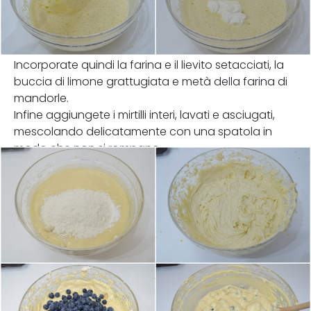
Incorporate quindi la farina e il lievito setacciati, la
buccia di limone grattugiata e metà della farina di
mandorle.
Infine aggiungete i mirtilli interi, lavati e asciugati,
mescolando delicatamente con una spatola in
modo che non si rompano.