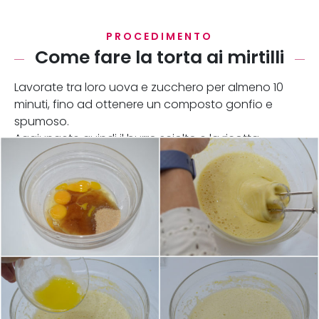
PROCEDIMENTO
Come fare la torta ai mirtilli
Lavorate tra loro uova e zucchero per almeno 10
minuti, fino ad ottenere un composto gonfio e
spumoso.
Aggiungete quindi il burro sciolto e la ricotta.