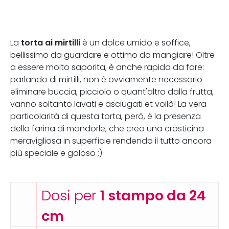
torta ai mirtilli
La
è un dolce umido e soffice,
bellissimo da guardare e ottimo da mangiare! Oltre
a essere molto saporita, è anche rapida da fare:
parlando di mirtilli, non è ovviamente necessario
eliminare buccia, picciolo o quant'altro dalla frutta,
vanno soltanto lavati e asciugati et voilà! La vera
particolarità di questa torta, però, è la presenza
della farina di mandorle, che crea una crosticina
meravigliosa in superficie rendendo il tutto ancora
più speciale e goloso ;)
Dosi per
1 stampo da 24
cm