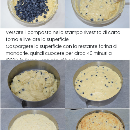
Versate il composto nello stampo rivestito di carta
forno e livellate la superficie.
Cospargete la superficie con la restante farina di
mandorle, quindi cuocete per circa 40 minuti a
180°C, in forno ventilato già caldo.