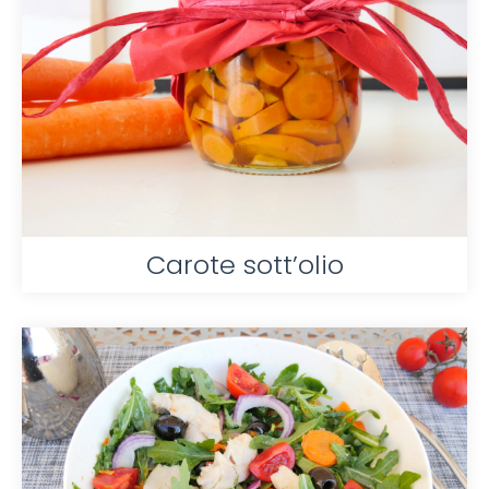
Carote sott’olio