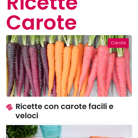
Ricette
Carote
Carote
Ricette con carote facili e
veloci