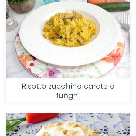
Risotto zucchine carote e
funghi