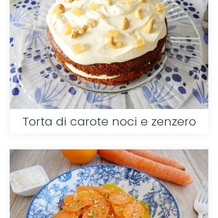
Torta di carote noci e zenzero