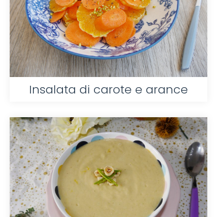
Insalata di carote e arance