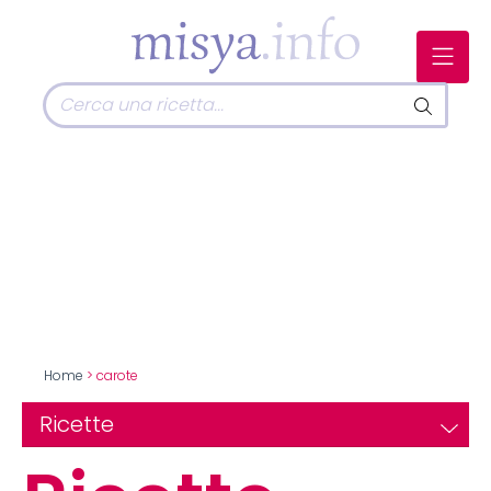
Home
> carote
Ricette