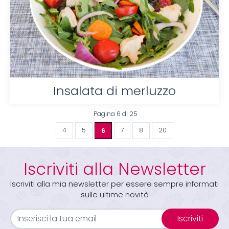
Insalata di merluzzo
Pagina 6 di 25
4
5
6
7
8
20
Iscriviti alla Newsletter
Iscriviti alla mia newsletter per essere sempre informati
sulle ultime novità
Iscriviti